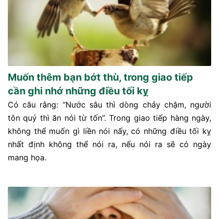
Muốn thêm bạn bớt thù, trong giao tiếp
cần ghi nhớ những điều tối kỵ
Có câu rằng: “Nước sâu thì dòng chảy chậm, người
tôn quý thì ăn nói từ tốn”. Trong giao tiếp hàng ngày,
không thể muốn gì liền nói nấy, có những điều tối kỵ
nhất định không thể nói ra, nếu nói ra sẽ có ngày
mang họa.