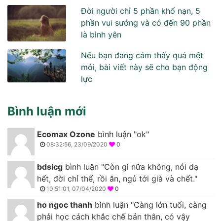
Đời người chỉ 5 phần khổ nạn, 5
phần vui sướng và có đến 90 phần
là bình yên
Nếu bạn đang cảm thấy quá mệt
mỏi, bài viết này sẽ cho bạn động
lực
Bình luận mới
Ecomax Ozone
bình luận "ok"
08:32:56, 23/09/2020
0
bdsicg
bình luận "Còn gì nữa không, nói dạ
hết, đời chỉ thế, rồi ăn, ngủ tới già và chết."
10:51:01, 07/04/2020
0
ho ngoc thanh
bình luận "Càng lớn tuổi, càng
phải học cách khắc chế bản thân, có vậy