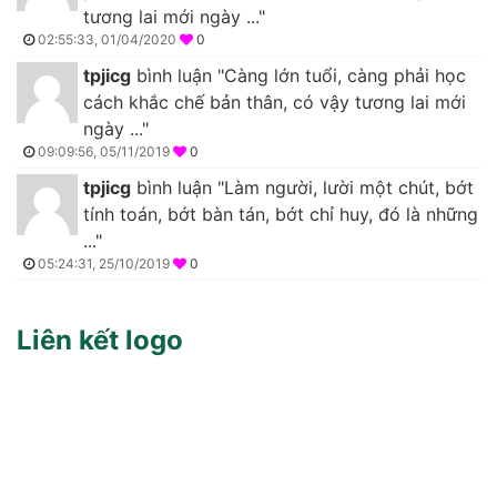
tương lai mới ngày ..."
02:55:33, 01/04/2020
0
tpjicg
bình luận "Càng lớn tuổi, càng phải học
cách khắc chế bản thân, có vậy tương lai mới
ngày ..."
09:09:56, 05/11/2019
0
tpjicg
bình luận "Làm người, lười một chút, bớt
tính toán, bớt bàn tán, bớt chỉ huy, đó là những
..."
05:24:31, 25/10/2019
0
Liên kết logo