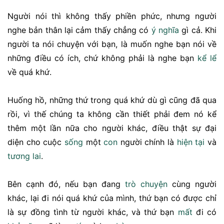
Người nói thì không thấy phiền phức, nhưng người
nghe bản thân lại cảm thấy chẳng có
ý nghĩa
gì cả. Khi
người ta nói chuyện với bạn, là muốn nghe bạn nói về
những điều có ích, chứ không phải là nghe bạn
kể lể
về quá khứ.
Huống hồ, những thứ trong quá khứ dù gì cũng đã qua
rồi, vì thế chúng ta không cần thiết phải đem nó kể
thêm một lần nữa cho người khác, điều thật sự đại
diện cho cuộc
sống
một
con
người chính là
hiện tại
và
tương lai
.
Bên cạnh đó, nếu bạn đang
trò chuyện
cùng người
khác, lại đi nói quá khứ của mình, thứ bạn có được chỉ
là sự đồng tình từ người khác, và thứ bạn
mất
đi có