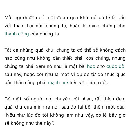
Mỗi người đều có một đoạn quá khứ, nó có lẽ là dấu
vết thảm hại của chúng ta, hoặc là minh chứng cho
thành công
của chúng ta.
Tất cả những quá khứ, chúng ta có thể sẽ không cách
nào cũng như không cần thiết phải xóa chúng, nhưng
chúng ta phải xem nó như là một bài
học
cho
cuộc đời
sau này, hoặc coi như là một ví dụ để từ đó thúc giục
bản thân càng phải
mạnh mẽ
tiến về phía trước.
Có một số người nói chuyện với nhau, rất thích đem
quá khứ của mình ra nói, sau đó lại bồi thêm một câu:
“Nếu như lúc đó tôi không làm như vậy, có lẽ bây giờ
sẽ không như thế này”.