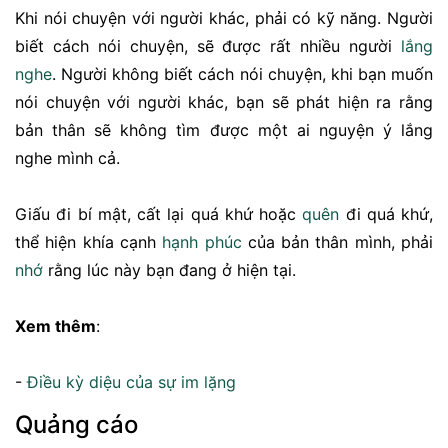
Khi nói chuyện với người khác, phải có kỹ năng. Người
biết cách nói chuyện, sẽ được rất nhiều người
lắng
nghe
. Người không biết cách nói chuyện, khi bạn muốn
nói chuyện với người khác, bạn sẽ phát hiện ra rằng
bản thân sẽ không tìm được một ai nguyện ý lắng
nghe mình cả.
Giấu đi bí mật, cất lại quá khứ hoặc
quên
đi quá khứ,
thể hiện khía cạnh
hạnh phúc
của bản thân mình, phải
nhớ
rằng lúc này bạn đang ở hiện tại.
Xem thêm
:
-
Điều kỳ diệu của sự im lặng
Quảng cáo