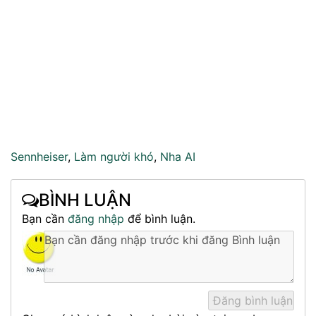
Sennheiser
,
Làm người khó
,
Nha AI
BÌNH LUẬN
Bạn cần
đăng nhập
để bình luận.