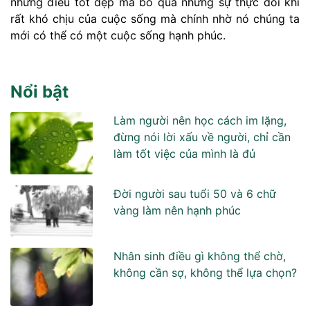
những điều tốt đẹp mà bỏ qua những sự thực đôi khi
rất khó chịu của cuộc sống mà chính nhờ nó chúng ta
mới có thể có một cuộc sống hạnh phúc.
Nổi bật
Làm người nên học cách im lặng,
đừng nói lời xấu về người, chỉ cần
làm tốt việc của mình là đủ
Đời người sau tuổi 50 và 6 chữ
vàng làm nên hạnh phúc
Nhân sinh điều gì không thể chờ,
không cần sợ, không thể lựa chọn?