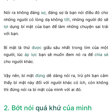
Nói ra không đáng
sợ
, đáng sợ là bạn nói điều đó cho
những người có lòng dạ không
tốt
, những người đó sẽ
lợi
dụng bí mật của bạn để làm những chuyện sai trái
với bạn.
Bí mật là thứ
được
giấu sâu nhất trong tim của một
người, lúc
áp lực
bạn sẽ muốn đem nó ra để
chia sẻ
cho người khác.
Vậy nên, bí mật
đừng
dễ dàng nói ra, trừ phi bạn cảm
thấy bí mật này đối với người khác có ích, còn không
thì đừng nói ra bí mật của mình với ai đó.
2. Bớt nói
quá khứ
của mình