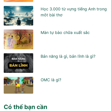
Học 3.000 từ vựng tiếng Anh trong
môt bài thơ
Màn tự bào chữa xuất sắc
Bản năng là gì, bản lĩnh là gì?
OMC là gì?
Có thể bạn cần