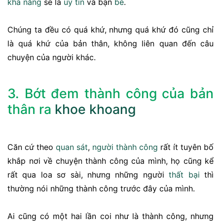
khả năng
sẽ là
uy tín
và bạn
bè
.
Chúng ta đều có quá khứ, nhưng quá khứ đó cũng chỉ
là quá khứ của bản thân, không liên quan đến câu
chuyện của người khác.
3. Bớt đem thành công của bản
thân ra
khoe khoang
Căn cứ theo
quan sát
,
người thành công
rất ít tuyên bố
khắp nơi về chuyện thành công của mình, họ cũng kể
rất qua loa sơ sài, nhưng những người
thất bại
thì
thường nói những thành công trước đây của mình.
Ai cũng có một hai lần coi như là thành công, nhưng