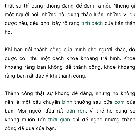
thật sự thì cũng không đáng để đem ra nói. Những gì
một người nói, những nội dung thảo luận, những ví dụ
được nêu, đều phơi bày rõ ràng
tính cách
của bản thân
họ.
Khi bạn nói thành công của mình cho người khác, đó
được coi như một cách khoe khoang trá hình. Khoe
khoang rằng bạn không dễ thành công, khoe khoang
rằng bạn rất đắc ý khi thành công.
Thành công thật sự không dễ dàng, nhưng nó không
nên là một câu chuyện
bình
thường sau bữa
cơm
của
bạn. Mọi người đều rất
bận rộn
, vì thế họ cũng sẽ
không muốn tốn
thời gian
chỉ để nghe những thành
công đã qua của bạn.