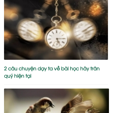
2 câu chuyện dạy ta về bài học hãy trân
quý hiện tại