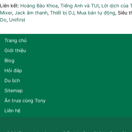
Liên kết:
Hoàng Bảo Khoa
,
Tiếng Anh và TUI
,
Lời dịch của 
Mixer
,
Jack âm thanh
,
Thiết bị DJ
,
Mua bán tự động
, Siêu t
Do
,
Unifirst
Trang chủ
Giới thiệu
Blog
Hỏi đáp
Du lịch
Sitemap
Ăn trưa cùng Tony
Liên hệ