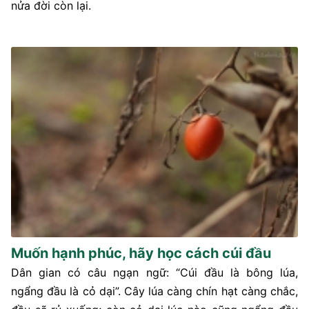
nửa đời còn lại.
Muốn hạnh phúc, hãy học cách cúi đầu
Dân gian có câu ngạn ngữ: “Cúi đầu là bông lúa,
ngẩng đầu là cỏ dại”. Cây lúa càng chín hạt càng chắc,