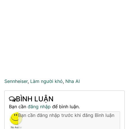
Sennheiser
,
Làm người khó
,
Nha AI
BÌNH LUẬN
Bạn cần
đăng nhập
để bình luận.