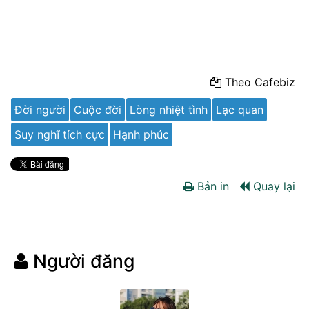
Theo Cafebiz
Đời người
Cuộc đời
Lòng nhiệt tình
Lạc quan
Suy nghĩ tích cực
Hạnh phúc
Bản in
Quay lại
Người đăng