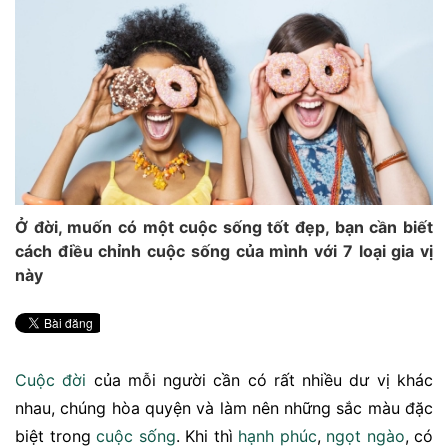
Ở đời, muốn có một cuộc sống tốt đẹp, bạn cần biết
cách điều chỉnh cuộc sống của mình với 7 loại gia vị
này
Cuộc đời
của mỗi người cần có rất nhiều dư vị khác
nhau, chúng hòa quyện và làm nên những sắc màu đặc
biệt trong
cuộc sống
. Khi thì
hạnh phúc
,
ngọt ngào
, có