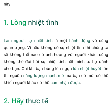
này:
1. Lòng
nhiệt tình
Làm người
,
sự nhiệt tình
là một
hành động
vô cùng
quan trọng. Vì nếu không có sự nhiệt tình thì chúng ta
sẽ không thể nào có ảnh hưởng với người khác, cũng
không thể đòi hỏi sự nhiệt tình hết mình từ họ dành
cho bạn. Chỉ khi bạn bừng lên ngọn
lửa
nhiệt huyết
lớn
thì nguồn
năng lượng
mạnh mẽ
mà bạn có mới có thể
khiến người khác có thể
cảm nhận
được
.
2. Hãy
thực tế