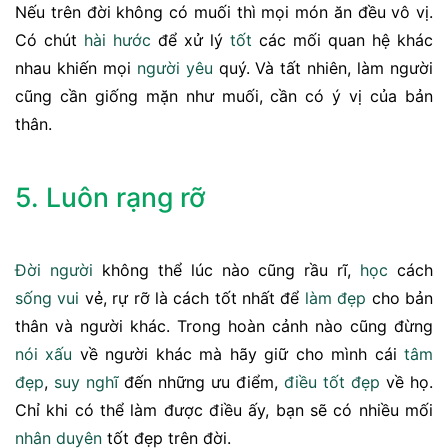
Nếu trên đời không có muối thì mọi món ăn đều vô vị.
Có chút
hài hước
để xử lý
tốt
các mối quan hệ khác
nhau khiến mọi
người yêu
quý. Và tất nhiên, làm người
cũng cần giống mặn như muối, cần có ý vị của bản
thân.
5. Luôn rạng rỡ
Đời người
không thể lúc nào cũng rầu rĩ,
học
cách
sống vui
vẻ, rự rỡ là cách tốt nhất để
làm đẹp
cho bản
thân và người khác. Trong hoàn cảnh nào cũng đừng
nói xấu
về người khác mà hãy giữ cho mình cái
tâm
đẹp
,
suy nghĩ
đến những ưu điểm,
điều tốt đẹp
về họ.
Chỉ khi có thể làm được điều ấy, bạn sẽ có nhiều mối
nhân duyên
tốt đẹp trên đời.