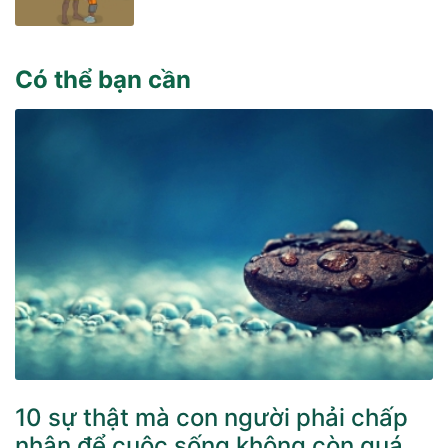
Có thể bạn cần
10 sự thật mà con người phải chấp
nhận để cuộc sống không còn quá