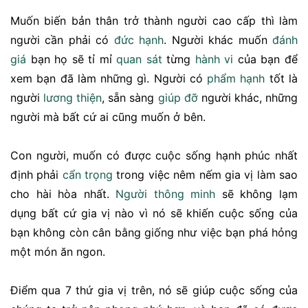
Muốn biến bản thân trở thành người cao cấp thì làm
người cần phải có
đức hạnh
. Người khác muốn
đánh
giá
bạn họ sẽ tỉ mỉ
quan sát
từng
hành vi
của bạn để
xem bạn đã làm những gì. Người có
phẩm hạnh
tốt là
người
lương thiện
, sẵn sàng
giúp đỡ
người khác, những
người mà bất cứ ai cũng muốn ở bên.
Con người, muốn có được cuộc sống hạnh phúc nhất
định phải
cẩn trọng
trong việc nêm nếm gia vị làm sao
cho hài hòa nhất.
Người thông minh
sẽ không lạm
dụng bất cứ gia vị nào vì nó sẽ khiến cuộc sống của
bạn không còn cân bằng giống như việc bạn phá hỏng
một món ăn ngon.
Điểm qua 7 thứ gia vị trên, nó sẽ giúp cuộc sống của