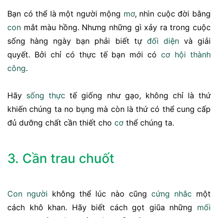
Bạn có thể là một người mộng
mơ
, nhìn cuộc đời bằng
con
mắt màu hồng. Nhưng những gì xảy ra trong cuộc
sống hàng ngày bạn phải biết tự
đối diện
và giải
quyết. Bởi chỉ có thực tế bạn mới có
cơ hội
thành
công
.
Hãy
sống thực
tế giống như gạo, không chỉ là thứ
khiến chúng ta no bụng mà còn là thứ có thể cung cấp
đủ dưỡng chất cần thiết cho
cơ
thể chúng ta.
3. Cần trau chuốt
Con người
không thể lúc nào cũng
cứng nhắc
một
cách khô khan. Hãy biết cách gọt giũa những
mối