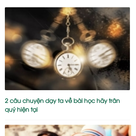
2 câu chuyện dạy ta về bài học hãy trân
quý hiện tại