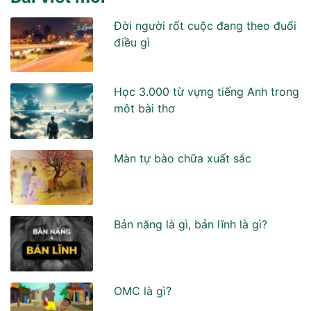
Đời người rốt cuộc đang theo đuổi
điều gì
Học 3.000 từ vựng tiếng Anh trong
môt bài thơ
Màn tự bào chữa xuất sắc
Bản năng là gì, bản lĩnh là gì?
OMC là gì?