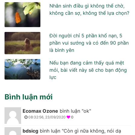
Nhân sinh điều gì không thể chờ,
không cần sợ, không thể lựa chọn?
Đời người chỉ 5 phần khổ nạn, 5
phần vui sướng và có đến 90 phần
là bình yên
Nếu bạn đang cảm thấy quá mệt
mỏi, bài viết này sẽ cho bạn động
lực
Bình luận mới
Ecomax Ozone
bình luận "ok"
08:32:56, 23/09/2020
0
bdsicg
bình luận "Còn gì nữa không, nói dạ