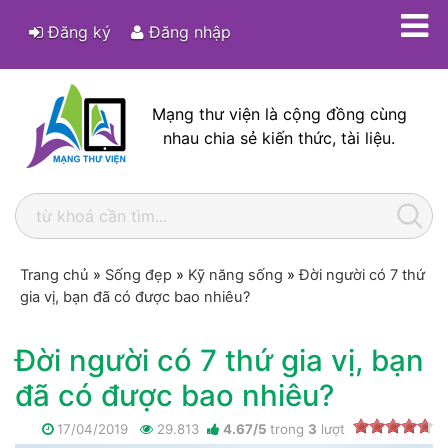
Đăng ký
Đăng nhập
Mạng thư viện là cộng đồng cùng
nhau chia sẻ kiến thức, tài liệu.
Trang chủ
»
Sống đẹp
»
Kỹ năng sống
»
Đời người có 7 thứ
gia vị, bạn đã có được bao nhiêu?
Đời người có 7 thứ gia vị, bạn
đã có được bao nhiêu?
17/04/2019
29.813
4.67
/
5
trong
3
lượt