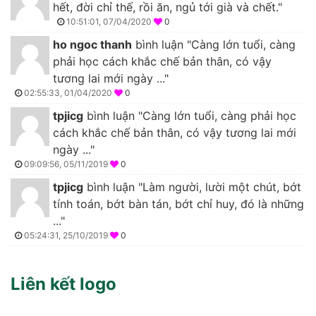
hết, đời chỉ thế, rồi ăn, ngủ tới già và chết."
10:51:01, 07/04/2020
0
ho ngoc thanh
bình luận "Càng lớn tuổi, càng
phải học cách khắc chế bản thân, có vậy
tương lai mới ngày ..."
02:55:33, 01/04/2020
0
tpjicg
bình luận "Càng lớn tuổi, càng phải học
cách khắc chế bản thân, có vậy tương lai mới
ngày ..."
09:09:56, 05/11/2019
0
tpjicg
bình luận "Làm người, lười một chút, bớt
tính toán, bớt bàn tán, bớt chỉ huy, đó là những
..."
05:24:31, 25/10/2019
0
Liên kết logo