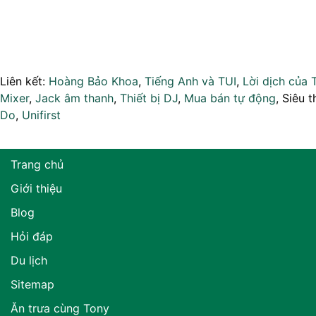
Liên kết:
Hoàng Bảo Khoa
,
Tiếng Anh và TUI
,
Lời dịch của 
Mixer
,
Jack âm thanh
,
Thiết bị DJ
,
Mua bán tự động
, Siêu t
Do
,
Unifirst
Trang chủ
Giới thiệu
Blog
Hỏi đáp
Du lịch
Sitemap
Ăn trưa cùng Tony