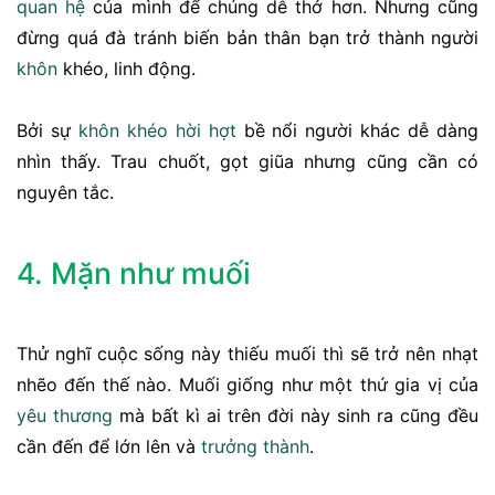
quan hệ
của mình để chúng dễ thở hơn. Nhưng cũng
đừng quá đà tránh biến bản thân bạn trở thành người
khôn
khéo, linh động.
Bởi sự
khôn khéo
hời hợt
bề nổi người khác dễ dàng
nhìn thấy. Trau chuốt, gọt giũa nhưng cũng cần có
nguyên tắc.
4. Mặn như muối
Thử nghĩ cuộc sống này thiếu muối thì sẽ trở nên nhạt
nhẽo đến thế nào. Muối giống như một thứ gia vị của
yêu thương
mà bất kì ai trên đời này sinh ra cũng đều
cần đến để lớn lên và
trưởng thành
.