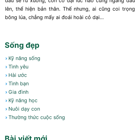
đầu sẽ rủ xuống; còn cỏ dại lúc nào cũng ngẩng đầu
lên, thể hiện bản thân. Thế nhưng, ai cũng coi trọng
bông lúa, chẳng mấy ai đoái hoài cỏ dại…
Sống đẹp
Kỹ năng sống
Tình yêu
Hài ước
Tình bạn
Gia đình
Kỹ năng học
Nuôi dạy con
Thường thức cuộc sống
Bài viết mới