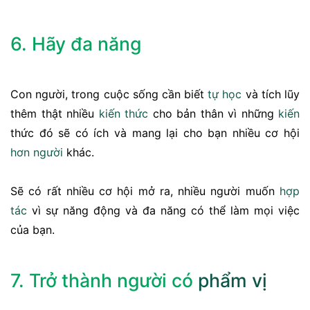
6. Hãy đa năng
Con người, trong cuộc sống cần biết
tự học
và tích lũy
thêm thật nhiều
kiến thức
cho bản thân vì những
kiến
thức đó sẽ có ích và mang lại cho bạn nhiều cơ hội
hơn người
khác.
Sẽ có rất nhiều cơ hội mở ra, nhiều người muốn
hợp
tác
vì sự năng động và đa năng có thể làm mọi việc
của bạn.
7. Trở thành người có
phẩm vị