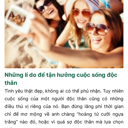
Những lí do để tận hưởng cuộc sống độc
thân
Tình yêu thật đẹp, không ai có thể phủ nhận. Tuy nhiên
cuộc sống của một người độc thân cũng có những
điều thú vị riêng của nó. Bạn đừng lãng phí thời gian
chỉ để mơ mộng về anh chàng “hoàng tử cưỡi ngựa
trắng” nào đó, hoặc vì quá sợ độc thân mà lựa chọn