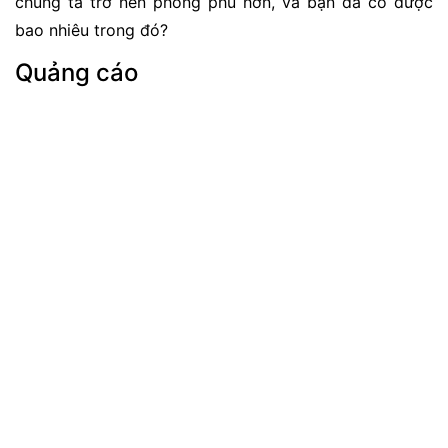
chúng ta trở nên phong phú hơn, và bạn đã có được
bao nhiêu trong đó?
Quảng cáo