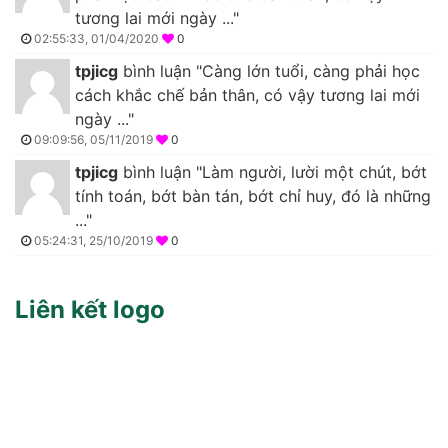
tương lai mới ngày ..."
02:55:33, 01/04/2020
0
tpjicg
bình luận "Càng lớn tuổi, càng phải học
cách khắc chế bản thân, có vậy tương lai mới
ngày ..."
09:09:56, 05/11/2019
0
tpjicg
bình luận "Làm người, lười một chút, bớt
tính toán, bớt bàn tán, bớt chỉ huy, đó là những
..."
05:24:31, 25/10/2019
0
Liên kết logo