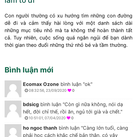
làm to đi
Con người thường có xu hướng tìm những con đường
dễ đi và cảm thấy hài lòng với một danh sách dài
những mục tiêu nhỏ mà ta không thể hoàn thành tất
cả. Tuy nhiên, cuộc sống quá ngắn ngủi để bạn dành
thời gian theo đuổi những thứ nhỏ bé và tầm thường.
Bình luận mới
Ecomax Ozone
bình luận "ok"
08:32:56, 23/09/2020
0
bdsicg
bình luận "Còn gì nữa không, nói dạ
hết, đời chỉ thế, rồi ăn, ngủ tới già và chết."
10:51:01, 07/04/2020
0
ho ngoc thanh
bình luận "Càng lớn tuổi, càng
phải học cách khắc chế bản thân, có vậy