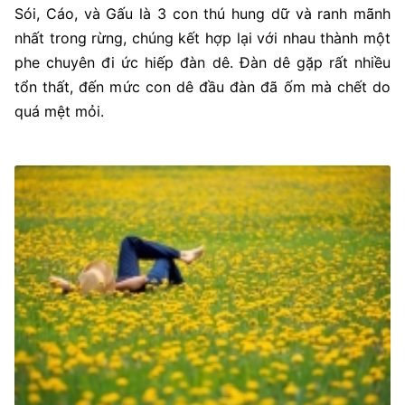
Sói, Cáo, và Gấu là 3 con thú hung dữ và ranh mãnh
nhất trong rừng, chúng kết hợp lại với nhau thành một
phe chuyên đi ức hiếp đàn dê. Đàn dê gặp rất nhiều
tổn thất, đến mức con dê đầu đàn đã ốm mà chết do
quá mệt mỏi.