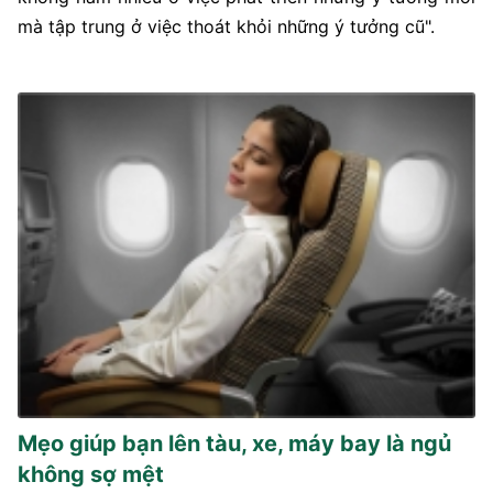
mà tập trung ở việc thoát khỏi những ý tưởng cũ".
Mẹo giúp bạn lên tàu, xe, máy bay là ngủ
không sợ mệt