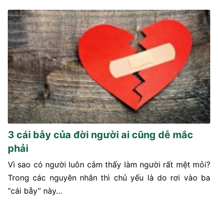
3 cái bẫy của đời người ai cũng dễ mắc
phải
Vì sao có người luôn cảm thấy làm người rất mệt mỏi?
Trong các nguyên nhân thì chủ yếu là do rơi vào ba
“cái bẫy” này…