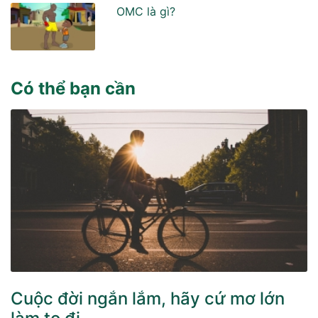
OMC là gì?
Có thể bạn cần
Cuộc đời ngắn lắm, hãy cứ mơ lớn