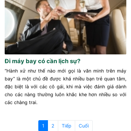
Đi máy bay có cần lịch sự?
“Hành xử như thế nào mới gọi là văn minh trên máy
bay” là một chủ đề được khá nhiều bạn trẻ quan tâm,
đặc biệt là với các cô gái, khi mà việc đánh giá dành
cho các nàng thường luôn khắc khe hơn nhiều so với
các chàng trai.
1
2
Tiếp
Cuối