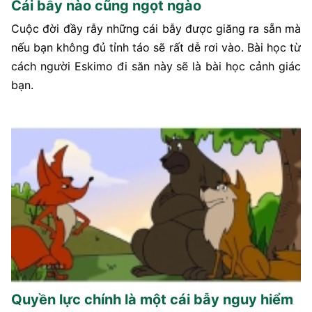
Cái bẫy nào cũng ngọt ngào
Cuộc đời đầy rẫy những cái bẫy được giăng ra sẵn mà
nếu bạn không đủ tỉnh táo sẽ rất dễ rơi vào. Bài học từ
cách người Eskimo đi săn này sẽ là bài học cảnh giác
bạn.
Quyền lực chính là một cái bẫy nguy hiểm