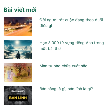
Bài viết mới
Đời người rốt cuộc đang theo đuổi
điều gì
Học 3.000 từ vựng tiếng Anh trong
môt bài thơ
Màn tự bào chữa xuất sắc
Bản năng là gì, bản lĩnh là gì?