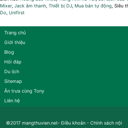
Mixer
,
Jack âm thanh
,
Thiết bị DJ
,
Mua bán tự động
, Siêu t
Do
,
Unifirst
Trang chủ
Giới thiệu
Blog
Hỏi đáp
Du lịch
Sitemap
Ăn trưa cùng Tony
Liên hệ
©2017 mangthuvien.net-
Điều khoản
-
Chính sách nội