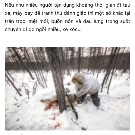
Nếu như nhiều người tận dụng khoảng thời gian đi tàu
xe, máy bay để tranh thủ đánh giấc thì một số khác lại
trằn trọc, mệt mỏi, buồn nôn và đau lưng trong suốt
chuyến đi do ngồi nhiều, xe xóc...