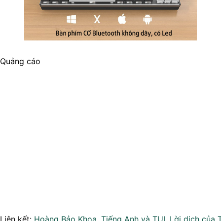
Quảng cáo
Liên kết:
Hoàng Bảo Khoa
,
Tiếng Anh và TUI
,
Lời dịch của 