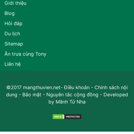
Giới thiệu
Blog
Hỏi đáp
Du lịch
Sitemap
Ăn trưa cùng Tony
Liên hệ
©2017 mangthuvien.net-
Điều khoản
-
Chính sách nội
dung
-
Bảo mật
-
Nguyên tắc cộng đồng
- Developed
by
Mãnh Tử Nha