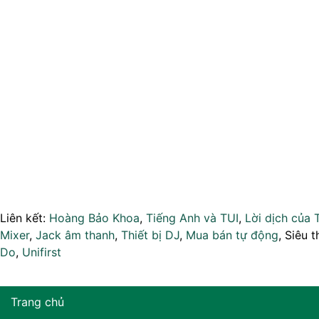
Liên kết:
Hoàng Bảo Khoa
,
Tiếng Anh và TUI
,
Lời dịch của 
Mixer
,
Jack âm thanh
,
Thiết bị DJ
,
Mua bán tự động
, Siêu t
Do
,
Unifirst
Trang chủ