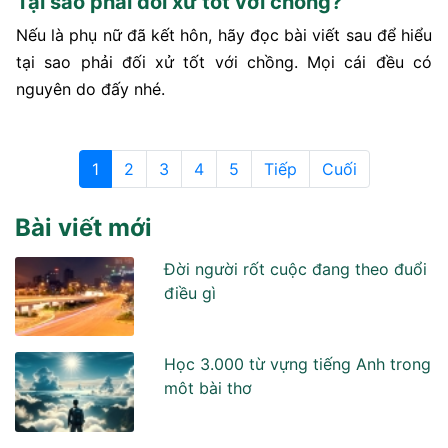
Tại sao phải đối xử tốt với chồng?
Nếu là phụ nữ đã kết hôn, hãy đọc bài viết sau để hiểu
tại sao phải đối xử tốt với chồng. Mọi cái đều có
nguyên do đấy nhé.
1
2
3
4
5
Tiếp
Cuối
Bài viết mới
Đời người rốt cuộc đang theo đuổi
điều gì
Học 3.000 từ vựng tiếng Anh trong
môt bài thơ