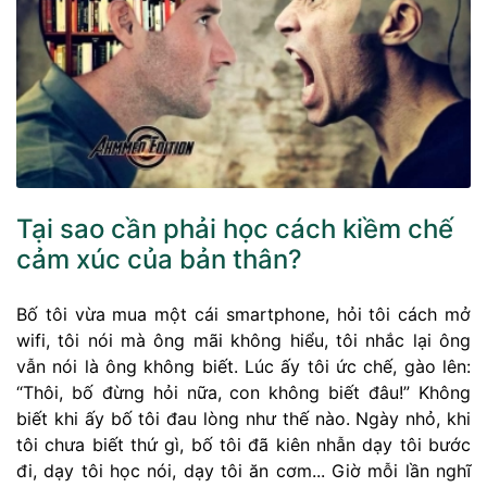
Tại sao cần phải học cách kiềm chế
cảm xúc của bản thân?
Bố tôi vừa mua một cái smartphone, hỏi tôi cách mở
wifi, tôi nói mà ông mãi không hiểu, tôi nhắc lại ông
vẫn nói là ông không biết. Lúc ấy tôi ức chế, gào lên:
“Thôi, bố đừng hỏi nữa, con không biết đâu!” Không
biết khi ấy bố tôi đau lòng như thế nào. Ngày nhỏ, khi
tôi chưa biết thứ gì, bố tôi đã kiên nhẫn dạy tôi bước
đi, dạy tôi học nói, dạy tôi ăn cơm... Giờ mỗi lần nghĩ