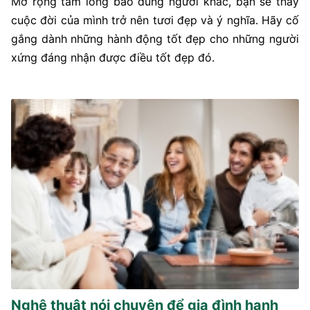
Mở rộng tấm lòng bao dung người khác, bạn sẽ thấy
cuộc đời của mình trở nên tươi đẹp và ý nghĩa. Hãy cố
gắng dành những hành động tốt đẹp cho những người
xứng đáng nhận được điều tốt đẹp đó.
Nghệ thuật nói chuyện để gia đình hạnh