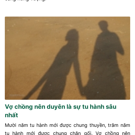
Vợ chồng nên duyên là sự tu hành sâu
nhất
Mười năm tu hành mới được chung thuyền, trăm năm
tu hành mới được chung chăn gối. Vợ chồng nên