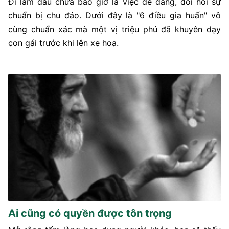
Đi làm dâu chưa bao giờ là việc dễ dàng, đòi hỏi sự
chuẩn bị chu đáo. Dưới đây là "6 điều gia huấn" vô
cùng chuẩn xác mà một vị triệu phú đã khuyên dạy
con gái trước khi lên xe hoa.
Ai cũng có quyền được tôn trọng