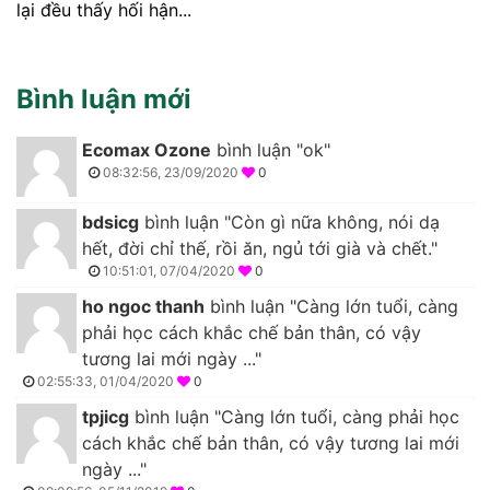
lại đều thấy hối hận...
Bình luận mới
Ecomax Ozone
bình luận "ok"
08:32:56, 23/09/2020
0
bdsicg
bình luận "Còn gì nữa không, nói dạ
hết, đời chỉ thế, rồi ăn, ngủ tới già và chết."
10:51:01, 07/04/2020
0
ho ngoc thanh
bình luận "Càng lớn tuổi, càng
phải học cách khắc chế bản thân, có vậy
tương lai mới ngày ..."
02:55:33, 01/04/2020
0
tpjicg
bình luận "Càng lớn tuổi, càng phải học
cách khắc chế bản thân, có vậy tương lai mới
ngày ..."