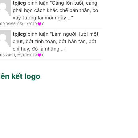
tpjicg
bình luận "Càng lớn tuổi, càng
phải học cách khắc chế bản thân, có
vậy tương lai mới ngày ..."
09:09:56, 05/11/2019
0
tpjicg
bình luận "Làm người, lười một
chút, bớt tính toán, bớt bàn tán, bớt
chỉ huy, đó là những ..."
05:24:31, 25/10/2019
0
iên kết logo