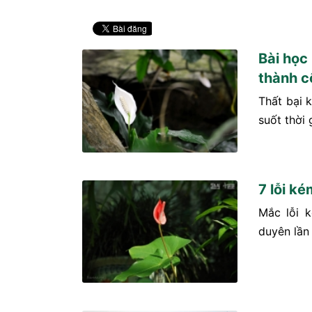
Bài học
thành c
Thất bại 
suốt thời 
7 lỗi k
Mắc lỗi 
duyên lần 