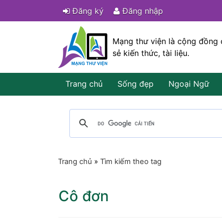
Đăng ký
Đăng nhập
Mạng thư viện là cộng đồng 
sẻ kiến thức, tài liệu.
Trang chủ
Sống đẹp
Ngoại Ngữ
Trang chủ
»
Tìm kiếm theo tag
Cô đơn