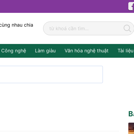
cùng nhau chia
Công nghệ
Làm giàu
Văn hóa nghệ thuật
Tài liệu
B