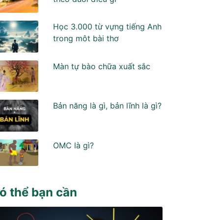
Học 3.000 từ vựng tiếng Anh
trong môt bài thơ
Màn tự bào chữa xuất sắc
Bản năng là gì, bản lĩnh là gì?
OMC là gì?
ó thể bạn cần