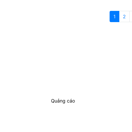
1
2
Quảng cáo