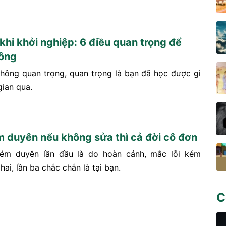
 khi khởi nghiệp: 6 điều quan trọng để
ông
không quan trọng, quan trọng là bạn đã học được gì
gian qua.
ém duyên nếu không sửa thì cả đời cô đơn
kém duyên lần đầu là do hoàn cảnh, mắc lỗi kém
hai, lần ba chắc chắn là tại bạn.
C