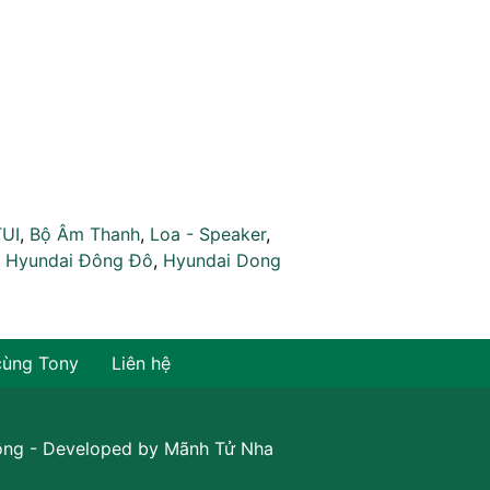
TUI
,
Bộ Âm Thanh
,
Loa - Speaker
,
,
Hyundai Đông Đô
,
Hyundai Dong
cùng Tony
Liên hệ
ồng
- Developed by
Mãnh Tử Nha