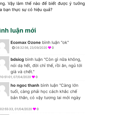
ng. Vậy làm thế nào để biết được ý tưởng
a bạn thực sự có hiệu quả?
ình luận mới
Ecomax Ozone
bình luận "ok"
08:32:56, 23/09/2020
0
bdsicg
bình luận "Còn gì nữa không,
nói dạ hết, đời chỉ thế, rồi ăn, ngủ tới
già và chết."
10:51:01, 07/04/2020
0
ho ngoc thanh
bình luận "Càng lớn
tuổi, càng phải học cách khắc chế
bản thân, có vậy tương lai mới ngày
02:55:33, 01/04/2020
0