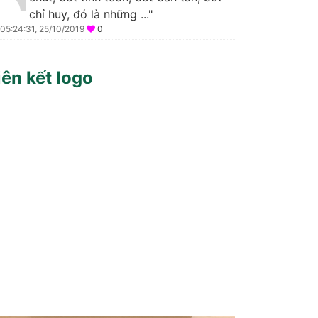
chỉ huy, đó là những ..."
05:24:31, 25/10/2019
0
iên kết logo