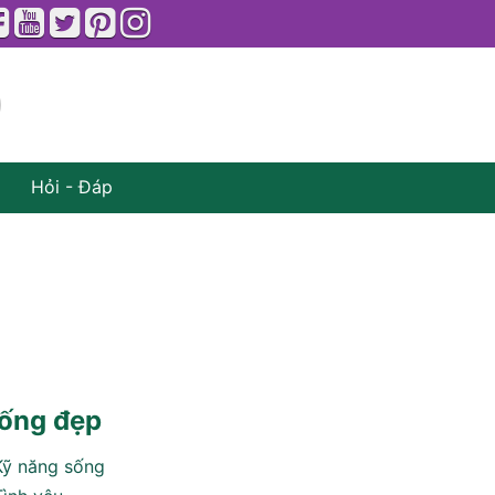
Hỏi - Đáp
ống đẹp
Kỹ năng sống