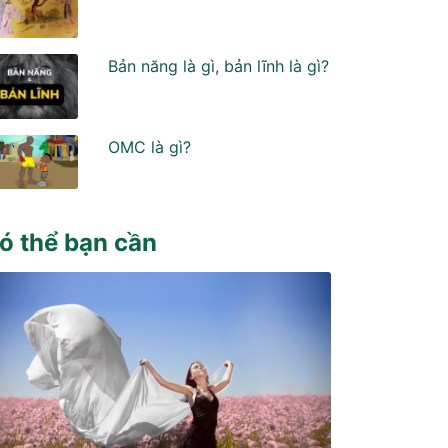
Bản năng là gì, bản lĩnh là gì?
OMC là gì?
ó thể bạn cần