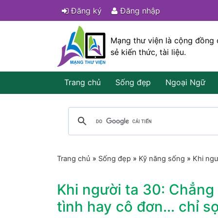
Đăng ký
Đăng nhập
Mạng thư viện là cộng đồng 
sẻ kiến thức, tài liệu.
Trang chủ
Sống đẹp
Ngoại Ngữ
Trang chủ
»
Sống đẹp
»
Kỹ năng sống
»
Khi ngư
Khi người ta 30: Chẳng 
tình hay cô đơn... chỉ sợ