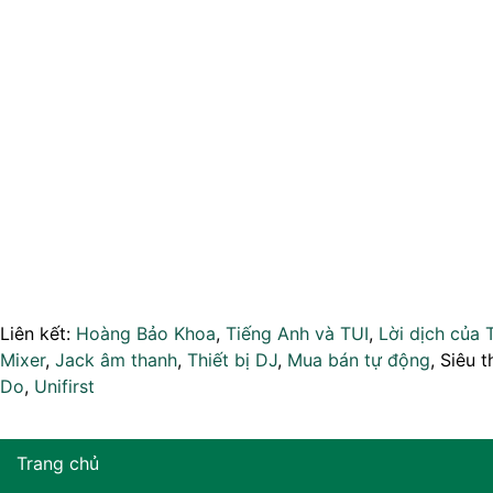
Liên kết:
Hoàng Bảo Khoa
,
Tiếng Anh và TUI
,
Lời dịch của 
Mixer
,
Jack âm thanh
,
Thiết bị DJ
,
Mua bán tự động
, Siêu t
Do
,
Unifirst
Trang chủ