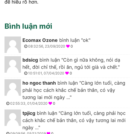
để hiểu rõ hơn.
Bình luận mới
Ecomax Ozone
bình luận "ok"
08:32:56, 23/09/2020
0
bdsicg
bình luận "Còn gì nữa không, nói dạ
hết, đời chỉ thế, rồi ăn, ngủ tới già và chết."
10:51:01, 07/04/2020
0
ho ngoc thanh
bình luận "Càng lớn tuổi, càng
phải học cách khắc chế bản thân, có vậy
tương lai mới ngày ..."
02:55:33, 01/04/2020
0
tpjicg
bình luận "Càng lớn tuổi, càng phải học
cách khắc chế bản thân, có vậy tương lai mới
ngày ..."
09:09:56, 05/11/2019
0