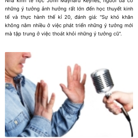
Nhà kinh tế học John Maynard Keynes, người đã có
những ý tưởng ảnh hưởng rất lớn đến học thuyết kinh
tế và thực hành thế kỉ 20, đánh giá: "Sự khó khăn
không nằm nhiều ở việc phát triển những ý tưởng mới
mà tập trung ở việc thoát khỏi những ý tưởng cũ".