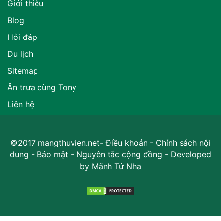
Giới thiệu
Blog
Hỏi đáp
Du lịch
Sitemap
Ăn trưa cùng Tony
Liên hệ
©2017 mangthuvien.net-
Điều khoản
-
Chính sách nội
dung
-
Bảo mật
-
Nguyên tắc cộng đồng
- Developed
by
Mãnh Tử Nha