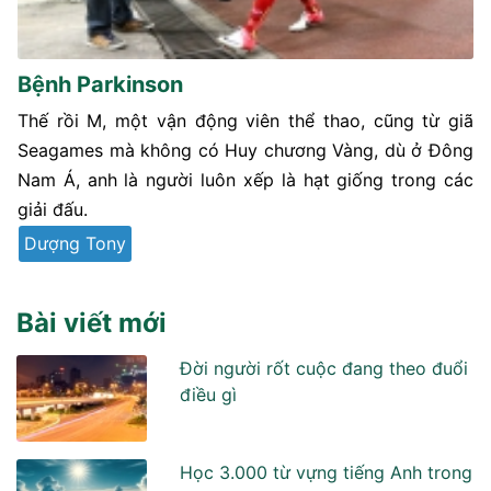
Bệnh Parkinson
Thế rồi M, một vận động viên thể thao, cũng từ giã
Seagames mà không có Huy chương Vàng, dù ở Đông
Nam Á, anh là người luôn xếp là hạt giống trong các
giải đấu.
Dượng Tony
Bài viết mới
Đời người rốt cuộc đang theo đuổi
điều gì
Học 3.000 từ vựng tiếng Anh trong