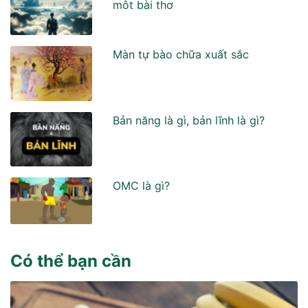
môt bài thơ
Màn tự bào chữa xuất sắc
Bản năng là gì, bản lĩnh là gì?
OMC là gì?
Có thể bạn cần