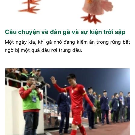
Câu chuyện về đàn gà và sự kiện trời sập
Một ngày kia, khi gà nhỏ đang kiếm ăn trong rừng bất
ngờ bị một quả dâu rơi trúng đầu.