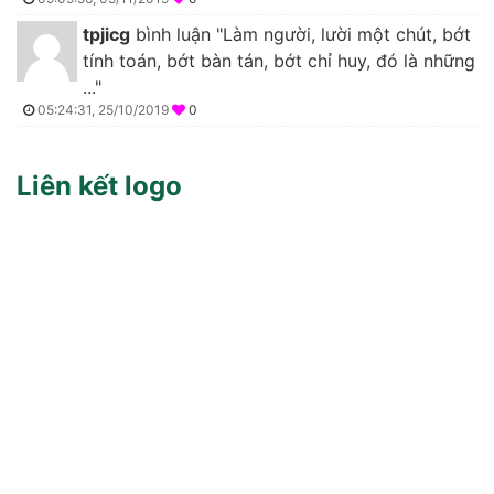
tpjicg
bình luận "Làm người, lười một chút, bớt
tính toán, bớt bàn tán, bớt chỉ huy, đó là những
..."
05:24:31, 25/10/2019
0
Liên kết logo