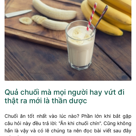
Quả chuối mà mọi người hay vứt đi
thật ra mới là thần dược
Chuối ăn tốt nhất vào lúc nào? Phần lớn khi bắt gặp
câu hỏi này đều trả lời: "Ăn khi chuối chín". Cũng không
hẳn là vậy và có lẽ chúng ta nên đọc bài viết sau đây