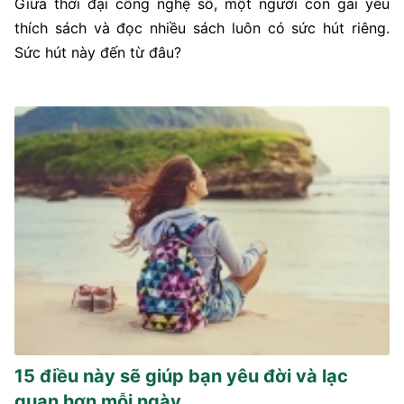
Giữa thời đại công nghệ số, một người con gái yêu
thích sách và đọc nhiều sách luôn có sức hút riêng.
Sức hút này đến từ đâu?
15 điều này sẽ giúp bạn yêu đời và lạc
quan hơn mỗi ngày