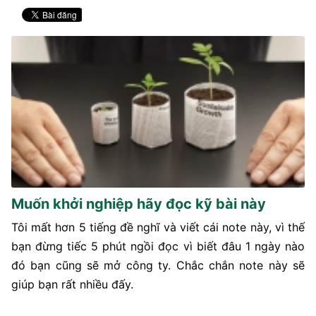
Muốn khởi nghiệp hãy đọc kỹ bài này
Tôi mất hơn 5 tiếng đề nghĩ và viết cái note này, vì thế
bạn đừng tiếc 5 phút ngồi đọc vì biết đâu 1 ngày nào
đó bạn cũng sẽ mở công ty. Chắc chắn note này sẽ
giúp bạn rất nhiều đấy.