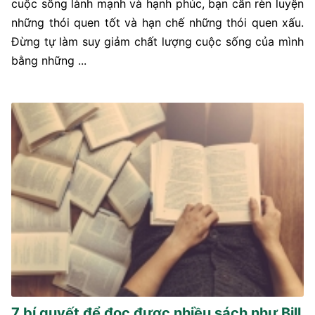
cuộc sống lành mạnh và hạnh phúc, bạn cần rèn luyện
những thói quen tốt và hạn chế những thói quen xấu.
Đừng tự làm suy giảm chất lượng cuộc sống của mình
bằng những ...
7 bí quyết để đọc được nhiều sách như Bill