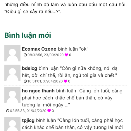
những điều mình đã làm và luôn đau đáu một câu hỏi:
“Điều gì sẽ xảy ra nếu…?”.
Bình luận mới
Ecomax Ozone
bình luận "ok"
08:32:56, 23/09/2020
0
bdsicg
bình luận "Còn gì nữa không, nói dạ
hết, đời chỉ thế, rồi ăn, ngủ tới già và chết."
10:51:01, 07/04/2020
0
ho ngoc thanh
bình luận "Càng lớn tuổi, càng
phải học cách khắc chế bản thân, có vậy
tương lai mới ngày ..."
02:55:33, 01/04/2020
0
tpjicg
bình luận "Càng lớn tuổi, càng phải học
cách khắc chế bản thân, có vậy tương lai mới