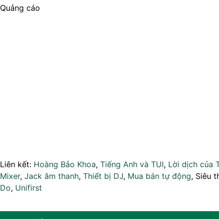
Quảng cáo
Liên kết:
Hoàng Bảo Khoa
,
Tiếng Anh và TUI
,
Lời dịch của 
Mixer
,
Jack âm thanh
,
Thiết bị DJ
,
Mua bán tự động
, Siêu t
Do
,
Unifirst