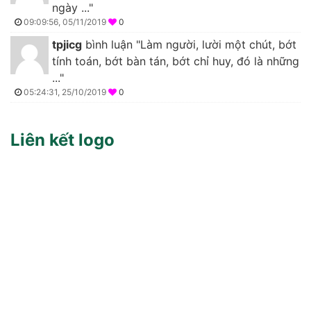
ngày ..."
09:09:56, 05/11/2019
0
tpjicg
bình luận "Làm người, lười một chút, bớt
tính toán, bớt bàn tán, bớt chỉ huy, đó là những
..."
05:24:31, 25/10/2019
0
Liên kết logo