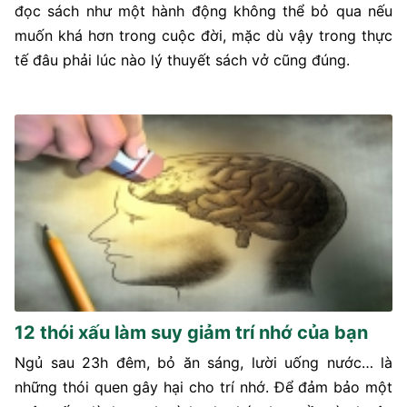
đọc sách như một hành động không thể bỏ qua nếu
muốn khá hơn trong cuộc đời, mặc dù vậy trong thực
tế đâu phải lúc nào lý thuyết sách vở cũng đúng.
12 thói xấu làm suy giảm trí nhớ của bạn
Ngủ sau 23h đêm, bỏ ăn sáng, lười uống nước… là
những thói quen gây hại cho trí nhớ. Để đảm bảo một