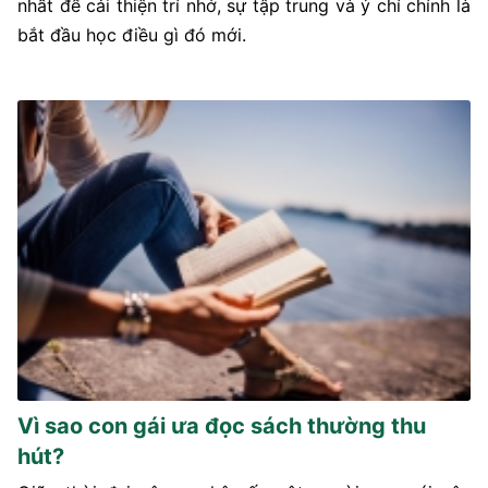
nhất để cải thiện trí nhớ, sự tập trung và ý chí chính là
bắt đầu học điều gì đó mới.
Vì sao con gái ưa đọc sách thường thu
hút?