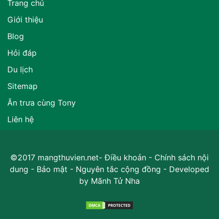
Trang chủ
Giới thiệu
Blog
Hỏi đáp
Du lịch
Sitemap
Ăn trưa cùng Tony
Liên hệ
©2017 mangthuvien.net-
Điều khoản
-
Chính sách nội
dung
-
Bảo mật
-
Nguyên tắc cộng đồng
- Developed
by
Mãnh Tử Nha