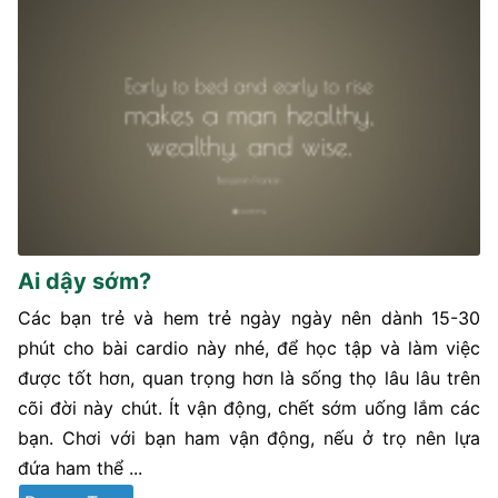
Ai dậy sớm?
Các bạn trẻ và hem trẻ ngày ngày nên dành 15-30
phút cho bài cardio này nhé, để học tập và làm việc
được tốt hơn, quan trọng hơn là sống thọ lâu lâu trên
cõi đời này chút. Ít vận động, chết sớm uống lắm các
bạn. Chơi với bạn ham vận động, nếu ở trọ nên lựa
đứa ham thể ...