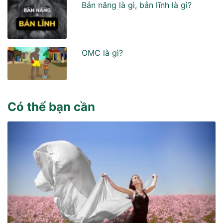
Bản năng là gì, bản lĩnh là gì?
OMC là gì?
Có thể bạn cần