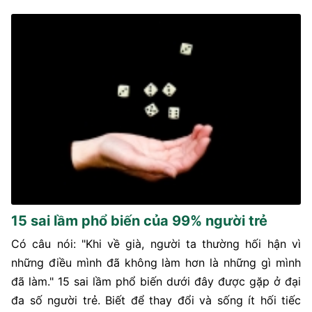
15 sai lầm phổ biến của 99% người trẻ
Có câu nói: "Khi về già, người ta thường hối hận vì
những điều mình đã không làm hơn là những gì mình
đã làm." 15 sai lầm phổ biến dưới đây được gặp ở đại
đa số người trẻ. Biết để thay đổi và sống ít hối tiếc