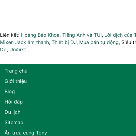
Liên kết:
Hoàng Bảo Khoa
,
Tiếng Anh và TUI
,
Lời dịch của 
Mixer
,
Jack âm thanh
,
Thiết bị DJ
,
Mua bán tự động
, Siêu t
Do
,
Unifirst
Trang chủ
Giới thiệu
Blog
Hỏi đáp
Du lịch
Sitemap
Ăn trưa cùng Tony