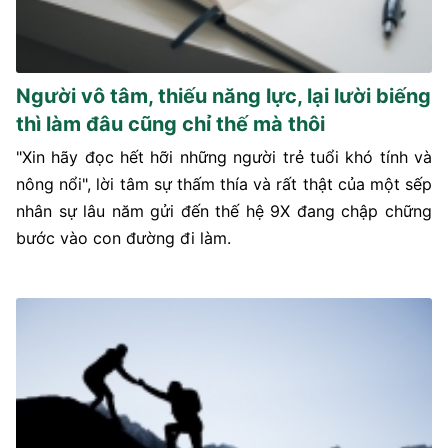
Người vô tâm, thiếu năng lực, lại lười biếng
thì làm đâu cũng chỉ thế mà thôi
"Xin hãy đọc hết hỡi những người trẻ tuổi khó tính và
nông nổi", lời tâm sự thấm thía và rất thật của một sếp
nhân sự lâu năm gửi đến thế hệ 9X đang chập chững
bước vào con đường đi làm.