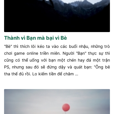
Thành vì Bạn mà bại vì Bè
"Bè" thì thích lôi kéo ta vào các buổi nhậu, những trò
chơi game online triền miên. Người "Bạn" thực sự thì
cũng có thể uống với bạn một chén hay đá một trận
PS, nhưng sau đó sẽ đứng dậy và quát bạn: "Ông bê
tha thế đủ rồi. Lo kiếm tiền để chăm ...