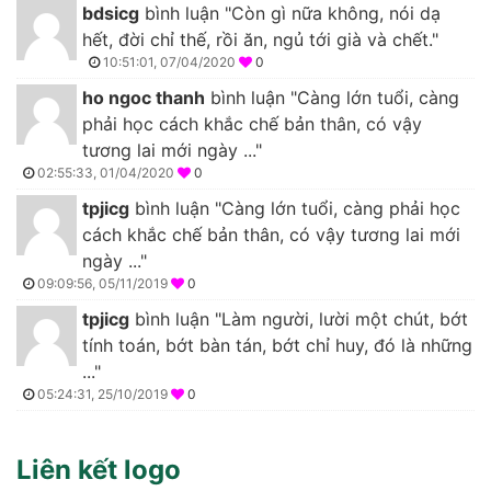
bdsicg
bình luận "Còn gì nữa không, nói dạ
hết, đời chỉ thế, rồi ăn, ngủ tới già và chết."
10:51:01, 07/04/2020
0
ho ngoc thanh
bình luận "Càng lớn tuổi, càng
phải học cách khắc chế bản thân, có vậy
tương lai mới ngày ..."
02:55:33, 01/04/2020
0
tpjicg
bình luận "Càng lớn tuổi, càng phải học
cách khắc chế bản thân, có vậy tương lai mới
ngày ..."
09:09:56, 05/11/2019
0
tpjicg
bình luận "Làm người, lười một chút, bớt
tính toán, bớt bàn tán, bớt chỉ huy, đó là những
..."
05:24:31, 25/10/2019
0
Liên kết logo