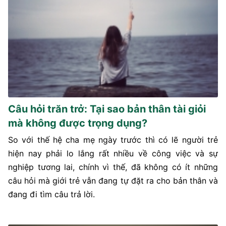
Câu hỏi trăn trở: Tại sao bản thân tài giỏi
mà không được trọng dụng?
So với thế hệ cha mẹ ngày trước thì có lẽ người trẻ
hiện nay phải lo lắng rất nhiều về công việc và sự
nghiệp tương lai, chính vì thế, đã không có ít những
câu hỏi mà giới trẻ vẫn đang tự đặt ra cho bản thân và
đang đi tìm câu trả lời.