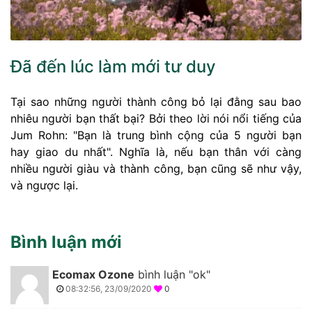
Đã đến lúc làm mới tư duy
Tại sao những người thành công bỏ lại đằng sau bao
nhiêu người bạn thất bại? Bởi theo lời nói nổi tiếng của
Jum Rohn: "Bạn là trung bình cộng của 5 người bạn
hay giao du nhất". Nghĩa là, nếu bạn thân với càng
nhiều người giàu và thành công, bạn cũng sẽ như vậy,
và ngược lại.
Bình luận mới
Ecomax Ozone
bình luận "ok"
08:32:56, 23/09/2020
0