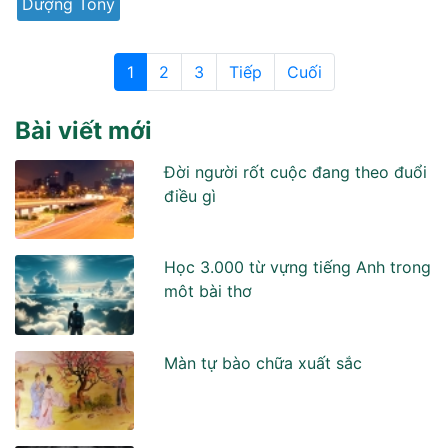
Dượng Tony
1
2
3
Tiếp
Cuối
Bài viết mới
Đời người rốt cuộc đang theo đuổi
điều gì
Học 3.000 từ vựng tiếng Anh trong
môt bài thơ
Màn tự bào chữa xuất sắc