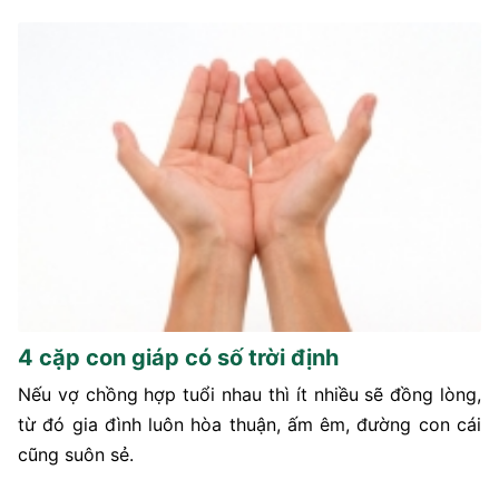
4 cặp con giáp có số trời định
Nếu vợ chồng hợp tuổi nhau thì ít nhiều sẽ đồng lòng,
từ đó gia đình luôn hòa thuận, ấm êm, đường con cái
cũng suôn sẻ.