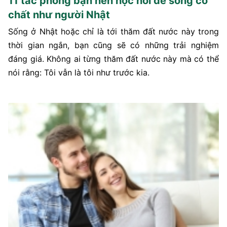
11 tác phong bạn nên học hỏi để sống có
chất như người Nhật
Sống ở Nhật hoặc chỉ là tới thăm đất nước này trong
thời gian ngắn, bạn cũng sẽ có những trải nghiệm
đáng giá. Không ai từng thăm đất nước này mà có thể
nói rằng: Tôi vẫn là tôi như trước kia.