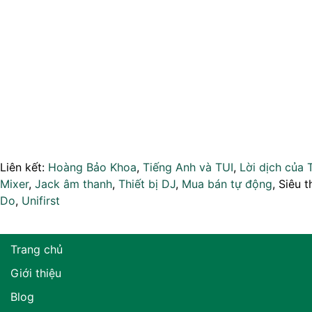
Liên kết:
Hoàng Bảo Khoa
,
Tiếng Anh và TUI
,
Lời dịch của 
Mixer
,
Jack âm thanh
,
Thiết bị DJ
,
Mua bán tự động
, Siêu t
Do
,
Unifirst
Trang chủ
Giới thiệu
Blog