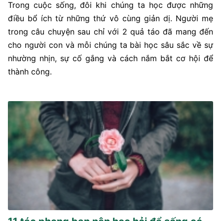
Trong cuộc sống, đôi khi chúng ta học được những
điều bổ ích từ những thứ vô cùng giản dị. Người mẹ
trong câu chuyện sau chỉ với 2 quả táo đã mang đến
cho người con và mỗi chúng ta bài học sâu sắc về sự
nhường nhịn, sự cố gắng và cách nắm bắt cơ hội để
thành công.