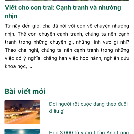
Viết cho con trai: Cạnh tranh và nhường
nhịn
Từ nãy đến giờ, cha đã nói với con về chuyện nhường
nhịn. Thế còn chuyện cạnh tranh, chúng ta nên cạnh
tranh trong những chuyện gì, những lĩnh vực gì nhỉ?
Theo cha nghĩ, chúng ta nên cạnh tranh trong những
việc có ý nghĩa, chẳng hạn việc học hành, nghiên cứu
khoa học, ...
Bài viết mới
Đời người rốt cuộc đang theo đuổi
điều gì
Học 3.000 từ vựng tiếng Anh trong