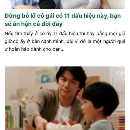
Đừng bỏ lỡ cô gái có 11 dấu hiệu này, bạn
sẽ ân hận cả đời đấy
Nếu tìm thấy ở cô ấy 11 dấu hiệu thì hãy bằng mọi giá
giữ cô ấy ở bên cạnh mình, bởi vì đó là một người quá
ư hoàn hảo dành cho bạn…