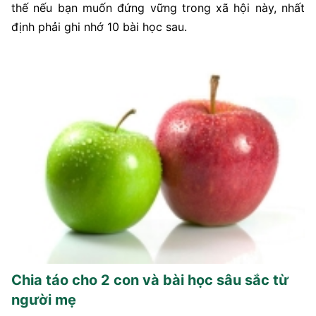
thế nếu bạn muốn đứng vững trong xã hội này, nhất
định phải ghi nhớ 10 bài học sau.
Chia táo cho 2 con và bài học sâu sắc từ
người mẹ