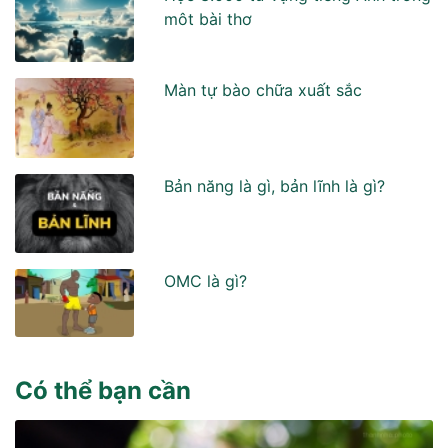
môt bài thơ
Màn tự bào chữa xuất sắc
Bản năng là gì, bản lĩnh là gì?
OMC là gì?
Có thể bạn cần