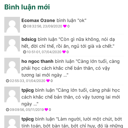
Bình luận mới
Ecomax Ozone
bình luận "ok"
08:32:56, 23/09/2020
0
bdsicg
bình luận "Còn gì nữa không, nói dạ
hết, đời chỉ thế, rồi ăn, ngủ tới già và chết."
10:51:01, 07/04/2020
0
ho ngoc thanh
bình luận "Càng lớn tuổi, càng
phải học cách khắc chế bản thân, có vậy
tương lai mới ngày ..."
02:55:33, 01/04/2020
0
tpjicg
bình luận "Càng lớn tuổi, càng phải học
cách khắc chế bản thân, có vậy tương lai mới
ngày ..."
09:09:56, 05/11/2019
0
tpjicg
bình luận "Làm người, lười một chút, bớt
tính toán, bớt bàn tán, bớt chỉ huy, đó là những