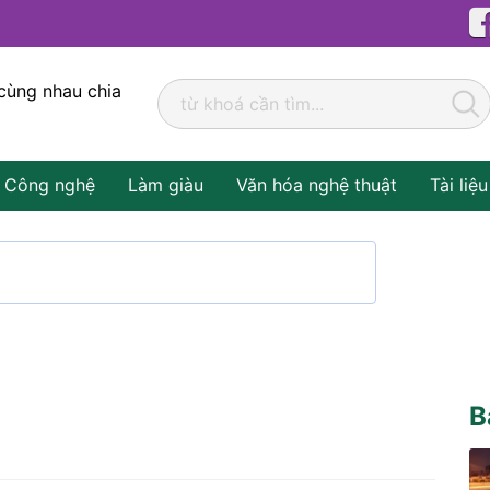
cùng nhau chia
Công nghệ
Làm giàu
Văn hóa nghệ thuật
Tài liệu
B