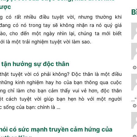
được
B
g có rất nhiều điều tuyệt vời, nhưng thường khi
đang có nó trong tay sẽ không nhận ra nó quý giá
ào, cho đến một ngày nhìn lại, chúng ta mới biết
i là một trải nghiệm tuyệt vời làm sao.
 tận hưởng sự độc thân
thật tuyệt vời có phải không? Độc thân là một điều
à những kinh nghiệm hay ho của bạn thông qua cuộc
ng chỉ làm cho bạn cảm thấy vui vẻ hơn, độc thân
ột cách tuyệt vời giúp bạn hẹn hò với một người
..."
 sống của bạn: chính là ...
nói có sức mạnh truyền cảm hứng của