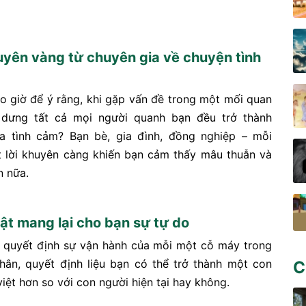
huyên vàng từ chuyên gia về chuyện tình
o giờ để ý rằng, khi gặp vấn đề trong một mối quan
 dưng tất cả mọi người quanh bạn đều trở thành
a tình cảm? Bạn bè, gia đình, đồng nghiệp – mỗi
 lời khuyên càng khiến bạn cảm thấy mâu thuẫn và
n nữa.
uật mang lại cho bạn sự tự do
t quyết định sự vận hành của mỗi một cỗ máy trong
hân, quyết định liệu bạn có thể trở thành một con
C
iệt hơn so với con người hiện tại hay không.