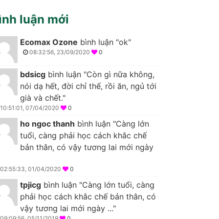
ình luận mới
Ecomax Ozone
bình luận "ok"
08:32:56, 23/09/2020
0
bdsicg
bình luận "Còn gì nữa không,
nói dạ hết, đời chỉ thế, rồi ăn, ngủ tới
già và chết."
10:51:01, 07/04/2020
0
ho ngoc thanh
bình luận "Càng lớn
tuổi, càng phải học cách khắc chế
bản thân, có vậy tương lai mới ngày
02:55:33, 01/04/2020
0
tpjicg
bình luận "Càng lớn tuổi, càng
phải học cách khắc chế bản thân, có
vậy tương lai mới ngày ..."
09:09:56, 05/11/2019
0