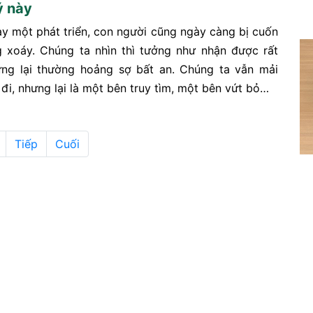
ý này
ày một phát triển, con người cũng ngày càng bị cuốn
 xoáy. Chúng ta nhìn thì tưởng như nhận được rất
ưng lại thường hoảng sợ bất an. Chúng ta vẫn mải
đi, nhưng lại là một bên truy tìm, một bên vứt bỏ…
Tiếp
Cuối