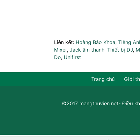
Liên kết:
Hoàng Bảo Khoa
,
Tiếng An
Mixer
,
Jack âm thanh
,
Thiết bị DJ
,
M
Do
,
Unifirst
Trang chủ
Giới t
©2017 mangthuvien.net-
Điều kh