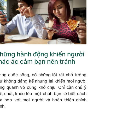
hững hành động khiến người
hác ác cảm bạn nên tránh
ong cuộc sống, có những lỗi rất nhỏ tưởng
ư không đáng kể nhưng lại khiến mọi người
ng quanh vô cùng khó chịu. Chỉ cần chú ý
t chút, khéo léo một chút, bạn sẽ biết cách
a hợp với mọi người và hoàn thiện chính
nh.