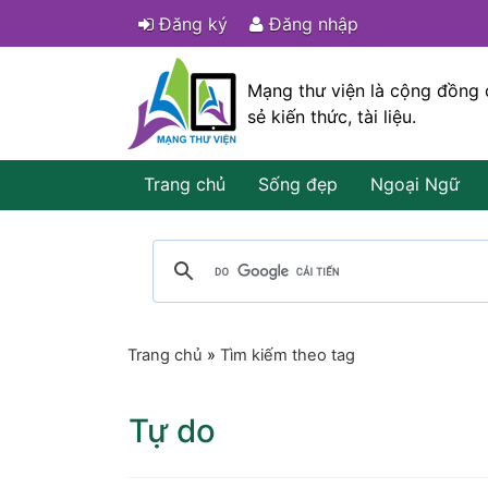
Đăng ký
Đăng nhập
Mạng thư viện là cộng đồng 
sẻ kiến thức, tài liệu.
Trang chủ
Sống đẹp
Ngoại Ngữ
Trang chủ
»
Tìm kiếm theo tag
Tự do