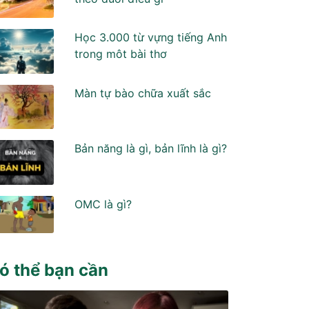
Học 3.000 từ vựng tiếng Anh
trong môt bài thơ
Màn tự bào chữa xuất sắc
Bản năng là gì, bản lĩnh là gì?
OMC là gì?
ó thể bạn cần