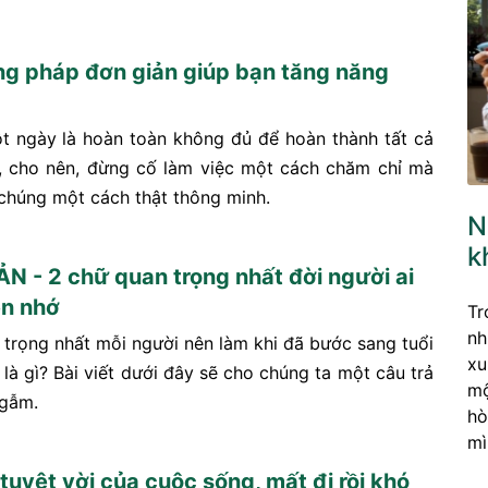
g pháp đơn giản giúp bạn tăng năng
t ngày là hoàn toàn không đủ để hoàn thành tất cả
, cho nên, đừng cố làm việc một cách chăm chỉ mà
 chúng một cách thật thông minh.
N
k
N - 2 chữ quan trọng nhất đời người ai
n nhớ
Tr
nh
 trọng nhất mỗi người nên làm khi đã bước sang tuổi
xu
 là gì? Bài viết dưới đây sẽ cho chúng ta một câu trả
mộ
ngẫm.
hò
mì
tuyệt vời của cuộc sống, mất đi rồi khó