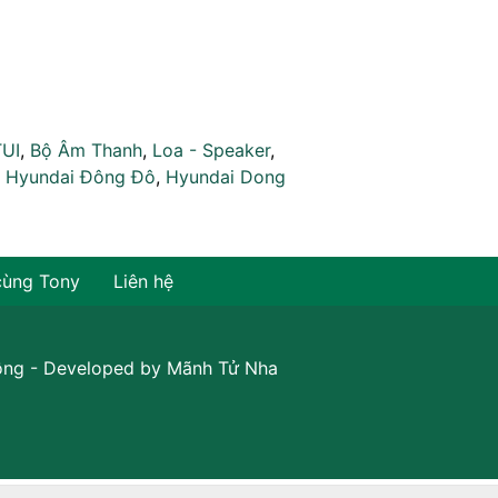
TUI
,
Bộ Âm Thanh
,
Loa - Speaker
,
,
Hyundai Đông Đô
,
Hyundai Dong
cùng Tony
Liên hệ
ồng
- Developed by
Mãnh Tử Nha