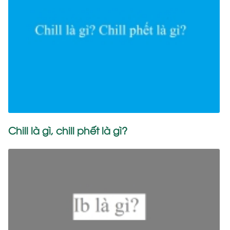
Chill là gì, chill phết là gì?