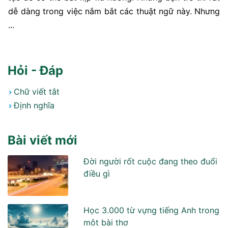
dễ dàng trong việc nắm bắt các thuật ngữ này. Nhưng
...
Hỏi - Đáp
Chữ viết tắt
Định nghĩa
Bài viết mới
Đời người rốt cuộc đang theo đuổi
điều gì
Học 3.000 từ vựng tiếng Anh trong
môt bài thơ