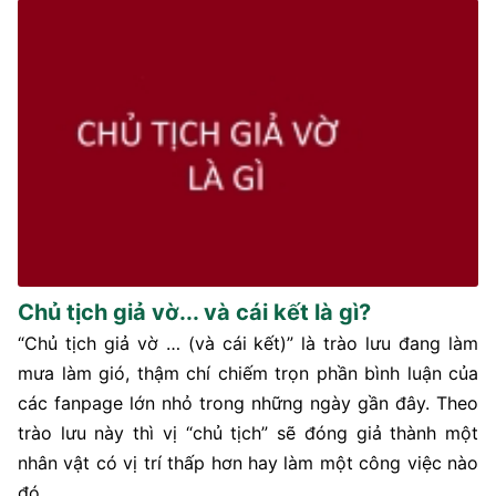
Chủ tịch giả vờ... và cái kết là gì?
“Chủ tịch giả vờ … (và cái kết)” là trào lưu đang làm
mưa làm gió, thậm chí chiếm trọn phần bình luận của
các fanpage lớn nhỏ trong những ngày gần đây. Theo
trào lưu này thì vị “chủ tịch” sẽ đóng giả thành một
nhân vật có vị trí thấp hơn hay làm một công việc nào
đó ...