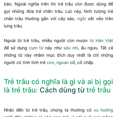
bảo. Ngoài nghĩa trên thì trẻ trâu còn được dùng để
gọi những đứa trẻ chăn trâu. Lúc này, hình tượng trẻ
chăn trâu thường gắn với cây sáo,
ngồi
vắt vẻo trên
lưng trâu.
Ngoài từ trẻ trâu, nhiều người còn mượn
từ Hán Việt
để sử dụng
cụm từ
này như
sửu nhi
, ấu ngưu. Tất cả
những từ này nhằm mục đích duy nhất là chỉ những
người có tính tình trẻ
con
,
ngoan
cố, cố chấp.
Trẻ trâu có nghĩa là gì và ai bị gọi
là trẻ trâu:
Cách dùng từ
trẻ trâu
Nhắc đến từ trẻ trâu, chúng ta thường có
xu hướng