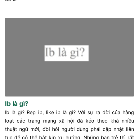
Ib là gì?
Ib là gì? Rep ib, like ib là gì? Với sự ra đời của hàng
loạt các trang mạng xã hội đã kéo theo khá nhiều
thuật ngữ mới, đòi hỏi người dùng phải cập nhật liên
tục để có thể bắt kịp xu hướng. Những bạn trẻ thì rất