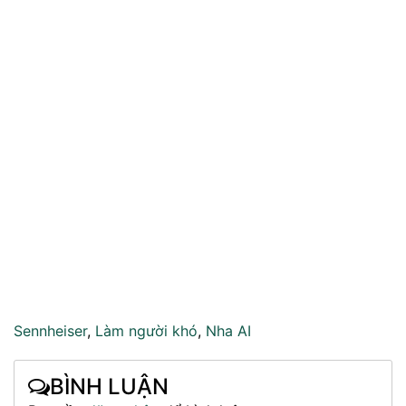
Sennheiser
,
Làm người khó
,
Nha AI
BÌNH LUẬN