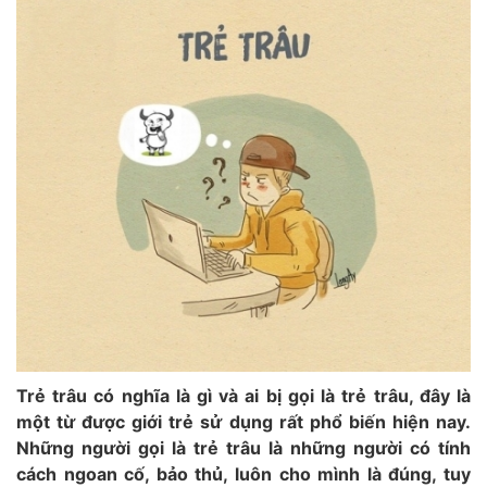
Trẻ trâu có nghĩa là gì và ai bị gọi là trẻ trâu, đây là
một từ được giới trẻ sử dụng rất phổ biến hiện nay.
Những người gọi là trẻ trâu là những người có tính
cách ngoan cố, bảo thủ, luôn cho mình là đúng, tuy