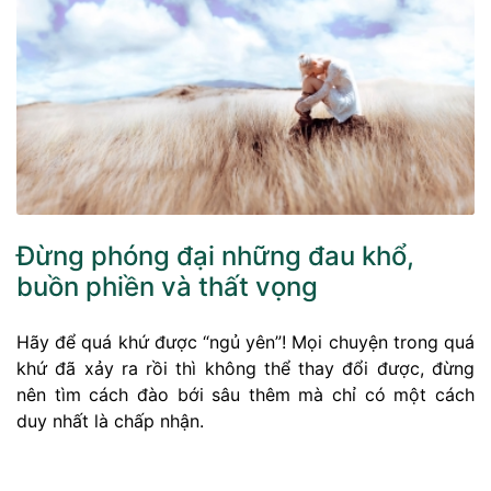
Đừng phóng đại những đau khổ,
buồn phiền và thất vọng
Hãy để quá khứ được “ngủ yên”! Mọi chuyện trong quá
khứ đã xảy ra rồi thì không thể thay đổi được, đừng
nên tìm cách đào bới sâu thêm mà chỉ có một cách
duy nhất là chấp nhận.