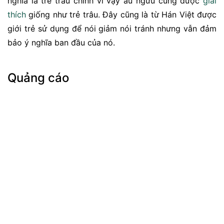
nghĩa là trẻ trâu chính vì vậy ấu ngưu cũng được
giải
thích
giống như trẻ trâu. Đây cũng là từ Hán Việt được
giới trẻ sử dụng để nói giảm nói tránh nhưng vẫn đảm
bảo ý nghĩa ban đầu của nó.
Quảng cáo