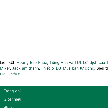
Liên kết:
Hoàng Bảo Khoa
,
Tiếng Anh và TUI
,
Lời dịch của 
Mixer
,
Jack âm thanh
,
Thiết bị DJ
,
Mua bán tự động
, Siêu t
Do
,
Unifirst
Trang chủ
Giới thiệu
Blog