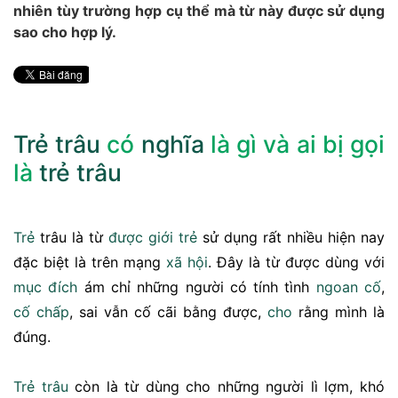
nhiên tùy trường hợp cụ thể mà từ này được sử dụng
sao cho hợp lý.
Trẻ trâu
có
nghĩa
là gì và ai bị gọi
là
trẻ trâu
Trẻ
trâu là từ
được
giới trẻ
sử dụng rất nhiều hiện nay
đặc biệt là trên mạng
xã hội
. Đây là từ được dùng với
mục đích
ám chỉ những người có tính tình
ngoan cố
,
cố chấp
, sai vẫn cố cãi bằng được,
cho
rằng mình là
đúng.
Trẻ trâu
còn là từ dùng cho những người lì lợm, khó