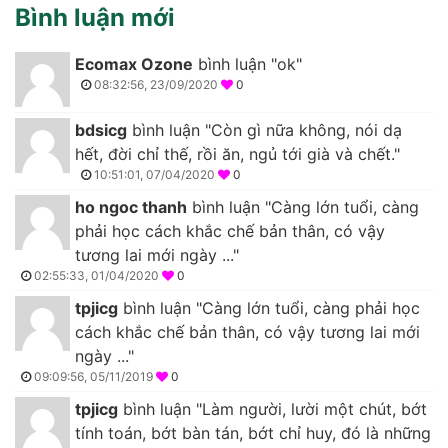
Bình luận mới
Ecomax Ozone
bình luận "ok"
08:32:56, 23/09/2020
0
bdsicg
bình luận "Còn gì nữa không, nói dạ
hết, đời chỉ thế, rồi ăn, ngủ tới già và chết."
10:51:01, 07/04/2020
0
ho ngoc thanh
bình luận "Càng lớn tuổi, càng
phải học cách khắc chế bản thân, có vậy
tương lai mới ngày ..."
02:55:33, 01/04/2020
0
tpjicg
bình luận "Càng lớn tuổi, càng phải học
cách khắc chế bản thân, có vậy tương lai mới
ngày ..."
09:09:56, 05/11/2019
0
tpjicg
bình luận "Làm người, lười một chút, bớt
tính toán, bớt bàn tán, bớt chỉ huy, đó là những