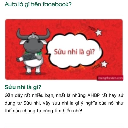
Auto là gì trên facebook?
Sửu nhi là gì?
Gần đây rất nhiều bạn, nhất là những AHBP rất hay sử
dụng từ Sửu nhi, vậy sửu nhi là gì ý nghĩa của nó như
thế nào chúng ta cùng tìm hiểu nhé!