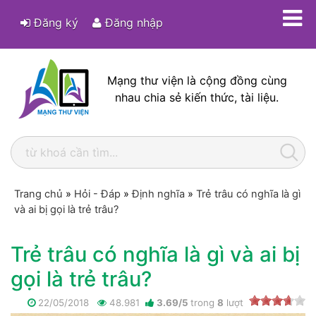
Đăng ký
Đăng nhập
Mạng thư viện là cộng đồng cùng
nhau chia sẻ kiến thức, tài liệu.
Trang chủ
»
Hỏi - Đáp
»
Định nghĩa
»
Trẻ trâu có nghĩa là gì
và ai bị gọi là trẻ trâu?
Trẻ trâu có nghĩa là gì và ai bị
gọi là trẻ trâu?
22/05/2018
48.981
3.69
/
5
trong
8
lượt