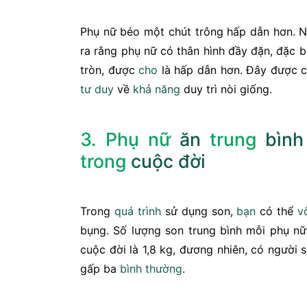
Phụ nữ béo một chút trông hấp dẫn hơn. N
ra rằng phụ nữ có thân hình đầy đặn, đặc b
tròn, được
cho
là hấp dẫn hơn. Đây được c
tư duy
về
khả năng
duy trì nòi giống.
3. Phụ nữ
ăn
trung
bình
trong
cuộc đời
Trong
quá trình
sử dụng son,
bạn
có thể
v
bụng. Số lượng son trung bình mỗi phụ nữ
cuộc đời là 1,8 kg, đương nhiên, có người s
gấp ba
bình thường
.