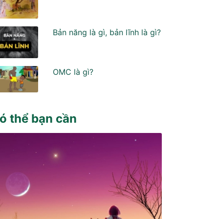
Bản năng là gì, bản lĩnh là gì?
OMC là gì?
ó thể bạn cần