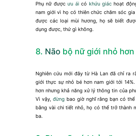
Phụ nữ được
ưu ái
có
khứu giác
hoạt động
nam giới vì họ có thiên chức chăm sóc gia 
được các loại mùi hương, họ sẽ biết đượ
dụng được, thứ gì không.
8.
Não
bộ nữ giới nhỏ hơn
Nghiên cứu mới đây từ Hà Lan đã chỉ ra r
giới thực sự nhỏ bé hơn nam giới tới 14%
hơn nhưng khả năng xử lý thông tin của phụ 
Vì vậy,
đừng
bao giờ nghĩ rằng bạn có th
bằng vài chi tiết nhỏ, họ có thể trở thành
ba.