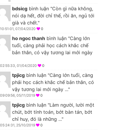
bdsicg
bình luận "Còn gì nữa không,
nói dạ hết, đời chỉ thế, rồi ăn, ngủ tới
già và chết."
10:51:01, 07/04/2020
0
ho ngoc thanh
bình luận "Càng lớn
tuổi, càng phải học cách khắc chế
bản thân, có vậy tương lai mới ngày
02:55:33, 01/04/2020
0
tpjicg
bình luận "Càng lớn tuổi, càng
phải học cách khắc chế bản thân, có
vậy tương lai mới ngày ..."
09:09:56, 05/11/2019
0
tpjicg
bình luận "Làm người, lười một
chút, bớt tính toán, bớt bàn tán, bớt
chỉ huy, đó là những ..."
05:24:31, 25/10/2019
0