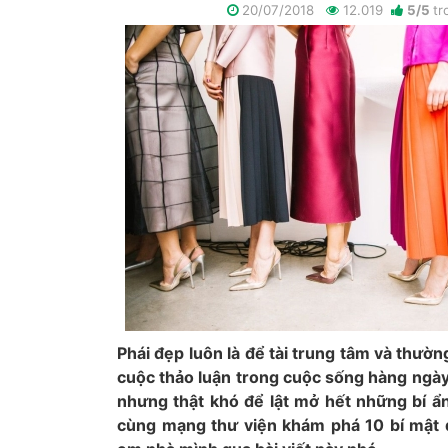
20/07/2018
12.019
5
/
5
tr
Phái đẹp luôn là để tài trung tâm và thư
cuộc thảo luận trong cuộc sống hàng ngày
nhưng thật khó để lật mở hết những bí ẩ
cùng mạng thư viện khám phá 10 bí mật đ