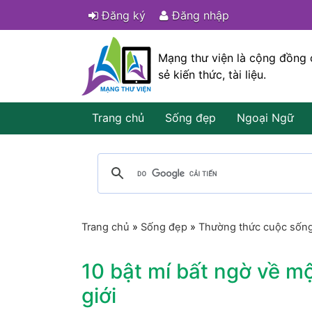
Đăng ký
Đăng nhập
Mạng thư viện là cộng đồng 
sẻ kiến thức, tài liệu.
Trang chủ
Sống đẹp
Ngoại Ngữ
Trang chủ
»
Sống đẹp
»
Thường thức cuộc sốn
10 bật mí bất ngờ về m
giới