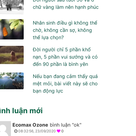
chữ vàng làm nên hạnh phúc
Nhân sinh điều gì không thể
chờ, không cần sợ, không
thể lựa chọn?
Đời người chỉ 5 phần khổ
nạn, 5 phần vui sướng và có
đến 90 phần là bình yên
Nếu bạn đang cảm thấy quá
mệt mỏi, bài viết này sẽ cho
bạn động lực
ình luận mới
Ecomax Ozone
bình luận "ok"
08:32:56, 23/09/2020
0