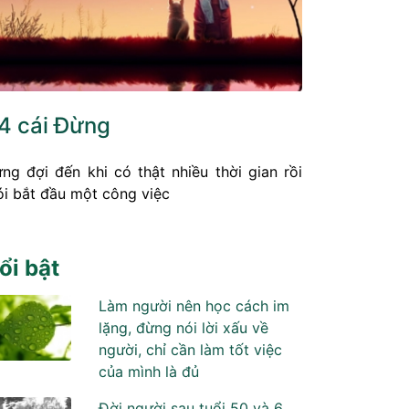
4 cái Đừng
ng đợi đến khi có thật nhiều thời gian rồi
i bắt đầu một công việc
ổi bật
Làm người nên học cách im
lặng, đừng nói lời xấu về
người, chỉ cần làm tốt việc
của mình là đủ
Đời người sau tuổi 50 và 6