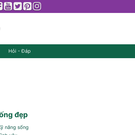
Hỏi - Đáp
ống đẹp
Kỹ năng sống