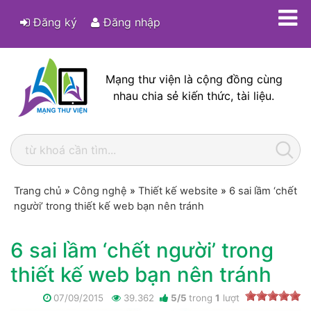
Đăng ký
Đăng nhập
Mạng thư viện là cộng đồng cùng
nhau chia sẻ kiến thức, tài liệu.
Trang chủ
»
Công nghệ
»
Thiết kế website
»
6 sai lầm ‘chết
người’ trong thiết kế web bạn nên tránh
6 sai lầm ‘chết người’ trong
thiết kế web bạn nên tránh
07/09/2015
39.362
5
/
5
trong
1
lượt