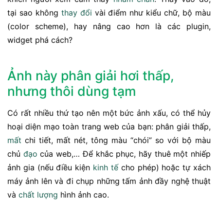
tại sao không
thay đổi
vài điểm như kiểu chữ, bộ màu
(color scheme), hay nâng cao hơn là các plugin,
widget phá cách?
Ảnh này phân giải hơi thấp,
nhưng thôi dùng tạm
Có rất nhiều thứ tạo nên một bức ảnh xấu, có thể hủy
hoại diện mạo toàn trang web của bạn: phân giải thấp,
mất
chi tiết, mất nét, tông màu “chói” so với bộ màu
chủ
đạo
của web,… Để khắc phục, hãy thuê một nhiếp
ảnh gia (nếu điều kiện
kinh tế
cho phép) hoặc tự xách
máy ảnh lên và đi chụp những tấm ảnh đầy nghệ thuật
và
chất lượng
hình ảnh cao.