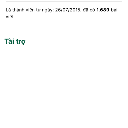
Là thành viên từ ngày: 26/07/2015, đã có
1.689
bài
viết
Tài trợ