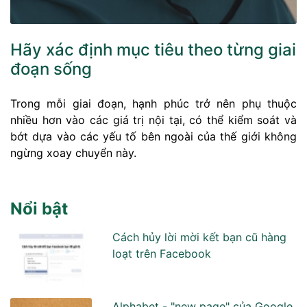
Hãy xác định mục tiêu theo từng giai
đoạn sống
Trong mỗi giai đoạn, hạnh phúc trở nên phụ thuộc
nhiều hơn vào các giá trị nội tại, có thể kiểm soát và
bớt dựa vào các yếu tố bên ngoài của thế giới không
ngừng xoay chuyển này.
Nổi bật
Cách hủy lời mời kết bạn cũ hàng
loạt trên Facebook
Alphabet - "new page" của Google