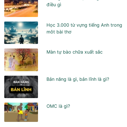
điều gì
Học 3.000 từ vựng tiếng Anh trong
môt bài thơ
Màn tự bào chữa xuất sắc
Bản năng là gì, bản lĩnh là gì?
OMC là gì?