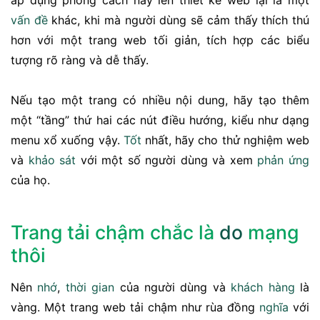
áp dụng phong cách này lên thiết kế web lại là một
vấn đề
khác, khi mà người dùng sẽ cảm thấy thích thú
hơn với một trang web tối giản, tích hợp các biểu
tượng rõ ràng và dễ thấy.
Nếu tạo một trang có nhiều nội dung, hãy tạo thêm
một “tầng” thứ hai các nút điều hướng, kiểu như dạng
menu xổ xuống vậy.
Tốt
nhất, hãy cho thử nghiệm web
và
khảo sát
với một số người dùng và xem
phản ứng
của họ.
Trang tải chậm chắc là
do
mạng
thôi
Nên
nhớ
,
thời gian
của người dùng và
khách hàng
là
vàng. Một trang web tải chậm như rùa đồng
nghĩa
với