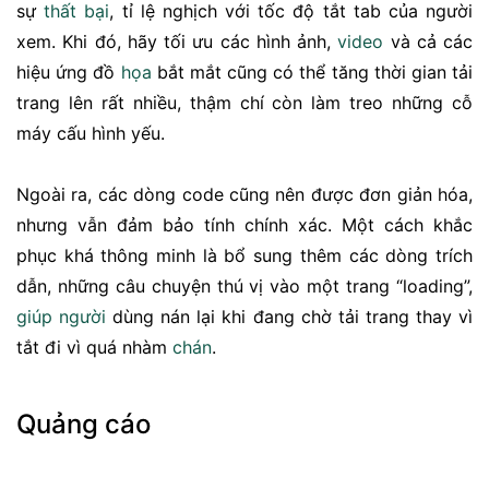
sự
thất bại
, tỉ lệ nghịch với tốc độ tắt tab của người
xem. Khi đó, hãy tối ưu các hình ảnh,
video
và cả các
hiệu ứng đồ
họa
bắt mắt cũng có thể tăng thời gian tải
trang lên rất nhiều, thậm chí còn làm treo những cỗ
máy cấu hình yếu.
Ngoài ra, các dòng code cũng nên được đơn giản hóa,
nhưng vẫn đảm bảo tính chính xác. Một cách khắc
phục khá thông minh là bổ sung thêm các dòng trích
dẫn, những câu chuyện thú vị vào một trang “loading”,
giúp người
dùng nán lại khi đang chờ tải trang thay vì
tắt đi vì quá nhàm
chán
.
Quảng cáo