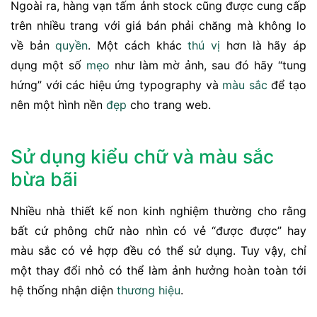
Ngoài ra, hàng vạn tấm ảnh stock cũng được cung cấp
trên nhiều trang với giá bán phải chăng mà không lo
về bản
quyền
. Một cách khác
thú vị
hơn là hãy áp
dụng một số
mẹo
như làm mờ ảnh, sau đó hãy “tung
hứng” với các hiệu ứng typography và
màu sắc
để tạo
nên một hình nền
đẹp
cho trang web.
Sử dụng kiểu chữ và màu sắc
bừa bãi
Nhiều nhà thiết kế non kinh nghiệm thường cho rằng
bất cứ phông chữ nào nhìn có vẻ “được được” hay
màu sắc có vẻ hợp đều có thể sử dụng. Tuy vậy, chỉ
một thay đổi nhỏ có thể làm ảnh hưởng hoàn toàn tới
hệ thống nhận diện
thương hiệu
.