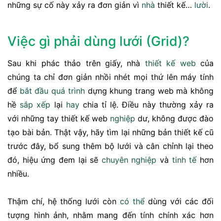
những sự cố này xảy ra đơn giản vì
nhà
thiết kế…
lười
.
Việc gì phải dùng lưới (Grid)?
Sau khi phác thảo trên giấy, nhà
thiết kế web
của
chúng ta chỉ đơn giản nhồi nhét mọi thứ lên máy tính
để
bắt đầu
quá trình
dựng khung trang web mà không
hề
sắp xếp
lại
hay
chia tỉ lệ. Điều này thường xảy ra
với những tay thiết kế web
nghiệp
dư, không được đào
tạo bài bản. Thật vậy, hãy tìm lại những bản thiết kế cũ
trước đây, bổ sung thêm bộ lưới và cân chỉnh lại theo
đó, hiệu ứng đem lại sẽ
chuyên nghiệp
và
tinh tế
hơn
nhiều.
Thậm chí, hệ thống lưới còn
có thể
dùng với các đối
tượng hình ảnh, nhằm mang đến tính chính xác hơn