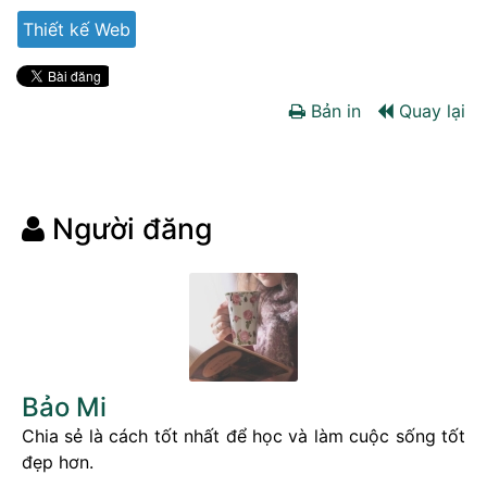
Thiết kế Web
Bản in
Quay lại
Người đăng
Bảo Mi
Chia sẻ là cách tốt nhất để học và làm cuộc sống tốt
đẹp hơn.