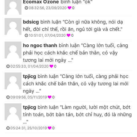
Ecomax Ozone
bình luận "ok"
08:32:56, 23/09/2020
0
bdsicg
bình luận "Còn gì nữa không, nói dạ
hết, đời chỉ thế, rồi ăn, ngủ tới già và chết."
10:51:01, 07/04/2020
0
ho ngoc thanh
bình luận "Càng lớn tuổi, càng
phải học cách khắc chế bản thân, có vậy
tương lai mới ngày ..."
02:55:33, 01/04/2020
0
tpjicg
bình luận "Càng lớn tuổi, càng phải học
cách khắc chế bản thân, có vậy tương lai mới
ngày ..."
09:09:56, 05/11/2019
0
tpjicg
bình luận "Làm người, lười một chút, bớt
tính toán, bớt bàn tán, bớt chỉ huy, đó là những
..."
05:24:31, 25/10/2019
0