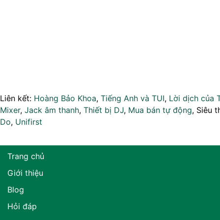
Liên kết:
Hoàng Bảo Khoa
,
Tiếng Anh và TUI
,
Lời dịch của 
Mixer
,
Jack âm thanh
,
Thiết bị DJ
,
Mua bán tự động
, Siêu t
Do
,
Unifirst
Trang chủ
Giới thiệu
Blog
Hỏi đáp