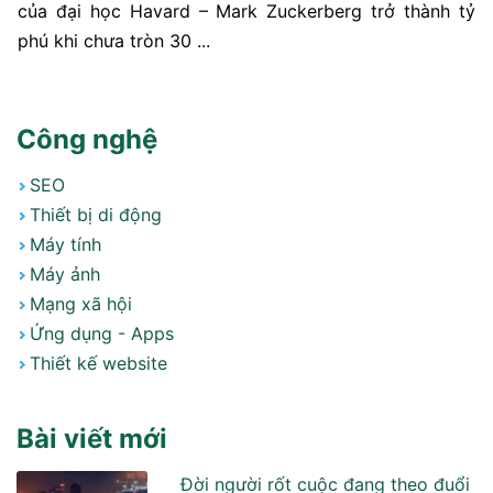
của đại học Havard – Mark Zuckerberg trở thành tỷ
phú khi chưa tròn 30 ...
Công nghệ
SEO
Thiết bị di động
Máy tính
Máy ảnh
Mạng xã hội
Ứng dụng - Apps
Thiết kế website
Bài viết mới
Đời người rốt cuộc đang theo đuổi