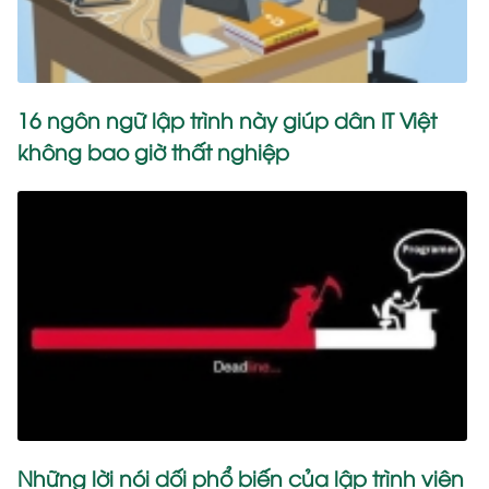
16 ngôn ngữ lập trình này giúp dân IT Việt
không bao giờ thất nghiệp
Những lời nói dối phổ biến của lập trình viên