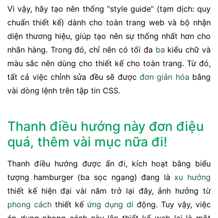
Vì vậy, hãy tạo nên thống “style guide” (tạm dịch: quy
chuẩn thiết kế) dành cho toàn trang web và bộ nhận
diện thương hiệu, giúp tạo nên sự thống nhất hơn cho
nhãn hàng. Trong đó, chỉ nên có tối đa
ba
kiểu chữ và
màu sắc nên dùng cho thiết kế cho toàn trang. Từ đó,
tất cả việc chỉnh sửa đều sẽ được
đơn giản hóa
bằng
vài dòng lệnh trên tập tin CSS.
Thanh điều hướng này đơn điệu
quá, thêm vài mục nữa đi!
Thanh điều hướng được ẩn đi, kích hoạt bằng biểu
tượng hamburger (ba sọc ngang) đang là
xu hướng
thiết kế hiện đại vài năm trở lại đây, ảnh hưởng từ
phong cách
thiết kế
ứng dụng
di
động. Tuy vậy, việc