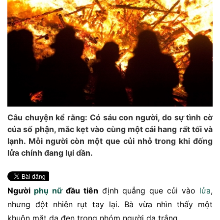
Câu chuyện kể rằng: Có sáu con người, do sự tình cờ
của số phận, mắc kẹt vào cùng một cái hang rất tối và
lạnh. Mỗi người còn một que củi nhỏ trong khi đống
lửa chính đang lụi dần.
Người
phụ nữ
đầu tiên
định quẳng que củi vào
lửa
,
nhưng đột nhiên rụt tay lại. Bà vừa nhìn thấy một
khuôn mặt da đen trong nhóm người da trắng.