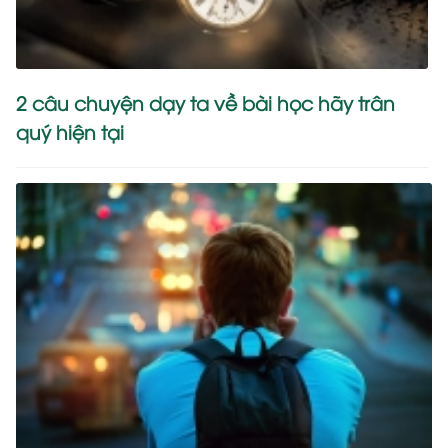
2 câu chuyện dạy ta về bài học hãy trân
quý hiện tại