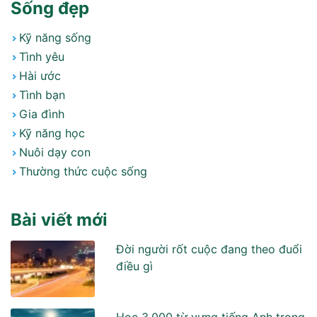
Sống đẹp
Kỹ năng sống
Tình yêu
Hài ước
Tình bạn
Gia đình
Kỹ năng học
Nuôi dạy con
Thường thức cuộc sống
Bài viết mới
Đời người rốt cuộc đang theo đuổi
điều gì
Học 3.000 từ vựng tiếng Anh trong