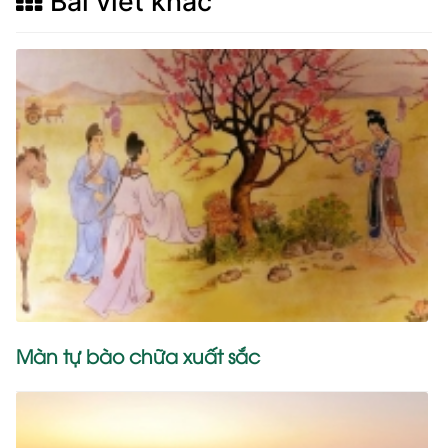
Bài viết khác
Màn tự bào chữa xuất sắc