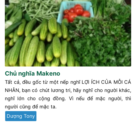
Chủ nghĩa Makeno
Tất cả, đều gốc từ một nếp nghĩ LỢI ÍCH CỦA MỖI CÁ
NHÂN, bạn có chút lương tri, hãy nghĩ cho người khác,
nghĩ lớn cho cộng đồng. Vì nếu để mặc người, thì
người cũng để mặc ta.
Dượng Tony