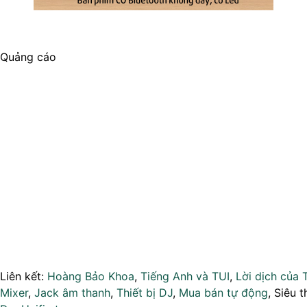
Quảng cáo
Liên kết:
Hoàng Bảo Khoa
,
Tiếng Anh và TUI
,
Lời dịch của 
Mixer
,
Jack âm thanh
,
Thiết bị DJ
,
Mua bán tự động
, Siêu t