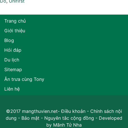
Do
,
Unifirst
Trang chủ
Giới thiệu
Blog
Hỏi đáp
Du lịch
Sitemap
Ăn trưa cùng Tony
Liên hệ
©2017 mangthuvien.net-
Điều khoản
-
Chính sách nội
dung
-
Bảo mật
-
Nguyên tắc cộng đồng
- Developed
by
Mãnh Tử Nha