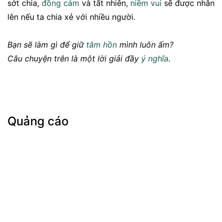
sớt chia,
đồng cảm
và tất nhiên,
niềm vui
sẽ được nhân
lên nếu ta chia xẻ với nhiều người.
Bạn sẽ làm gì để giữ
tâm hồn
mình luôn ấm?
Câu chuyện trên là một lời giải đầy
ý nghĩa
.
Quảng cáo