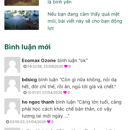
là bình yên
Nếu bạn đang cảm thấy quá mệt
mỏi, bài viết này sẽ cho bạn động
lực
Bình luận mới
Ecomax Ozone
bình luận "ok"
08:32:56, 23/09/2020
0
bdsicg
bình luận "Còn gì nữa không, nói dạ
hết, đời chỉ thế, rồi ăn, ngủ tới già và chết."
10:51:01, 07/04/2020
0
ho ngoc thanh
bình luận "Càng lớn tuổi, càng
phải học cách khắc chế bản thân, có vậy
tương lai mới ngày ..."
02:55:33, 01/04/2020
0