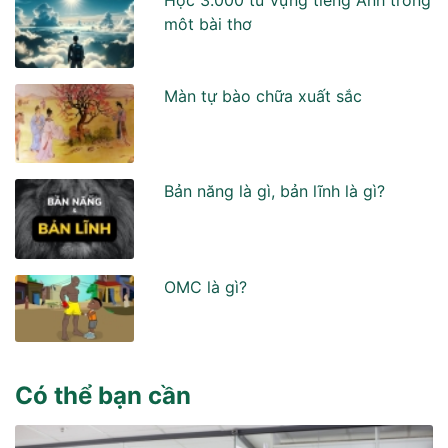
môt bài thơ
Màn tự bào chữa xuất sắc
Bản năng là gì, bản lĩnh là gì?
OMC là gì?
Có thể bạn cần