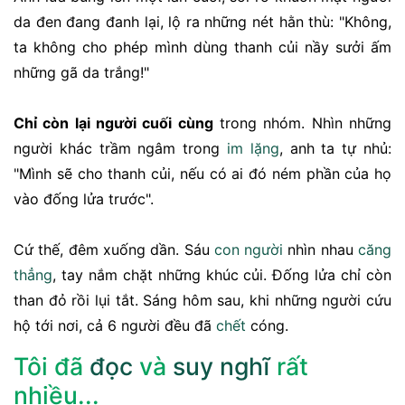
da đen đang đanh lại, lộ ra những nét hằn thù: "Không,
ta không cho phép mình dùng thanh củi nầy sưởi ấm
những gã da trắng!"
Chỉ còn lại người cuối cùng
trong nhóm. Nhìn những
người khác trầm ngâm trong
im lặng
, anh ta tự nhủ:
"Mình sẽ cho thanh củi, nếu có ai đó ném phần của họ
vào đống lửa trước".
Cứ thế, đêm xuống dần. Sáu
con người
nhìn nhau
căng
thẳng
, tay nắm chặt những khúc củi. Đống lửa chỉ còn
than đỏ rồi lụi tắt. Sáng hôm sau, khi những người cứu
hộ tới nơi, cả 6 người đều đã
chết
cóng.
Tôi đã
đọc
và
suy nghĩ
rất
nhiều...