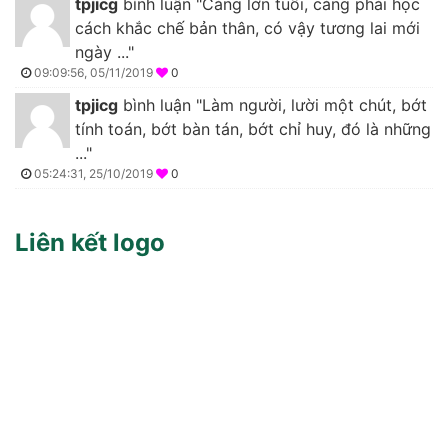
tpjicg
bình luận "Càng lớn tuổi, càng phải học
cách khắc chế bản thân, có vậy tương lai mới
ngày ..."
09:09:56, 05/11/2019
0
tpjicg
bình luận "Làm người, lười một chút, bớt
tính toán, bớt bàn tán, bớt chỉ huy, đó là những
..."
05:24:31, 25/10/2019
0
Liên kết logo