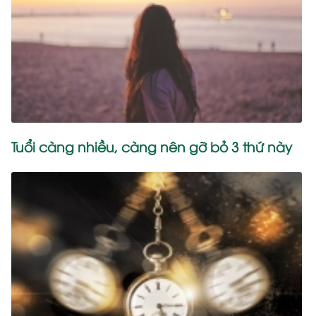
Tuổi càng nhiều, càng nên gỡ bỏ 3 thứ này