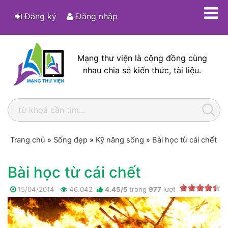
Đăng ký
Đăng nhập
Mạng thư viện là cộng đồng cùng
nhau chia sẻ kiến thức, tài liệu.
Trang chủ
»
Sống đẹp
»
Kỹ năng sống
»
Bài học từ cái chết
Bài học từ cái chết
15/04/2014
46.042
4.45
/
5
trong
977
lượt