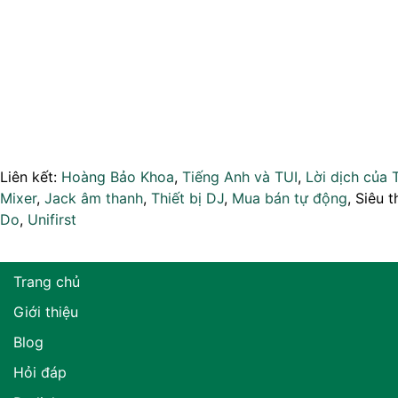
Liên kết:
Hoàng Bảo Khoa
,
Tiếng Anh và TUI
,
Lời dịch của 
Mixer
,
Jack âm thanh
,
Thiết bị DJ
,
Mua bán tự động
, Siêu t
Do
,
Unifirst
Trang chủ
Giới thiệu
Blog
Hỏi đáp