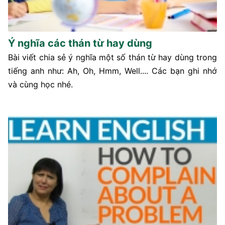
Ý nghĩa các thán từ hay dùng
Bài viết chia sẻ ý nghĩa một số thán từ hay dùng trong
tiếng anh như: Ah, Oh, Hmm, Well.... Các bạn ghi nhớ
và cùng học nhé.