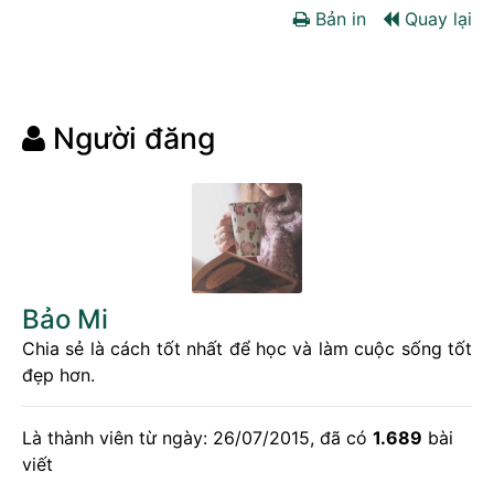
Bản in
Quay lại
Người đăng
Bảo Mi
Chia sẻ là cách tốt nhất để học và làm cuộc sống tốt
đẹp hơn.
Là thành viên từ ngày: 26/07/2015, đã có
1.689
bài
viết