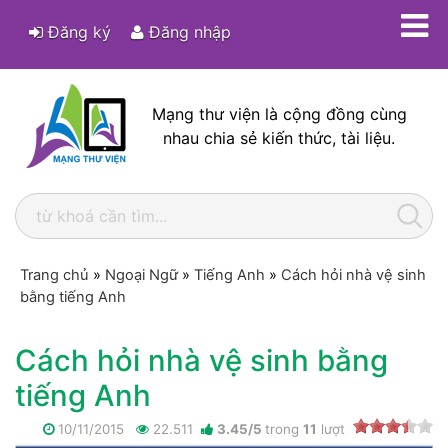
Đăng ký
Đăng nhập
Mạng thư viện là cộng đồng cùng
nhau chia sẻ kiến thức, tài liệu.
Trang chủ
»
Ngoại Ngữ
»
Tiếng Anh
»
Cách hỏi nhà vệ sinh
bằng tiếng Anh
Cách hỏi nhà vệ sinh bằng
tiếng Anh
10/11/2015
22.511
3.45
/
5
trong
11
lượt