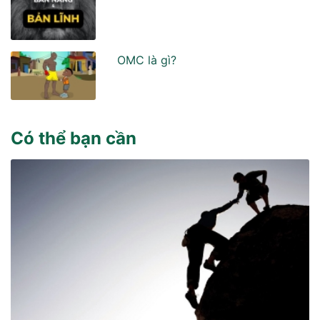
OMC là gì?
Có thể bạn cần