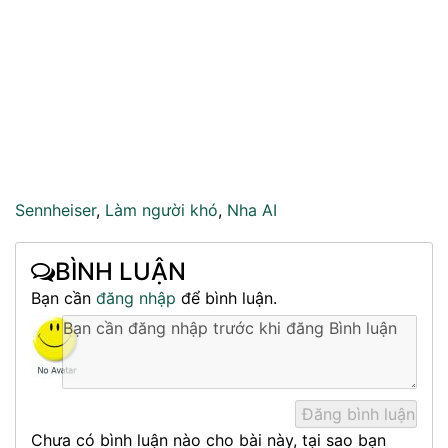
Sennheiser
,
Làm người khó
,
Nha AI
BÌNH LUẬN
Bạn cần
đăng nhập
để bình luận.
Chưa có bình luận nào cho bài này, tại sao bạn