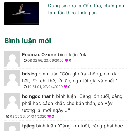
Đừng sinh ra là đốm lửa, nhưng cứ
tàn dần theo thời gian
Bình luận mới
Ecomax Ozone
bình luận "ok"
08:32:56, 23/09/2020
0
bdsicg
bình luận "Còn gì nữa không, nói dạ
hết, đời chỉ thế, rồi ăn, ngủ tới già và chết."
10:51:01, 07/04/2020
0
ho ngoc thanh
bình luận "Càng lớn tuổi, càng
phải học cách khắc chế bản thân, có vậy
tương lai mới ngày ..."
02:55:33, 01/04/2020
0
tpjicg
bình luận "Càng lớn tuổi, càng phải học