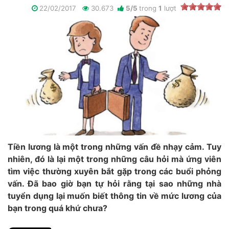
22/02/2017
30.673
5
/
5
trong
1
lượt
Tiền lương là một trong những vấn đề nhạy cảm. Tuy
nhiên, đó là lại một trong những câu hỏi mà ứng viên
tìm việc thường xuyên bắt gặp trong các buổi phỏng
vấn. Đã bao giờ bạn tự hỏi rằng tại sao những nhà
tuyển dụng lại muốn biết thông tin về mức lương của
bạn trong quá khứ chưa?