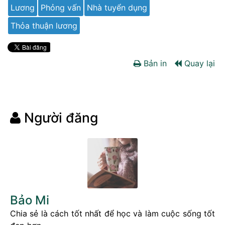
Lương
Phỏng vấn
Nhà tuyển dụng
Thỏa thuận lương
Bản in
Quay lại
Người đăng
Bảo Mi
Chia sẻ là cách tốt nhất để học và làm cuộc sống tốt