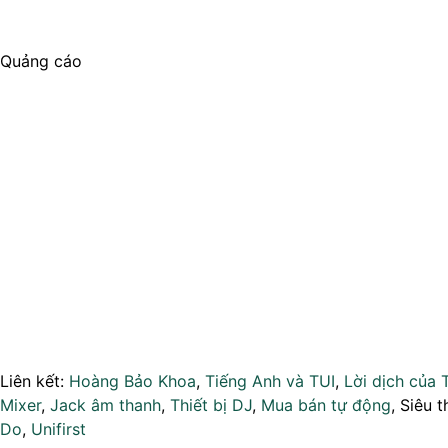
Quảng cáo
Liên kết:
Hoàng Bảo Khoa
,
Tiếng Anh và TUI
,
Lời dịch của 
Mixer
,
Jack âm thanh
,
Thiết bị DJ
,
Mua bán tự động
, Siêu t
Do
,
Unifirst