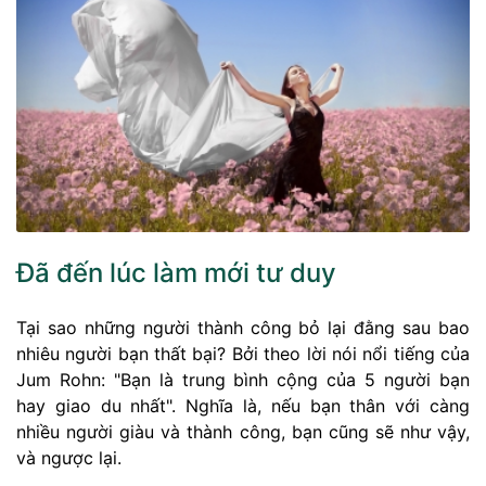
Đã đến lúc làm mới tư duy
Tại sao những người thành công bỏ lại đằng sau bao
nhiêu người bạn thất bại? Bởi theo lời nói nổi tiếng của
Jum Rohn: "Bạn là trung bình cộng của 5 người bạn
hay giao du nhất". Nghĩa là, nếu bạn thân với càng
nhiều người giàu và thành công, bạn cũng sẽ như vậy,
và ngược lại.