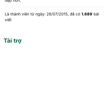
đẹp hơn.
Là thành viên từ ngày: 26/07/2015, đã có
1.689
bài
viết
Tài trợ