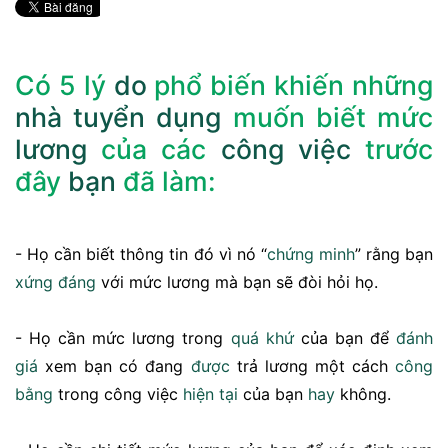
Có 5 lý
do
phổ biến khiến những
nhà
tuyển dụng
muốn biết mức
lương
của các
công việc
trước
đây
bạn
đã làm:
- Họ cần biết thông tin đó vì nó “
chứng minh
” rằng bạn
xứng đáng
với mức lương mà bạn sẽ đòi hỏi họ.
- Họ cần mức lương trong
quá khứ
của bạn để
đánh
giá
xem bạn có đang
được
trả lương một cách
công
bằng
trong công việc
hiện tại
của bạn
hay
không.