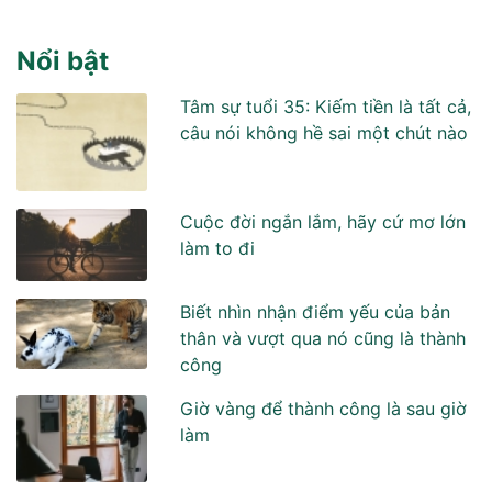
Nổi bật
Tâm sự tuổi 35: Kiếm tiền là tất cả,
câu nói không hề sai một chút nào
Cuộc đời ngắn lắm, hãy cứ mơ lớn
làm to đi
Biết nhìn nhận điểm yếu của bản
thân và vượt qua nó cũng là thành
công
Giờ vàng để thành công là sau giờ
làm