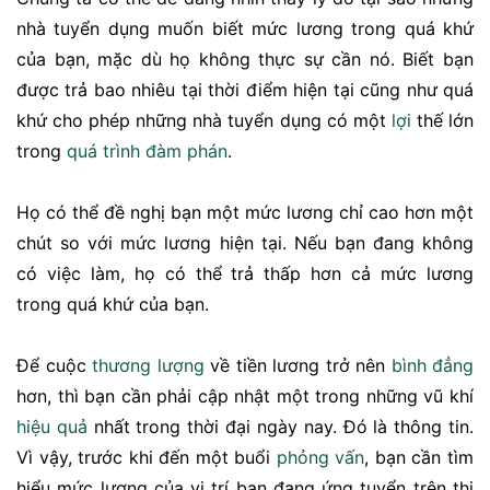
nhà tuyển dụng muốn biết mức lương trong quá khứ
của bạn, mặc dù họ không thực sự cần nó. Biết bạn
được trả bao nhiêu tại thời điểm hiện tại cũng như quá
khứ cho phép những nhà tuyển dụng có một
lợi
thế lớn
trong
quá trình
đàm phán
.
Họ có thể đề nghị bạn một mức lương chỉ cao hơn một
chút so với mức lương hiện tại. Nếu bạn đang không
có việc làm, họ có thể trả thấp hơn cả mức lương
trong quá khứ của bạn.
Để cuộc
thương lượng
về tiền lương trở nên
bình đẳng
hơn, thì bạn cần phải cập nhật một trong những vũ khí
hiệu quả
nhất trong thời đại ngày nay. Đó là thông tin.
Vì vậy, trước khi đến một buổi
phỏng vấn
, bạn cần tìm
hiểu mức lương của vị trí bạn đang ứng tuyển trên thị