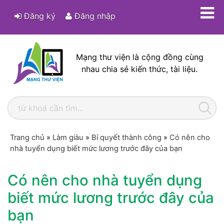
Đăng ký
Đăng nhập
Mạng thư viện là cộng đồng cùng
nhau chia sẻ kiến thức, tài liệu.
Trang chủ
»
Làm giàu
»
Bí quyết thành công
»
Có nên cho
nhà tuyển dụng biết mức lương trước đây của bạn
Có nên cho nhà tuyển dụng
biết mức lương trước đây của
bạn