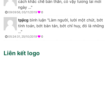
cách khắc chế bản thân, có vậy tương lai mới
ngày ..."
09:09:56, 05/11/2019
0
tpjicg
bình luận "Làm người, lười một chút, bớt
tính toán, bớt bàn tán, bớt chỉ huy, đó là những
..."
05:24:31, 25/10/2019
0
Liên kết logo