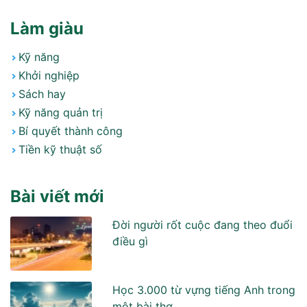
Làm giàu
Kỹ năng
Khởi nghiệp
Sách hay
Kỹ năng quản trị
Bí quyết thành công
Tiền kỹ thuật số
Bài viết mới
Đời người rốt cuộc đang theo đuổi
điều gì
Học 3.000 từ vựng tiếng Anh trong
môt bài thơ