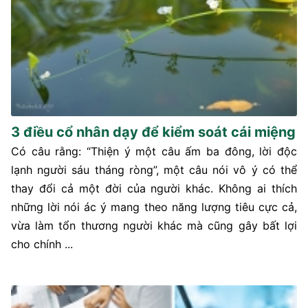
3 điều cổ nhân dạy để kiểm soát cái miệng
Có câu rằng: “Thiện ý một câu ấm ba đông, lời độc
lạnh người sáu tháng ròng”, một câu nói vô ý có thể
thay đổi cả một đời của người khác. Không ai thích
những lời nói ác ý mang theo năng lượng tiêu cực cả,
vừa làm tổn thương người khác mà cũng gây bất lợi
cho chính ...