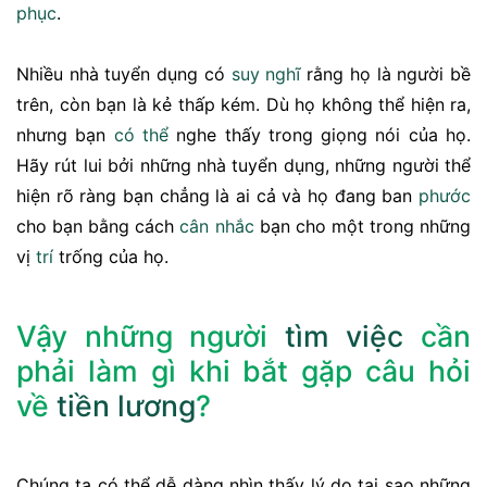
phục
.
Nhiều nhà tuyển dụng có
suy nghĩ
rằng họ là người bề
trên, còn bạn là kẻ thấp kém. Dù họ không thể hiện ra,
nhưng bạn
có thể
nghe thấy trong giọng nói của họ.
Hãy rút lui bởi những nhà tuyển dụng, những người thể
hiện rõ ràng bạn chẳng là ai cả và họ đang ban
phước
cho bạn bằng cách
cân nhắc
bạn cho một trong những
vị
trí
trống của họ.
Vậy những người
tìm việc
cần
phải làm gì khi bắt gặp câu hỏi
về
tiền lương
?
Chúng ta có thể dễ dàng nhìn thấy lý do tại sao những