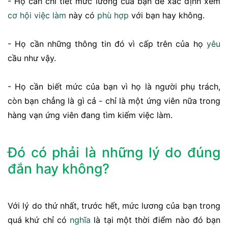
- Họ cần chi tiết mức lương của bạn để xác định xem
cơ hội
việc làm
này có
phù hợp
với bạn hay không.
- Họ cần những thông tin đó vì cấp trên của họ
yêu
cầu như vậy.
- Họ cần biết mức của bạn vì họ là người phụ trách,
còn bạn chẳng là gì cả - chỉ là một ứng viên nữa trong
hàng vạn ứng viên đang tìm kiếm việc làm.
​Đó có phải là những lý do đúng
đắn hay không?
Với lý do thứ nhất, trước hết, mức lương của bạn trong
quá khứ chỉ có
nghĩa
là tại một thời điểm nào đó bạn