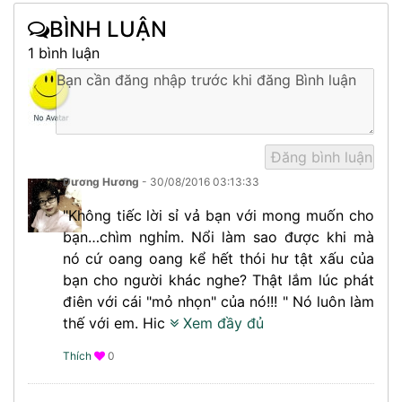
BÌNH LUẬN
1 bình luận
Dương Hương
- 30/08/2016 03:13:33
"Không tiếc lời sỉ vả bạn với mong muốn cho
bạn…chìm nghỉm. Nổi làm sao được khi mà
nó cứ oang oang kể hết thói hư tật xấu của
bạn cho người khác nghe? Thật lắm lúc phát
điên với cái "mỏ nhọn" của nó!!! " Nó luôn làm
thế với em. Hic
Xem đầy đủ
Thích
0