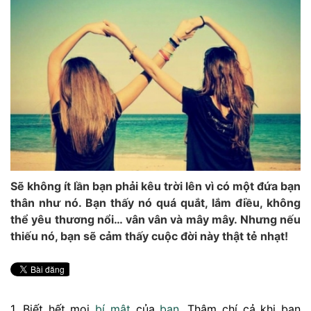
Sẽ không ít lần bạn phải kêu trời lên vì có một đứa bạn
thân như nó. Bạn thấy nó quá quắt, lắm điều, không
thể yêu thương nổi… vân vân và mây mây. Nhưng nếu
thiếu nó, bạn sẽ cảm thấy cuộc đời này thật tẻ nhạt!
1. Biết hết mọi
bí mật
của
bạn
. Thậm chí cả khi bạn