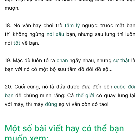
mượn.
18. Nó vẫn hay chơi trò
tâm lý
ngược: trước mặt bạn
thì không ngừng
nói xấu
bạn, nhưng sau lưng thì luôn
nói
tốt
về bạn.
19. Mặc dù luôn tỏ ra
chán
ngấy nhau, nhưng
sự thật
là
bạn với nó có một bộ sưu tầm đồ đôi đồ sộ…
20. Cuối cùng, nó là đứa được đưa đến bên
cuộc đời
bạn
để chứng minh rằng: Cả
thế giới
có quay lưng lại
với mày, thì mày
đừng
sợ vì vẫn còn có tao!
Một số bài viết hay có thể bạn
muốn xem: