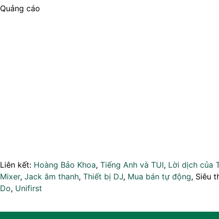
Quảng cáo
Liên kết:
Hoàng Bảo Khoa
,
Tiếng Anh và TUI
,
Lời dịch của 
Mixer
,
Jack âm thanh
,
Thiết bị DJ
,
Mua bán tự động
, Siêu t
Do
,
Unifirst