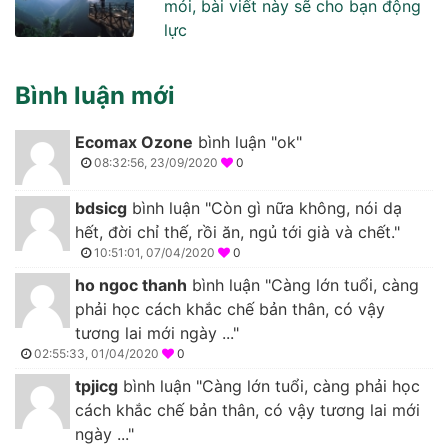
mỏi, bài viết này sẽ cho bạn động
lực
Bình luận mới
Ecomax Ozone
bình luận "ok"
08:32:56, 23/09/2020
0
bdsicg
bình luận "Còn gì nữa không, nói dạ
hết, đời chỉ thế, rồi ăn, ngủ tới già và chết."
10:51:01, 07/04/2020
0
ho ngoc thanh
bình luận "Càng lớn tuổi, càng
phải học cách khắc chế bản thân, có vậy
tương lai mới ngày ..."
02:55:33, 01/04/2020
0
tpjicg
bình luận "Càng lớn tuổi, càng phải học
cách khắc chế bản thân, có vậy tương lai mới
ngày ..."