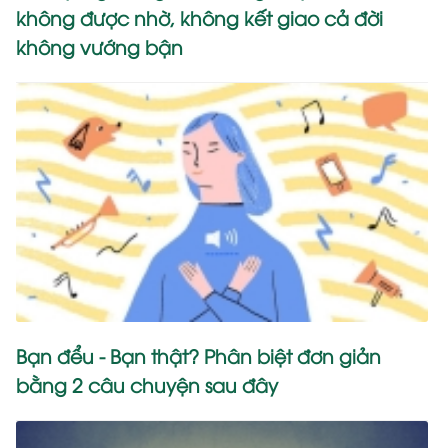
không được nhờ, không kết giao cả đời
không vướng bận
Bạn đểu - Bạn thật? Phân biệt đơn giản
bằng 2 câu chuyện sau đây