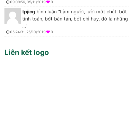
09:09:56, 05/11/2019
0
tpjicg
bình luận "Làm người, lười một chút, bớt
tính toán, bớt bàn tán, bớt chỉ huy, đó là những
..."
05:24:31, 25/10/2019
0
Liên kết logo