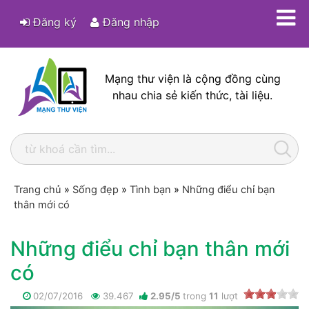
Đăng ký
Đăng nhập
Mạng thư viện là cộng đồng cùng
nhau chia sẻ kiến thức, tài liệu.
Trang chủ
»
Sống đẹp
»
Tình bạn
»
Những điểu chỉ bạn
thân mới có
Những điểu chỉ bạn thân mới
có
02/07/2016
39.467
2.95
/
5
trong
11
lượt