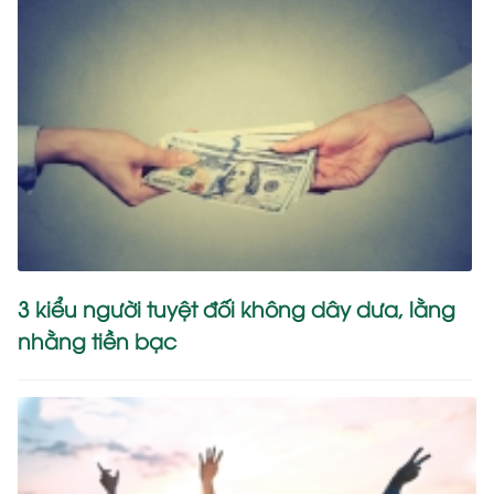
3 kiểu người tuyệt đối không dây dưa, lằng
nhằng tiền bạc