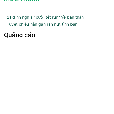
-
21 định nghĩa *cười tét rún" về bạn thân
-
Tuyệt chiêu hàn gắn rạn nứt tình bạn
Quảng cáo