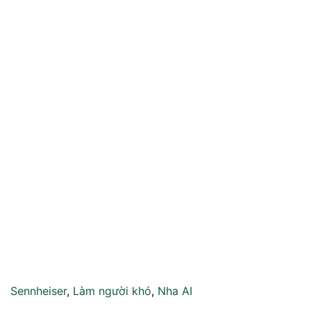
Sennheiser
,
Làm người khó
,
Nha AI