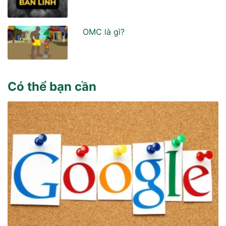
OMC là gì?
Có thể bạn cần