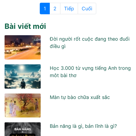
1
2
Tiếp
Cuối
Bài viết mới
Đời người rốt cuộc đang theo đuổi
điều gì
Học 3.000 từ vựng tiếng Anh trong
môt bài thơ
Màn tự bào chữa xuất sắc
Bản năng là gì, bản lĩnh là gì?