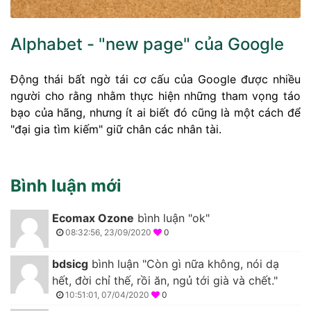
Alphabet - "new page" của Google
Động thái bất ngờ tái cơ cấu của Google được nhiều
người cho rằng nhằm thực hiện những tham vọng táo
bạo của hãng, nhưng ít ai biết đó cũng là một cách để
"đại gia tìm kiếm" giữ chân các nhân tài.
Bình luận mới
Ecomax Ozone
bình luận "ok"
08:32:56, 23/09/2020
0
bdsicg
bình luận "Còn gì nữa không, nói dạ
hết, đời chỉ thế, rồi ăn, ngủ tới già và chết."
10:51:01, 07/04/2020
0