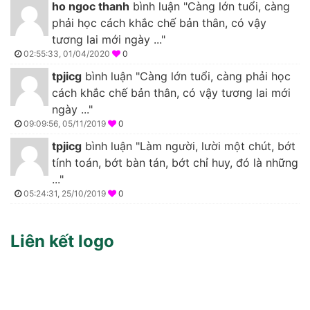
ho ngoc thanh
bình luận "Càng lớn tuổi, càng
phải học cách khắc chế bản thân, có vậy
tương lai mới ngày ..."
02:55:33, 01/04/2020
0
tpjicg
bình luận "Càng lớn tuổi, càng phải học
cách khắc chế bản thân, có vậy tương lai mới
ngày ..."
09:09:56, 05/11/2019
0
tpjicg
bình luận "Làm người, lười một chút, bớt
tính toán, bớt bàn tán, bớt chỉ huy, đó là những
..."
05:24:31, 25/10/2019
0
Liên kết logo