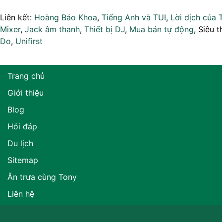
Liên kết:
Hoàng Bảo Khoa
,
Tiếng Anh và TUI
,
Lời dịch của 
Mixer
,
Jack âm thanh
,
Thiết bị DJ
,
Mua bán tự động
, Siêu t
Do
,
Unifirst
Trang chủ
Giới thiệu
Blog
Hỏi đáp
Du lịch
Sitemap
Ăn trưa cùng Tony
Liên hệ