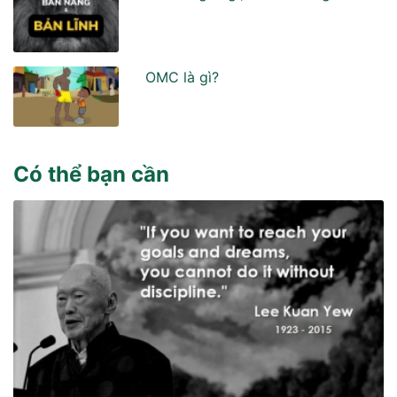
OMC là gì?
Có thể bạn cần