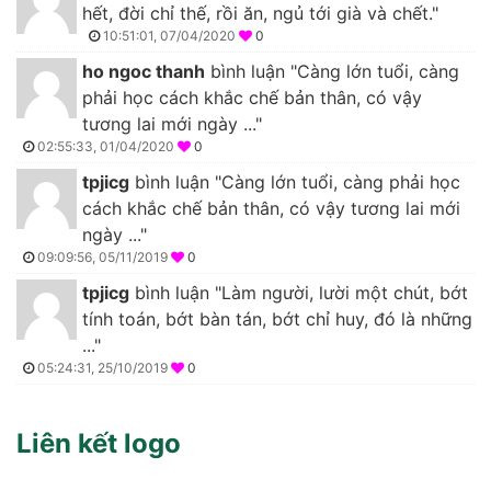
hết, đời chỉ thế, rồi ăn, ngủ tới già và chết."
10:51:01, 07/04/2020
0
ho ngoc thanh
bình luận "Càng lớn tuổi, càng
phải học cách khắc chế bản thân, có vậy
tương lai mới ngày ..."
02:55:33, 01/04/2020
0
tpjicg
bình luận "Càng lớn tuổi, càng phải học
cách khắc chế bản thân, có vậy tương lai mới
ngày ..."
09:09:56, 05/11/2019
0
tpjicg
bình luận "Làm người, lười một chút, bớt
tính toán, bớt bàn tán, bớt chỉ huy, đó là những
..."
05:24:31, 25/10/2019
0
Liên kết logo