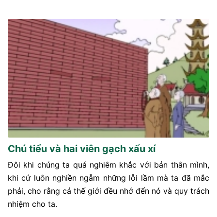
Chú tiểu và hai viên gạch xấu xí
Đôi khi chúng ta quá nghiêm khắc với bản thân mình,
khi cứ luôn nghiền ngẫm những lỗi lầm mà ta đã mắc
phải, cho rằng cả thế giới đều nhớ đến nó và quy trách
nhiệm cho ta.