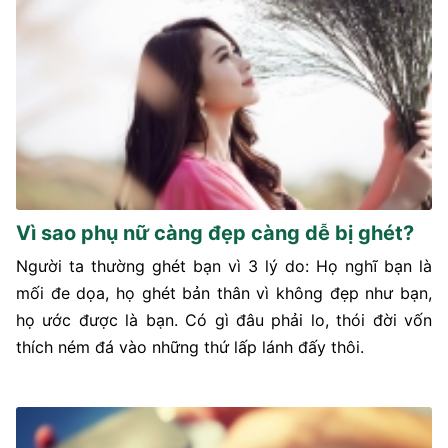
Vì sao phụ nữ càng đẹp càng dễ bị ghét?
Người ta thường ghét bạn vì 3 lý do: Họ nghĩ bạn là
mối đe dọa, họ ghét bản thân vì không đẹp như bạn,
họ ước được là bạn. Có gì đâu phải lo, thói đời vốn
thích ném đá vào những thứ lấp lánh đấy thôi.