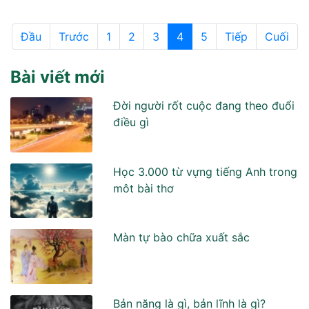
Đầu
Trước
1
2
3
4
5
Tiếp
Cuối
Bài viết mới
Đời người rốt cuộc đang theo đuổi
điều gì
Học 3.000 từ vựng tiếng Anh trong
môt bài thơ
Màn tự bào chữa xuất sắc
Bản năng là gì, bản lĩnh là gì?