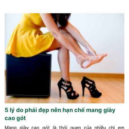
5 lý do phái đẹp nên hạn chế mang giày
cao gót
Mang giày cao gót là thói quen của nhiều chị em