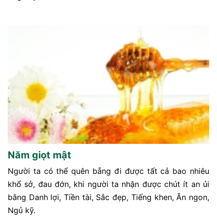
Năm giọt mật
Người ta có thể quên bẵng đi được tất cả bao nhiêu
khổ sở, đau đớn, khi người ta nhận được chút ít an ủi
bằng Danh lợi, Tiền tài, Sắc đẹp, Tiếng khen, Ăn ngon,
Ngủ kỹ.