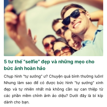
5 tư thế "selfie" đẹp và những mẹo cho
bức ảnh hoàn hảo
Chụp hình "tự sướng" ư? Chuyện quá bình thường luôn!
Nhưng làm sao để có được bức hình "tự sướng" xinh
đẹp và tự nhiên nhất mà không cần sự can thiệp từ
các phần mềm chỉnh ảnh ảo diệu? Dưới đây là bí kíp
dành cho bạn.