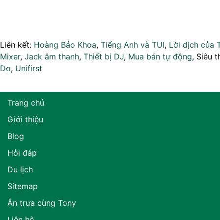
Liên kết:
Hoàng Bảo Khoa
,
Tiếng Anh và TUI
,
Lời dịch của 
Mixer
,
Jack âm thanh
,
Thiết bị DJ
,
Mua bán tự động
, Siêu t
Do
,
Unifirst
Trang chủ
Giới thiệu
Blog
Hỏi đáp
Du lịch
Sitemap
Ăn trưa cùng Tony
Liên hệ