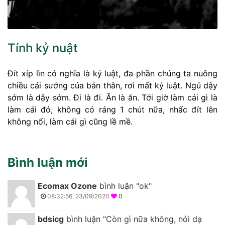
Tính kỷ nuật
Đít xíp lìn có nghĩa là kỷ luật, đa phần chúng ta nuông
chiều cái sướng của bản thân, rơi mất kỷ luật. Ngủ dậy
sớm là dậy sớm. Đi là đi. Ăn là ăn. Tới giờ làm cái gì là
làm cái đó, không có ráng 1 chút nữa, nhấc đít lên
không nổi, làm cái gì cũng lề mề.
Bình luận mới
Ecomax Ozone
bình luận "ok"
08:32:56, 23/09/2020
0
bdsicg
bình luận "Còn gì nữa không, nói dạ