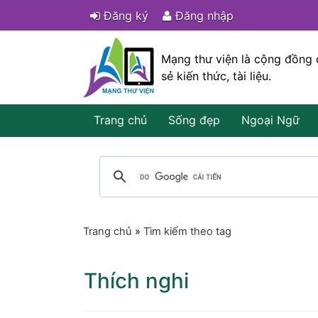
Đăng ký
Đăng nhập
Mạng thư viện là cộng đồng 
sẻ kiến thức, tài liệu.
Trang chủ
Sống đẹp
Ngoại Ngữ
Trang chủ
»
Tìm kiếm theo tag
Thích nghi