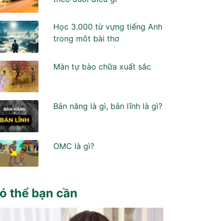
Học 3.000 từ vựng tiếng Anh
trong môt bài thơ
Màn tự bào chữa xuất sắc
Bản năng là gì, bản lĩnh là gì?
OMC là gì?
ó thể bạn cần