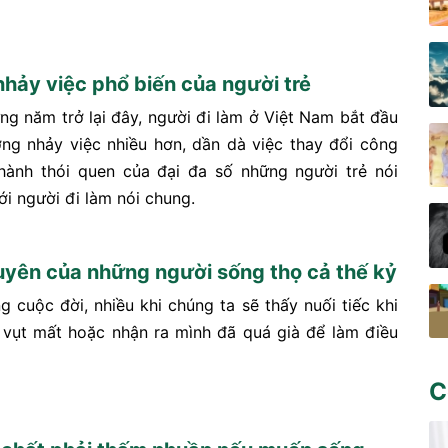
 nhảy việc phổ biến của người trẻ
ng năm trở lại đây, người đi làm ở Việt Nam bắt đầu
ng nhảy việc nhiều hơn, dần dà việc thay đổi công
thành thói quen của đại đa số những người trẻ nói
ới người đi làm nói chung.
huyên của những người sống thọ cả thế kỷ
g cuộc đời, nhiều khi chúng ta sẽ thấy nuối tiếc khi
 vụt mất hoặc nhận ra mình đã quá già để làm điều
C