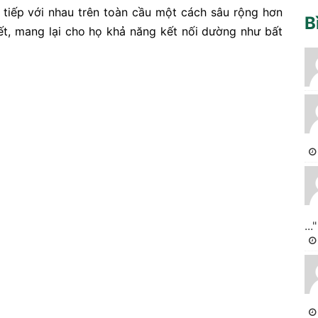
 tiếp với nhau trên toàn cầu một cách sâu rộng hơn
B
ết, mang lại cho họ khả năng kết nối dường như bất
..."