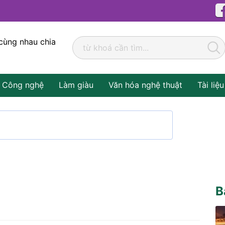
cùng nhau chia
Công nghệ
Làm giàu
Văn hóa nghệ thuật
Tài liệu
B