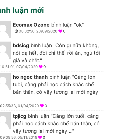
ình luận mới
Ecomax Ozone
bình luận "ok"
08:32:56, 23/09/2020
0
bdsicg
bình luận "Còn gì nữa không,
nói dạ hết, đời chỉ thế, rồi ăn, ngủ tới
già và chết."
10:51:01, 07/04/2020
0
ho ngoc thanh
bình luận "Càng lớn
tuổi, càng phải học cách khắc chế
bản thân, có vậy tương lai mới ngày
02:55:33, 01/04/2020
0
tpjicg
bình luận "Càng lớn tuổi, càng
phải học cách khắc chế bản thân, có
vậy tương lai mới ngày ..."
09:09:56, 05/11/2019
0