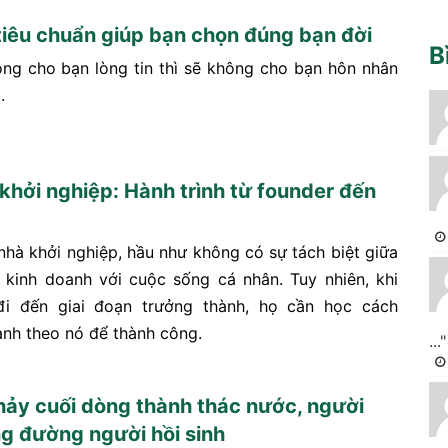
iêu chuẩn giúp bạn chọn đúng bạn đời
B
ng cho bạn lòng tin thì sẽ không cho bạn hôn nhân
.
 khởi nghiệp: Hành trình từ founder đến
 nhà khởi nghiệp, hầu như không có sự tách biệt giữa
 kinh doanh với cuộc sống cá nhân. Tuy nhiên, khi
đi đến giai đoạn trưởng thành, họ cần học cách
ành theo nó để thành công.
..."
ảy cuối dòng thành thác nước, người
g đường người hồi sinh