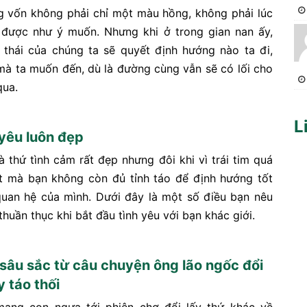
 vốn không phải chỉ một màu hồng, không phải lúc
được như ý muốn. Nhưng khi ở trong gian nan ấy,
 thái của chúng ta sẽ quyết định hướng nào ta đi,
mà ta muốn đến, dù là đường cùng vẫn sẽ có lối cho
qua.
L
 yêu luôn đẹp
à thứ tình cảm rất đẹp nhưng đôi khi vì trái tim quá
t mà bạn không còn đủ tỉnh táo để định hướng tốt
uan hệ của mình. Dưới đây là một số điều bạn nêu
huần thục khi bắt đầu tình yêu với bạn khác giới.
 sâu sắc từ câu chuyện ông lão ngốc đổi
 táo thối