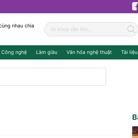
cùng nhau chia
Công nghệ
Làm giàu
Văn hóa nghệ thuật
Tài liệu
B