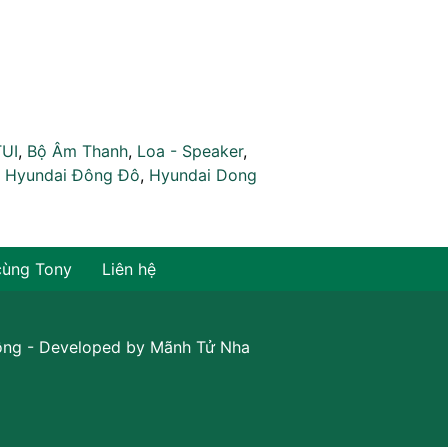
TUI
,
Bộ Âm Thanh
,
Loa - Speaker
,
,
Hyundai Đông Đô
,
Hyundai Dong
cùng Tony
Liên hệ
ồng
- Developed by
Mãnh Tử Nha