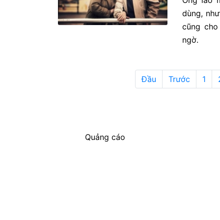
Ông lão 
dùng, như
cũng cho
ngờ.
Đầu
Trước
1
Quảng cáo