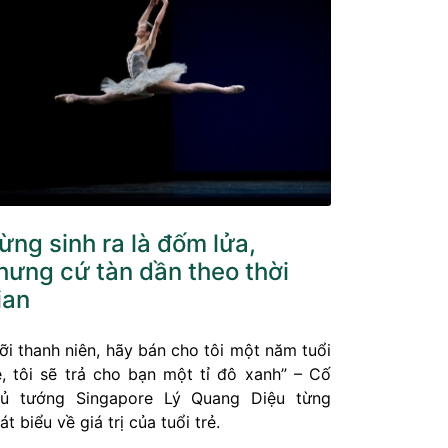
ừng sinh ra là đốm lửa,
hưng cứ tàn dần theo thời
ian
ỡi thanh niên, hãy bán cho tôi một năm tuổi
ẻ, tôi sẽ trả cho bạn một tỉ đô xanh” – Cố
ủ tướng Singapore Lý Quang Diệu từng
át biểu về giá trị của tuổi trẻ.