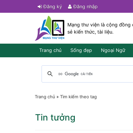
Đăng ký
Đăng nhập
Mạng thư viện là cộng đồng 
sẻ kiến thức, tài liệu.
Trang chủ
Sống đẹp
Ngoại Ngữ
Trang chủ
»
Tìm kiếm theo tag
Tin tưởng