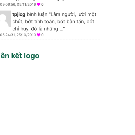
09:09:56, 05/11/2019
0
tpjicg
bình luận "Làm người, lười một
chút, bớt tính toán, bớt bàn tán, bớt
chỉ huy, đó là những ..."
05:24:31, 25/10/2019
0
iên kết logo