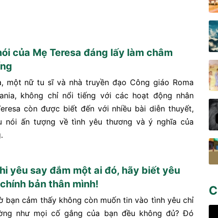
nói của Mẹ Teresa đáng lấy làm châm
ống
, một nữ tu sĩ và nhà truyền đạo Công giáo Roma
ania, không chỉ nổi tiếng với các hoạt động nhân
eresa còn được biết đến với nhiều bài diễn thuyết,
 nói ấn tượng về tình yêu thương và ý nghĩa của
.
hi yêu say đắm một ai đó, hãy biết yêu
chính bản thân mình!
C
ờ bạn cảm thấy không còn muốn tin vào tình yêu chỉ
ường như mọi cố gắng của bạn đều không đủ? Đó