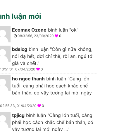
ình luận mới
Ecomax Ozone
bình luận "ok"
08:32:56, 23/09/2020
0
bdsicg
bình luận "Còn gì nữa không,
nói dạ hết, đời chỉ thế, rồi ăn, ngủ tới
già và chết."
10:51:01, 07/04/2020
0
ho ngoc thanh
bình luận "Càng lớn
tuổi, càng phải học cách khắc chế
bản thân, có vậy tương lai mới ngày
02:55:33, 01/04/2020
0
tpjicg
bình luận "Càng lớn tuổi, càng
phải học cách khắc chế bản thân, có
vậy tương lai mới ngày ..."