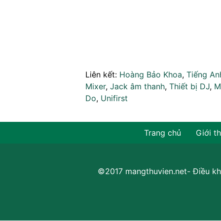
Liên kết:
Hoàng Bảo Khoa
,
Tiếng An
Mixer
,
Jack âm thanh
,
Thiết bị DJ
,
M
Do
,
Unifirst
Trang chủ
Giới t
©2017 mangthuvien.net-
Điều kh