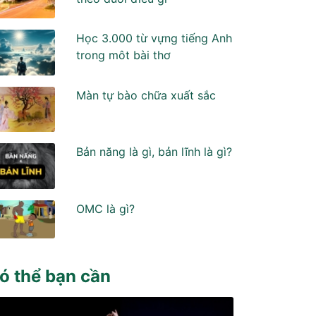
Học 3.000 từ vựng tiếng Anh
trong môt bài thơ
Màn tự bào chữa xuất sắc
Bản năng là gì, bản lĩnh là gì?
OMC là gì?
ó thể bạn cần