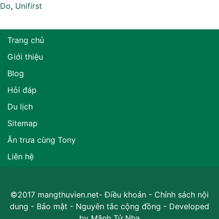
Do
,
Unifirst
Trang chủ
Giới thiệu
Blog
Hỏi đáp
Du lịch
Sitemap
Ăn trưa cùng Tony
Liên hệ
©2017 mangthuvien.net-
Điều khoản
-
Chính sách nội
dung
-
Bảo mật
-
Nguyên tắc cộng đồng
- Developed
by
Mãnh Tử Nha