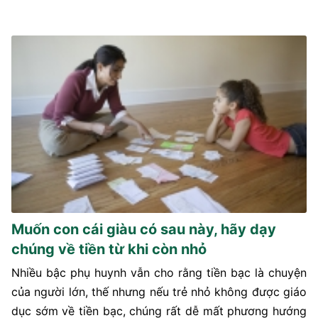
Muốn con cái giàu có sau này, hãy dạy
chúng về tiền từ khi còn nhỏ
Nhiều bậc phụ huynh vẫn cho rằng tiền bạc là chuyện
của người lớn, thế nhưng nếu trẻ nhỏ không được giáo
dục sớm về tiền bạc, chúng rất dễ mất phương hướng