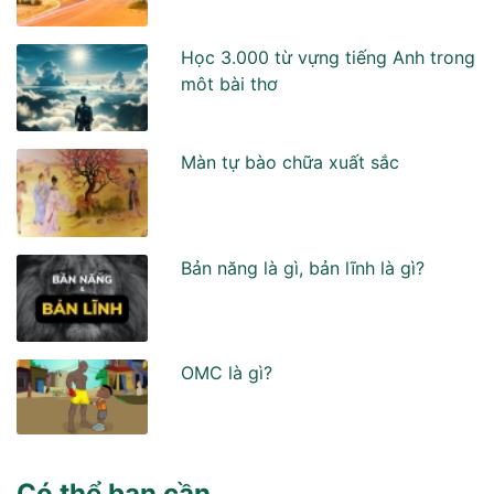
Học 3.000 từ vựng tiếng Anh trong
môt bài thơ
Màn tự bào chữa xuất sắc
Bản năng là gì, bản lĩnh là gì?
OMC là gì?
Có thể bạn cần