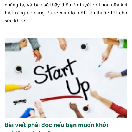
chúng ta, và bạn sẽ thấy điều đó tuyệt vời hơn nữa khi
biết rằng nó cũng được xem là một liều thuốc tốt cho
sức khỏe.
Bài viết phải đọc nếu bạn muốn khởi