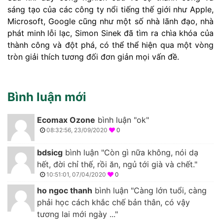
sáng tạo của các công ty nổi tiếng thế giới như Apple,
Microsoft, Google cũng như một số nhà lãnh đạo, nhà
phát minh lỗi lạc, Simon Sinek đã tìm ra chìa khóa của
thành công và đột phá, có thể thể hiện qua một vòng
tròn giải thích tương đối đơn giản mọi vấn đề.
Bình luận mới
Ecomax Ozone
bình luận "ok"
08:32:56, 23/09/2020
0
bdsicg
bình luận "Còn gì nữa không, nói dạ
hết, đời chỉ thế, rồi ăn, ngủ tới già và chết."
10:51:01, 07/04/2020
0
ho ngoc thanh
bình luận "Càng lớn tuổi, càng
phải học cách khắc chế bản thân, có vậy
tương lai mới ngày ..."