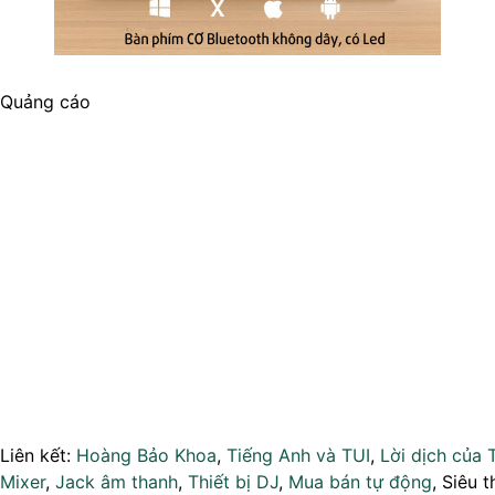
Quảng cáo
Liên kết:
Hoàng Bảo Khoa
,
Tiếng Anh và TUI
,
Lời dịch của 
Mixer
,
Jack âm thanh
,
Thiết bị DJ
,
Mua bán tự động
, Siêu t