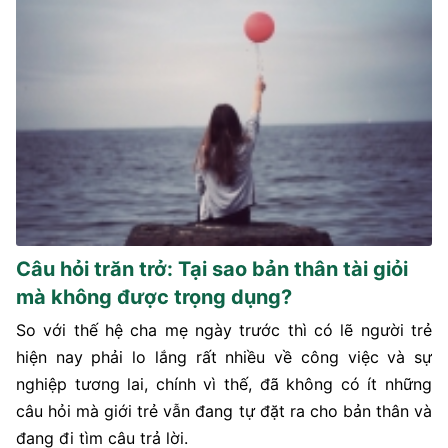
Câu hỏi trăn trở: Tại sao bản thân tài giỏi
mà không được trọng dụng?
So với thế hệ cha mẹ ngày trước thì có lẽ người trẻ
hiện nay phải lo lắng rất nhiều về công việc và sự
nghiệp tương lai, chính vì thế, đã không có ít những
câu hỏi mà giới trẻ vẫn đang tự đặt ra cho bản thân và
đang đi tìm câu trả lời.