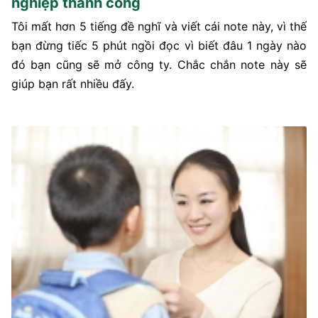
nghiệp thành công
Tôi mất hơn 5 tiếng đề nghĩ và viết cái note này, vì thế
bạn đừng tiếc 5 phút ngồi đọc vì biết đâu 1 ngày nào
đó bạn cũng sẽ mở công ty. Chắc chắn note này sẽ
giúp bạn rất nhiều đấy.