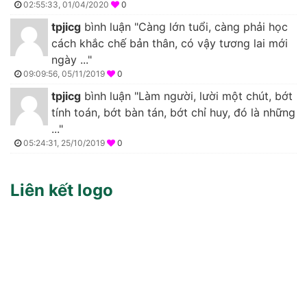
02:55:33, 01/04/2020
0
tpjicg
bình luận "Càng lớn tuổi, càng phải học
cách khắc chế bản thân, có vậy tương lai mới
ngày ..."
09:09:56, 05/11/2019
0
tpjicg
bình luận "Làm người, lười một chút, bớt
tính toán, bớt bàn tán, bớt chỉ huy, đó là những
..."
05:24:31, 25/10/2019
0
Liên kết logo