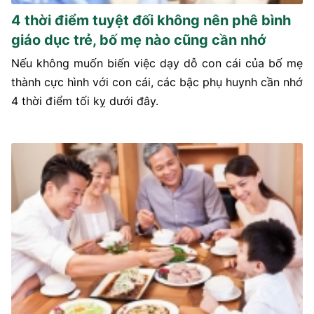
4 thời điểm tuyệt đối không nên phê bình
giáo dục trẻ, bố mẹ nào cũng cần nhớ
Nếu không muốn biến việc dạy dỗ con cái của bố mẹ
thành cực hình với con cái, các bậc phụ huynh cần nhớ
4 thời điểm tối kỵ dưới đây.