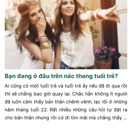
Bạn đang ở đâu trên nấc thang tuổi trẻ?
Ai cũng có một tuổi trẻ và tuổi trẻ ấy nếu đã đi qua rồi
thì sẽ chẳng bao giờ quay lại. Chắc hẳn không ít người
đã luôn cảm thấy bản thân chênh vênh, lạc lối ở những
năm tháng tuổi 22. Rất nhiều những câu hỏi tự đặt ra
cho bản thân nhưng rồi cứ đi tìm mãi mà chẳng thấy ...