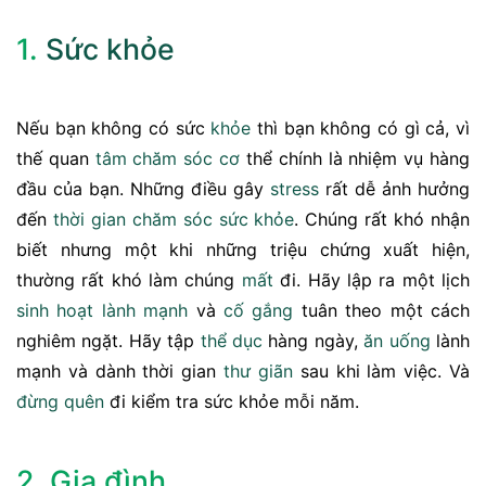
1.
Sức khỏe
Nếu bạn không có sức
khỏe
thì bạn không có gì cả, vì
thế quan
tâm
chăm sóc
cơ
thể chính là nhiệm vụ hàng
đầu của bạn. Những điều gây
stress
rất dễ ảnh hưởng
đến
thời gian
chăm sóc sức khỏe
. Chúng rất khó nhận
biết nhưng một khi những triệu chứng xuất hiện,
thường rất khó làm chúng
mất
đi. Hãy lập ra một lịch
sinh hoạt lành mạnh
và
cố gắng
tuân theo một cách
nghiêm ngặt. Hãy tập
thể dục
hàng ngày,
ăn uống
lành
mạnh và dành thời gian
thư giãn
sau khi làm việc. Và
đừng
quên
đi kiểm tra sức khỏe mỗi năm.
2. Gia đình