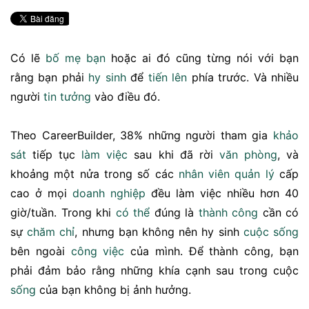
Có lẽ
bố mẹ
bạn
hoặc ai đó cũng từng nói với bạn
rằng bạn phải
hy sinh
để
tiến lên
phía trước. Và nhiều
người
tin tưởng
vào điều đó.
Theo CareerBuilder, 38% những người tham gia
khảo
sát
tiếp tục
làm việc
sau khi đã rời
văn phòng
, và
khoảng một nửa trong số các
nhân viên
quản lý
cấp
cao ở mọi
doanh nghiệp
đều làm việc nhiều hơn 40
giờ/tuần. Trong khi
có thể
đúng là
thành công
cần có
sự
chăm chỉ
, nhưng bạn không nên hy sinh
cuộc sống
bên ngoài
công việc
của mình. Để thành công, bạn
phải đảm bảo rằng những khía cạnh sau trong cuộc
sống
của bạn không bị ảnh hưởng.