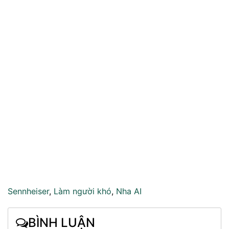
Sennheiser
,
Làm người khó
,
Nha AI
BÌNH LUẬN