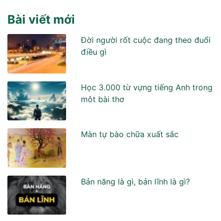
Bài viết mới
Đời người rốt cuộc đang theo đuổi
điều gì
Học 3.000 từ vựng tiếng Anh trong
môt bài thơ
Màn tự bào chữa xuất sắc
Bản năng là gì, bản lĩnh là gì?