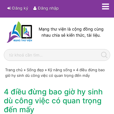
Đăng ký
Đăng nhập
Mạng thư viện là cộng đồng cùng
nhau chia sẻ kiến thức, tài liệu.
Trang chủ
»
Sống đẹp
»
Kỹ năng sống
»
4 điều đừng bao
giờ hy sinh dù công việc có quan trọng đến mấy
4 điều đừng bao giờ hy sinh
dù công việc có quan trọng
đến mấy