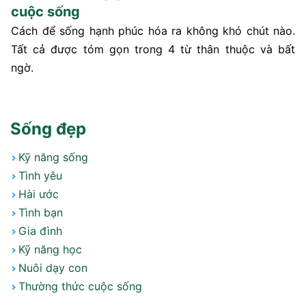
cuộc sống
Cách để sống hạnh phúc hóa ra không khó chút nào.
Tất cả được tóm gọn trong 4 từ thân thuộc và bất
ngờ.
Sống đẹp
Kỹ năng sống
Tình yêu
Hài ước
Tình bạn
Gia đình
Kỹ năng học
Nuôi dạy con
Thường thức cuộc sống