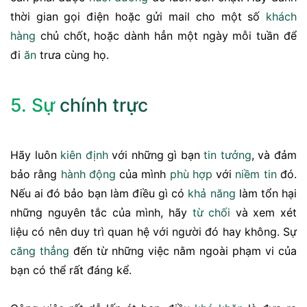
thời gian gọi điện hoặc gửi mail cho một số
khách
hàng
chủ chốt, hoặc dành hẳn một ngày mỗi tuần để
đi
ăn
trưa cùng họ.
5. Sự
chính trực
Hãy luôn
kiên định
với những gì bạn
tin tưởng
, và đảm
bảo rằng
hành động
của mình
phù hợp
với
niềm tin
đó.
Nếu ai đó bảo bạn làm điều gì có
khả năng
làm tổn hại
những nguyên tắc của mình, hãy
từ chối
và xem xét
liệu có nên duy trì quan hệ với người đó hay không. Sự
căng thẳng
đến từ những việc nằm ngoài phạm vi của
bạn có thể rất đáng kể.