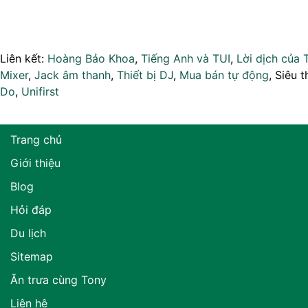
Liên kết:
Hoàng Bảo Khoa
,
Tiếng Anh và TUI
,
Lời dịch của 
Mixer
,
Jack âm thanh
,
Thiết bị DJ
,
Mua bán tự động
, Siêu t
Do
,
Unifirst
Trang chủ
Giới thiệu
Blog
Hỏi đáp
Du lịch
Sitemap
Ăn trưa cùng Tony
Liên hệ