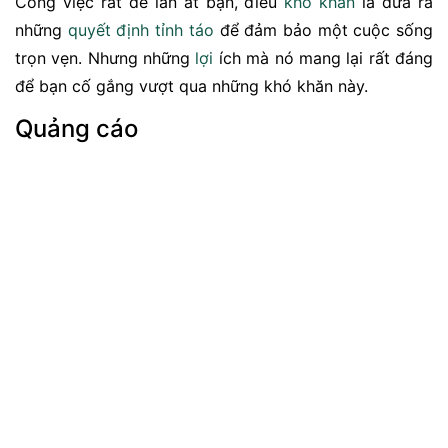
Công việc rất dễ lấn át bạn, điều
khó khăn
là đưa ra
những
quyết định
tỉnh táo
để đảm bảo một cuộc sống
trọn vẹn. Nhưng những
lợi
ích mà nó mang lại rất đáng
để bạn cố gắng vượt qua những khó khăn này.
Quảng cáo