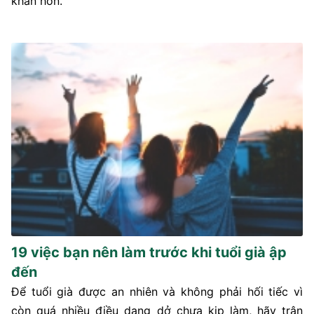
khăn hơn.
19 việc bạn nên làm trước khi tuổi già ập
đến
Để tuổi già được an nhiên và không phải hối tiếc vì
còn quá nhiều điều dang dở chưa kịp làm, hãy trân