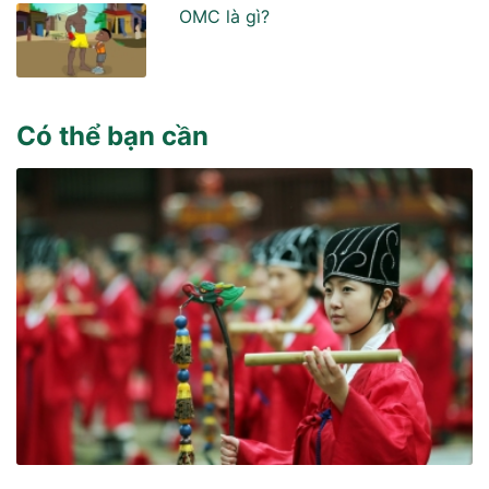
OMC là gì?
Có thể bạn cần