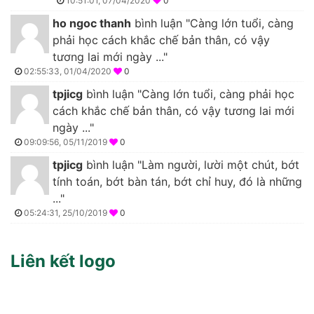
10:51:01, 07/04/2020
0
ho ngoc thanh
bình luận "Càng lớn tuổi, càng
phải học cách khắc chế bản thân, có vậy
tương lai mới ngày ..."
02:55:33, 01/04/2020
0
tpjicg
bình luận "Càng lớn tuổi, càng phải học
cách khắc chế bản thân, có vậy tương lai mới
ngày ..."
09:09:56, 05/11/2019
0
tpjicg
bình luận "Làm người, lười một chút, bớt
tính toán, bớt bàn tán, bớt chỉ huy, đó là những
..."
05:24:31, 25/10/2019
0
Liên kết logo