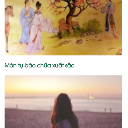
Màn tự bào chữa xuất sắc