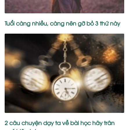
Tuổi càng nhiều, càng nên gỡ bỏ 3 thứ này
2 câu chuyện dạy ta về bài học hãy trân