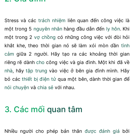
Stress và các
trách nhiệm
liên quan đến công việc là
một trong 5
nguyên nhân
hàng đầu dẫn đến
ly hôn
. Khi
một trong 2
vợ chồng
có những công việc với đòi hỏi
khắt khe, theo thời gian nó sẽ làm xói mòn dần
tình
cảm
giữa 2 người. Hãy tạo ra các khoảng thời gian
riêng rẽ dành
cho
công việc và gia đình. Một khi đã về
nhà
, hãy
tập trung
vào việc ở bên gia đình mình. Hãy
bỏ các
thiết bị điện tử
qua một bên, dành thời gian để
nói chuyện
và
chia sẻ
với nhau.
3. Các mối
quan tâm
Nhiều người cho phép bản thân
được
đánh giá
bởi