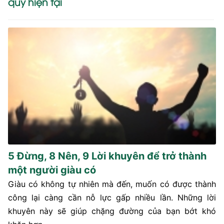
quý hiện tại
5 Đừng, 8 Nên, 9 Lời khuyên để trở thành
một người giàu có
Giàu có không tự nhiên mà đến, muốn có được thành
công lại càng cần nỗ lực gấp nhiều lần. Những lời
khuyên này sẽ giúp chặng đường của bạn bớt khó