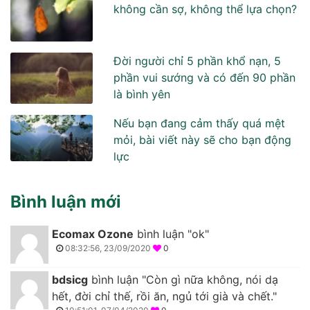
không cần sợ, không thể lựa chọn?
Đời người chỉ 5 phần khổ nạn, 5
phần vui sướng và có đến 90 phần
là bình yên
Nếu bạn đang cảm thấy quá mệt
mỏi, bài viết này sẽ cho bạn động
lực
Bình luận mới
Ecomax Ozone
bình luận "ok"
08:32:56, 23/09/2020
0
bdsicg
bình luận "Còn gì nữa không, nói dạ
hết, đời chỉ thế, rồi ăn, ngủ tới già và chết."