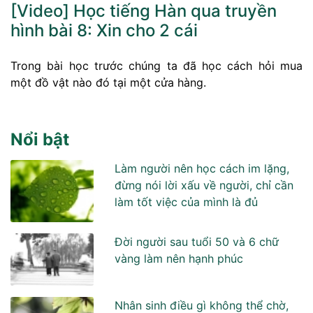
[Video] Học tiếng Hàn qua truyền
hình bài 8: Xin cho 2 cái
Trong bài học trước chúng ta đã học cách hỏi mua
một đồ vật nào đó tại một cửa hàng.
Nổi bật
Làm người nên học cách im lặng,
đừng nói lời xấu về người, chỉ cần
làm tốt việc của mình là đủ
Đời người sau tuổi 50 và 6 chữ
vàng làm nên hạnh phúc
Nhân sinh điều gì không thể chờ,