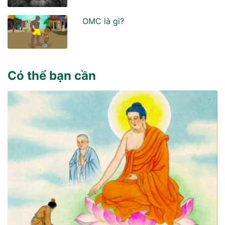
OMC là gì?
Có thể bạn cần