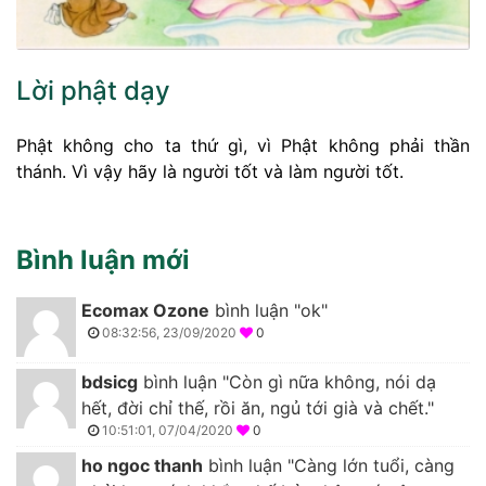
Lời phật dạy
Phật không cho ta thứ gì, vì Phật không phải thần
thánh. Vì vậy hãy là người tốt và làm người tốt.
Bình luận mới
Ecomax Ozone
bình luận "ok"
08:32:56, 23/09/2020
0
bdsicg
bình luận "Còn gì nữa không, nói dạ
hết, đời chỉ thế, rồi ăn, ngủ tới già và chết."
10:51:01, 07/04/2020
0
ho ngoc thanh
bình luận "Càng lớn tuổi, càng