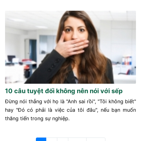
10 câu tuyệt đối không nên nói với sếp
Đừng nói thẳng với họ là "Anh sai rồi", "Tôi không biết"
hay "Đó có phải là việc của tôi đâu", nếu bạn muốn
thăng tiến trong sự nghiệp.