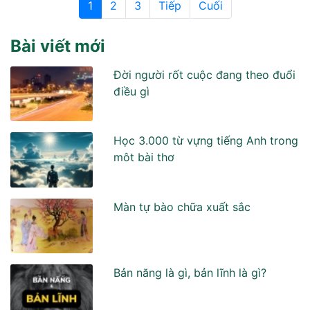
1
2
3
Tiếp
Cuối
Bài viết mới
Đời người rốt cuộc đang theo đuổi
điều gì
Học 3.000 từ vựng tiếng Anh trong
môt bài thơ
Màn tự bào chữa xuất sắc
Bản năng là gì, bản lĩnh là gì?