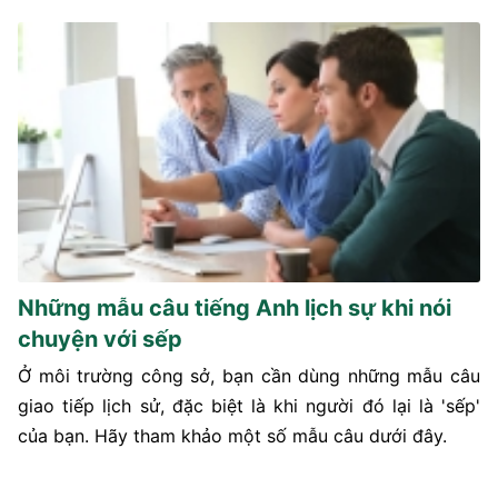
Những mẫu câu tiếng Anh lịch sự khi nói
chuyện với sếp
Ở môi trường công sở, bạn cần dùng những mẫu câu
giao tiếp lịch sử, đặc biệt là khi người đó lại là 'sếp'
của bạn. Hãy tham khảo một số mẫu câu dưới đây.