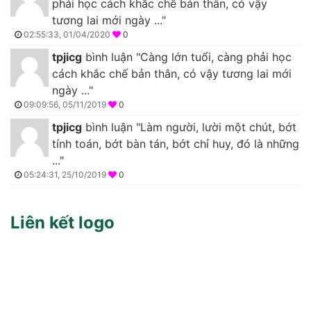
phải học cách khắc chế bản thân, có vậy
tương lai mới ngày ..."
02:55:33, 01/04/2020
0
tpjicg
bình luận "Càng lớn tuổi, càng phải học
cách khắc chế bản thân, có vậy tương lai mới
ngày ..."
09:09:56, 05/11/2019
0
tpjicg
bình luận "Làm người, lười một chút, bớt
tính toán, bớt bàn tán, bớt chỉ huy, đó là những
..."
05:24:31, 25/10/2019
0
Liên kết logo