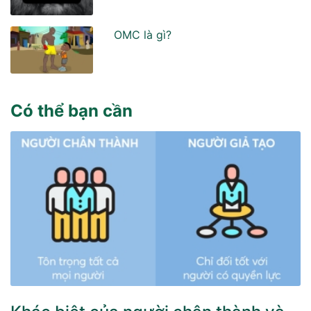
OMC là gì?
Có thể bạn cần