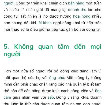
người
. Công ty triển khai chiến dịch
bán hàng
một tuần
và nhiều cá nhân giỏi đã mang lại
doanh thu
lớn cho
công ty. Tất nhiên là họ được hưởng
hoa hồng
nhiều
hơn nhưng đôi khi
lời khen
ngợi công khai từ cấp trên
mới thực sự là điều giữ họ tiếp tục găn bó với công ty.
5. Không quan tâm đến mọi
người
Hơn một nửa số người rời bỏ công việc đang làm vì
mối quan hệ của họ với
ông chủ
. Một công ty thông
minh cần phải chắc chắn rằng các nhà quản lý biết làm
thế nào để cân bằng được khía cạnh công việc và
tình
cảm
giữa nhân viên với
sếp
. Đồng ý rằng KPIs, doanh
thu luôn là thứ cần được quan tâm nhưng con người