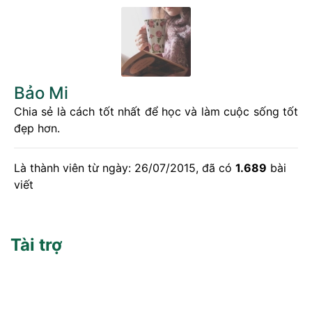
Bảo Mi
Chia sẻ là cách tốt nhất để học và làm cuộc sống tốt
đẹp hơn.
Là thành viên từ ngày: 26/07/2015, đã có
1.689
bài
viết
Tài trợ