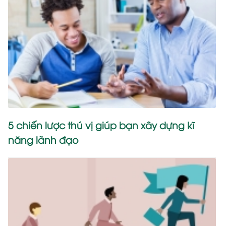
5 chiến lược thú vị giúp bạn xây dựng kĩ
năng lãnh đạo