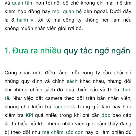
và
quan tâm
hơn tới nội bộ chứ không chỉ mải mê tìm
kiếm hợp đồng hay
mối quan hệ
bên ngoài. Dưới đây
là 8
hành vi
tồi tệ mà công ty không nên làm nếu
không muốn nhân viên giỏi rời bỏ.
1. Đưa ra nhiều
quy tắc
ngớ ngẩn
Công nhận một điều rằng mỗi công ty cần phải có
những quy định và chính
sách
khác nhau, nhưng đôi
khi những chính sách đó quá thiển cẩn và thiếu
thực
tế
. Như việc đặt camera theo dõi trên bàn nhân viên,
không cho kiểm tra
facebook
trong giờ làm hay họp
kiểm tra
KPI
quá nhiều trong khi chỉ cần
đọc
báo cáo
là đủ hiểu. Và khi những nhân viên giỏi cảm thấy đang
bị theo dõi như
mẹ
chăm sóc
con
hay bị làm phiền đủ