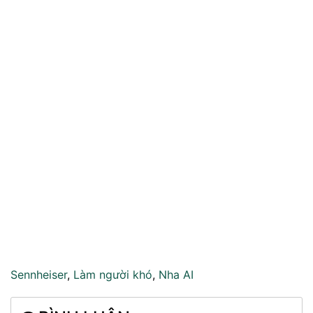
Sennheiser
,
Làm người khó
,
Nha AI