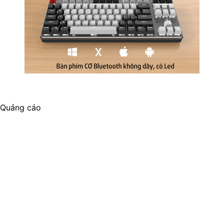
Quảng cáo