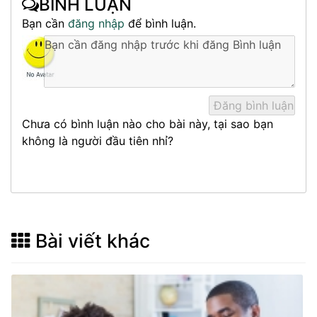
BÌNH LUẬN
Bạn cần
đăng nhập
để bình luận.
Chưa có bình luận nào cho bài này, tại sao bạn
không là người đầu tiên nhỉ?
Bài viết khác