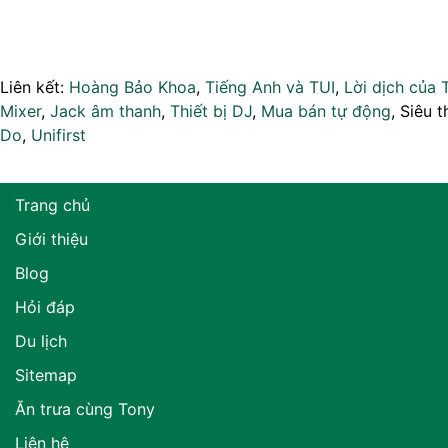
Liên kết:
Hoàng Bảo Khoa
,
Tiếng Anh và TUI
,
Lời dịch của 
Mixer
,
Jack âm thanh
,
Thiết bị DJ
,
Mua bán tự động
, Siêu t
Do
,
Unifirst
Trang chủ
Giới thiệu
Blog
Hỏi đáp
Du lịch
Sitemap
Ăn trưa cùng Tony
Liên hệ