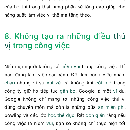
của họ thì trạng thái hưng phấn sẽ tăng cao giúp cho
năng suất làm việc vì thế mà tăng theo.
8. Không tạo ra những điều
thú
vị
trong công việc
Nếu mọi người không có
niềm vui
trong công việc, thì
bạn đang làm việc sai cách. Đôi khi công việc nhàm
chán
nhưng vì sự
vui vẻ
và không khí
cởi mở
trong
công ty giữ họ tiếp tục
gắn bó
. Google là một
ví
dụ,
Google không chỉ mang tới những công việc thú vị
đúng chuyên môn mà còn là những bữa
ăn
miễn phí
,
bowling và các lớp
học
thể dục
. Rất
đơn giản
rằng nếu
công việc là niềm
vui
, bạn sẽ không chỉ thực hiện tốt