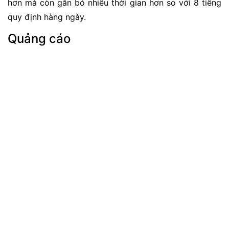
hơn mà còn gắn bó nhiều thời gian hơn so với 8 tiếng
quy định hàng ngày.
Quảng cáo