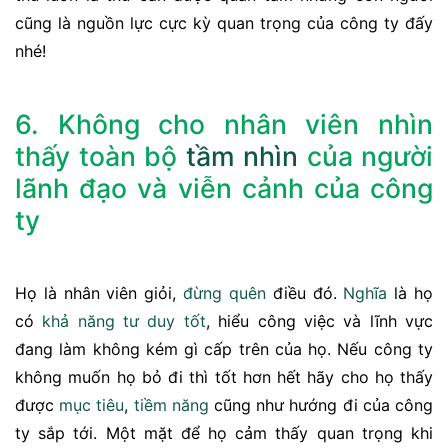
cũng là nguồn lực cực kỳ quan trọng của công ty đấy
nhé!
6. Không cho nhân viên nhìn
thấy toàn bộ
tầm nhìn
của người
lãnh đạo và viễn cảnh của công
ty
Họ là nhân viên giỏi,
đừng
quên
điều đó.
Nghĩa
là họ
có
khả năng
tư duy
tốt
, hiểu công việc và lĩnh vực
đang làm không kém gì cấp trên của họ. Nếu công ty
không muốn họ bỏ đi thì tốt hơn hết hãy cho họ thấy
được
mục tiêu
,
tiềm năng
cũng như hướng đi của công
ty sắp tới. Một mặt để họ cảm thấy quan trọng khi