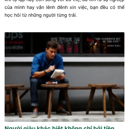
của mình hay vẫn lênh đênh xin việc, bạn đều có thể
học hỏi từ những người từng trải.
Người giàu khác biệt không chỉ bởi tiền