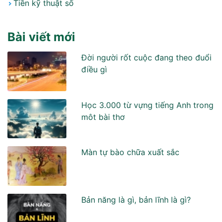
Tiền kỹ thuật số
Bài viết mới
Đời người rốt cuộc đang theo đuổi
điều gì
Học 3.000 từ vựng tiếng Anh trong
môt bài thơ
Màn tự bào chữa xuất sắc
Bản năng là gì, bản lĩnh là gì?