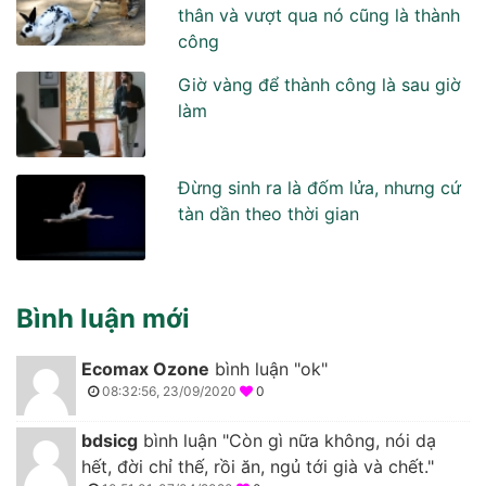
thân và vượt qua nó cũng là thành
công
Giờ vàng để thành công là sau giờ
làm
Đừng sinh ra là đốm lửa, nhưng cứ
tàn dần theo thời gian
Bình luận mới
Ecomax Ozone
bình luận "ok"
08:32:56, 23/09/2020
0
bdsicg
bình luận "Còn gì nữa không, nói dạ
hết, đời chỉ thế, rồi ăn, ngủ tới già và chết."