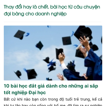
Thay đổi hay là chết, bài học từ câu chuyện
đại bàng cho doanh nghiệp
10 bài học đắt giá dành cho những ai sắp
tốt nghiệp Đại học
Bất cứ khi nào bạn còn trong độ tuổi trẻ trung, kể cả
khi tự lập hay còn sống với bố mẹ, đã tìm ra sự nghiệp