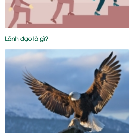
Lãnh đạo là gì?