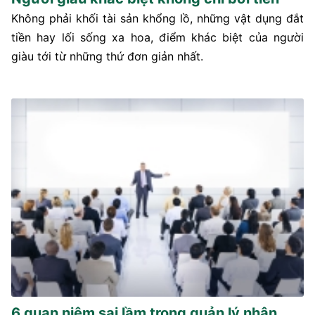
Không phải khối tài sản khổng lồ, những vật dụng đắt
tiền hay lối sống xa hoa, điểm khác biệt của người
giàu tới từ những thứ đơn giản nhất.
6 quan niệm sai lầm trong quản lý nhân