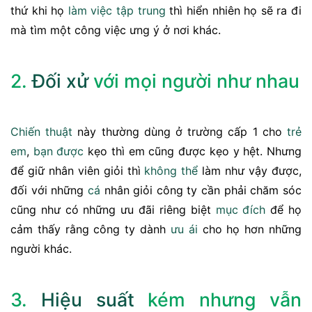
thứ khi họ
làm việc
tập trung
thì hiển nhiên họ sẽ ra đi
mà tìm một công việc ưng ý ở nơi khác.
2.
Đối xử
với mọi người như nhau
Chiến thuật
này thường dùng ở trường cấp 1 cho
trẻ
em
,
bạn
được
kẹo thì em cũng được kẹo y hệt. Nhưng
để giữ nhân viên giỏi thì
không thể
làm như vậy được,
đối với những
cá
nhân giỏi công ty cần phải chăm sóc
cũng như có những ưu đãi riêng biệt
mục đích
để họ
cảm thấy rằng công ty dành
ưu ái
cho họ hơn những
người khác.
3.
Hiệu suất
kém nhưng vẫn