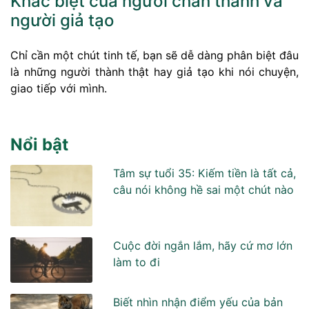
Khác biệt của người chân thành và
người giả tạo
Chỉ cần một chút tinh tế, bạn sẽ dễ dàng phân biệt đâu
là những người thành thật hay giả tạo khi nói chuyện,
giao tiếp với mình.
Nổi bật
Tâm sự tuổi 35: Kiếm tiền là tất cả,
câu nói không hề sai một chút nào
Cuộc đời ngắn lắm, hãy cứ mơ lớn
làm to đi
Biết nhìn nhận điểm yếu của bản