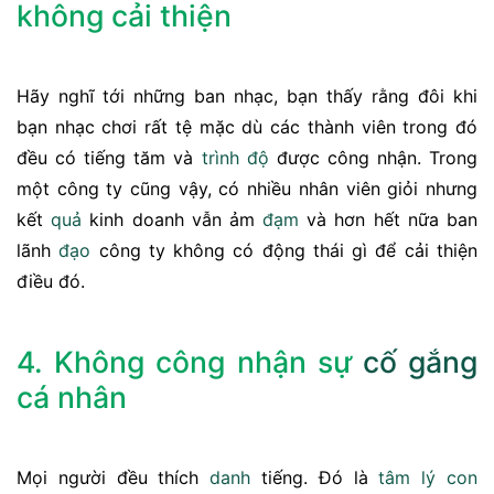
không cải thiện
Hãy nghĩ tới những ban nhạc, bạn thấy rằng đôi khi
bạn nhạc chơi rất tệ mặc dù các thành viên trong đó
đều có tiếng tăm và
trình độ
được công nhận. Trong
một công ty cũng vậy, có nhiều nhân viên giỏi nhưng
kết
quả
kinh doanh vẫn ảm
đạm
và hơn hết nữa ban
lãnh
đạo
công ty không có động thái gì để cải thiện
điều đó.
4. Không công nhận sự
cố gắng
cá nhân
Mọi người đều thích
danh
tiếng. Đó là
tâm lý
con