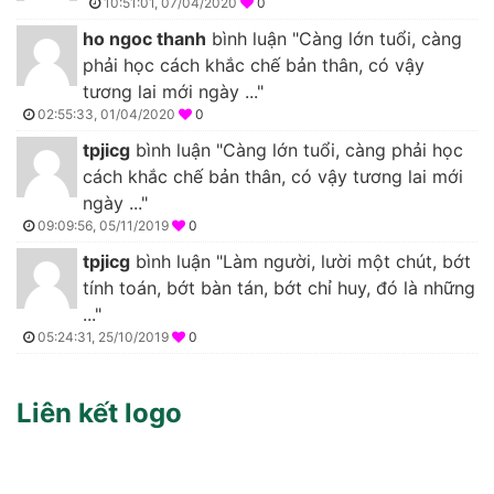
10:51:01, 07/04/2020
0
ho ngoc thanh
bình luận "Càng lớn tuổi, càng
phải học cách khắc chế bản thân, có vậy
tương lai mới ngày ..."
02:55:33, 01/04/2020
0
tpjicg
bình luận "Càng lớn tuổi, càng phải học
cách khắc chế bản thân, có vậy tương lai mới
ngày ..."
09:09:56, 05/11/2019
0
tpjicg
bình luận "Làm người, lười một chút, bớt
tính toán, bớt bàn tán, bớt chỉ huy, đó là những
..."
05:24:31, 25/10/2019
0
Liên kết logo