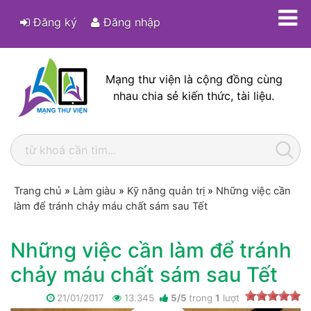
Đăng ký
Đăng nhập
Mạng thư viện là cộng đồng cùng
nhau chia sẻ kiến thức, tài liệu.
Trang chủ
»
Làm giàu
»
Kỹ năng quản trị
»
Những việc cần
làm để tránh chảy máu chất sám sau Tết
Những việc cần làm để tránh
chảy máu chất sám sau Tết
21/01/2017
13.345
5
/
5
trong
1
lượt