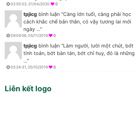
02:55:33, 01/04/2020
0
tpjicg
bình luận "Càng lớn tuổi, càng phải học
cách khắc chế bản thân, có vậy tương lai mới
ngày ..."
09:09:56, 05/11/2019
0
tpjicg
bình luận "Làm người, lười một chút, bớt
tính toán, bớt bàn tán, bớt chỉ huy, đó là những
..."
05:24:31, 25/10/2019
0
Liên kết logo