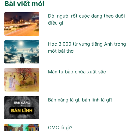
Bài viết mới
Đời người rốt cuộc đang theo đuổi
điều gì
Học 3.000 từ vựng tiếng Anh trong
môt bài thơ
Màn tự bào chữa xuất sắc
Bản năng là gì, bản lĩnh là gì?
OMC là gì?