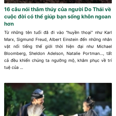
16 câu nói thâm thúy của người Do Thái về
cuộc đời có thể giúp bạn sống khôn ngoan
hơn
Từ những tên tuổi đã đi vào "huyền thoại" như Karl
Marx, Sigmund Freud, Albert Einstein đến những nhân
vật nổi tiếng thế giới thời hiện đại như Michael
Bloomberg, Sheldon Adelson, Natalie Portman…, tất
cả đều khiến chúng ta ngưỡng mộ, khâm phục về trí
tuệ của ...