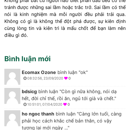
Không phải bất cứ người nào biết phấn đấu đều có thể
tránh được những sai lầm hoặc trắc trở. Sai lầm có thể
nói là kinh nghiệm mà mỗi người đều phải trải qua.
Không có gì là không thể đột phá được, sự kiên định
cùng lòng tin và kiên trì là mấu chốt để bạn làm nên
điều gì đó.
Bình luận mới
Ecomax Ozone
bình luận "ok"
08:32:56, 23/09/2020
0
bdsicg
bình luận "Còn gì nữa không, nói dạ
hết, đời chỉ thế, rồi ăn, ngủ tới già và chết."
10:51:01, 07/04/2020
0
ho ngoc thanh
bình luận "Càng lớn tuổi, càng
phải học cách khắc chế bản thân, có vậy
tương lai mới ngày ..."