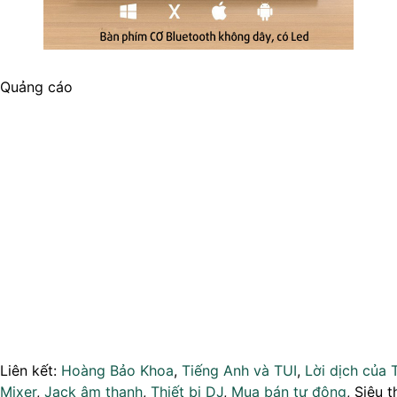
Quảng cáo
Liên kết:
Hoàng Bảo Khoa
,
Tiếng Anh và TUI
,
Lời dịch của 
Mixer
,
Jack âm thanh
,
Thiết bị DJ
,
Mua bán tự động
, Siêu t