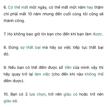
6.
Có thể
mất
một ngày, có thể mất một năm
hay
thậm
chí phải mất 10 năm nhưng đến cuối cùng tôi cũng sẽ
thành công.
7. Họ không bao giờ tin bạn cho đến khi bạn làm
được
.
8. Đừng
sợ
thất bại
mà hãy sợ việc tiếp tục thất bại
đó.
9. Nếu bạn có thể đếm được số
tiền
của mình vậy thì
hãy quay trở lại
làm việc
(cho đến khi nào
không thể
đếm được).
10. Bạn có 2
lựa chọn
, trở nên
giàu có
hoặc trở nên
giàu
có.