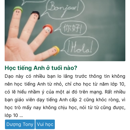
Học tiếng Anh ở tuổi nào?
Dạo này có nhiều bạn lo lắng trước thông tin không
nên học tiếng Anh từ nhỏ, chỉ cho học từ năm lớp 10,
có lẽ hiểu nhầm ý của một ai đó trên mạng. Rất nhiều
bạn giáo viên dạy tiếng Anh cấp 2 cũng khóc ròng, vì
học trò mấy nay không chịu học, nói từ từ cũng được,
lớp 10 ...
Dượng Tony
Vui học