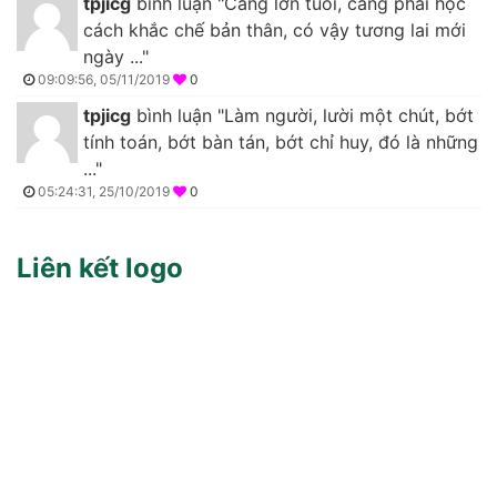
tpjicg
bình luận "Càng lớn tuổi, càng phải học
cách khắc chế bản thân, có vậy tương lai mới
ngày ..."
09:09:56, 05/11/2019
0
tpjicg
bình luận "Làm người, lười một chút, bớt
tính toán, bớt bàn tán, bớt chỉ huy, đó là những
..."
05:24:31, 25/10/2019
0
Liên kết logo