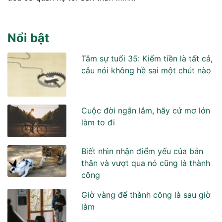
Nổi bật
Tâm sự tuổi 35: Kiếm tiền là tất cả,
câu nói không hề sai một chút nào
Cuộc đời ngắn lắm, hãy cứ mơ lớn
làm to đi
Biết nhìn nhận điểm yếu của bản
thân và vượt qua nó cũng là thành
công
Giờ vàng để thành công là sau giờ
làm