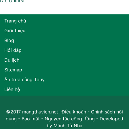
Do
,
Unifirst
Trang chủ
Giới thiệu
Blog
Hỏi đáp
Du lịch
Sitemap
Ăn trưa cùng Tony
Liên hệ
©2017 mangthuvien.net-
Điều khoản
-
Chính sách nội
dung
-
Bảo mật
-
Nguyên tắc cộng đồng
- Developed
by
Mãnh Tử Nha