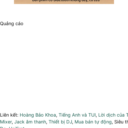
Quảng cáo
Liên kết:
Hoàng Bảo Khoa
,
Tiếng Anh và TUI
,
Lời dịch của 
Mixer
,
Jack âm thanh
,
Thiết bị DJ
,
Mua bán tự động
, Siêu t