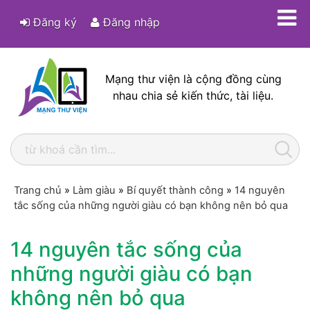
Đăng ký
Đăng nhập
Mạng thư viện là cộng đồng cùng
nhau chia sẻ kiến thức, tài liệu.
Trang chủ
»
Làm giàu
»
Bí quyết thành công
»
14 nguyên
tắc sống của những người giàu có bạn không nên bỏ qua
14 nguyên tắc sống của
những người giàu có bạn
không nên bỏ qua