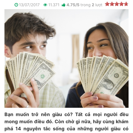
13/07/2017
11.371
4.75
/
5
trong
2
lượt
Bạn muốn trở nên giàu có? Tất cả mọi người đều
mong muốn điều đó. Còn chờ gì nữa, hãy cùng khám
phá 14 nguyên tắc sống của những người giàu có