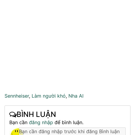
Sennheiser
,
Làm người khó
,
Nha AI
BÌNH LUẬN
Bạn cần
đăng nhập
để bình luận.