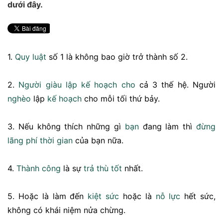
dưới đây.
1.
Quy luật
số 1 là không bao giờ trở thành số 2.
2.
Người giàu
lập kế hoạch
cho
cả 3 thế hệ. Người
nghèo
lập
kế hoạch
cho mỗi tối thứ bảy.
3. Nếu không thích những gì
bạn
đang làm thì
đừng
lãng phí
thời gian
của bạn nữa.
4.
Thành công
là sự
trả thù
tốt
nhất.
5. Hoặc là làm đến
kiệt sức
hoặc là
nỗ lực
hết sức,
không có khái niệm nửa chừng.