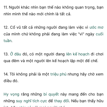
11. Người khác nhìn bạn thế nào không quan trọng, bạn
nhìn mình thế nào mới chính là tất cả.
12. Cổ vũ tất cả những người đang làm việc vì
ước mơ
của mình chứ không phải đang làm việc "vì" ngày
cuối
tuần
.
13.
Ở đâu
đó, có một người đang
lên kế hoạch
đi chơi
qua đêm và một người lên kế hoạch lập một đế chế.
14. Tôi không phải là một
triệu phú
nhưng hãy chờ xem
điều đó.
Hy vọng
rằng những
bí quyết
này mang đến cho bạn
những
suy nghĩ tích cực
để
thay đổi
. Nếu bạn thấy hữu