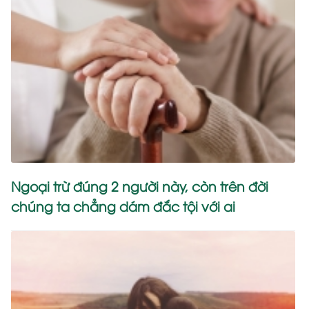
Ngoại trừ đúng 2 người này, còn trên đời
chúng ta chẳng dám đắc tội với ai