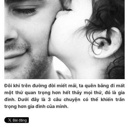
Đôi khi trên đường đời miết mải, ta quên bẫng đi mất
một thứ quan trọng hơn hết thảy mọi thứ, đó là gia
đình. Dưới đây là 3 câu chuyện có thể khiến trân
trọng hơn gia đình của mình.