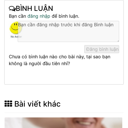
BÌNH LUẬN
Bạn cần
đăng nhập
để bình luận.
Chưa có bình luận nào cho bài này, tại sao bạn
không là người đầu tiên nhỉ?
Bài viết khác