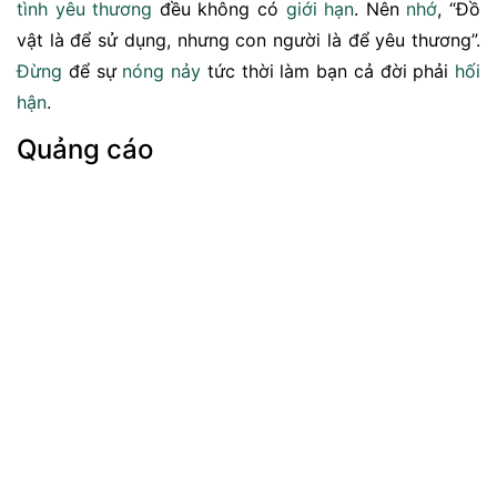
tình yêu thương
đều không có
giới hạn
. Nên
nhớ
, “Đồ
vật là để sử dụng, nhưng con người là để yêu thương”.
Đừng
để sự
nóng nảy
tức thời làm bạn cả đời phải
hối
hận
.
Quảng cáo