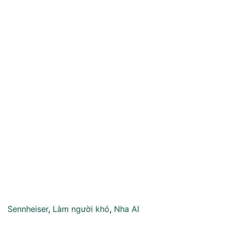
Sennheiser
,
Làm người khó
,
Nha AI