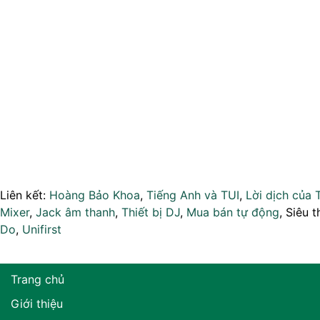
Liên kết:
Hoàng Bảo Khoa
,
Tiếng Anh và TUI
,
Lời dịch của 
Mixer
,
Jack âm thanh
,
Thiết bị DJ
,
Mua bán tự động
, Siêu t
Do
,
Unifirst
Trang chủ
Giới thiệu