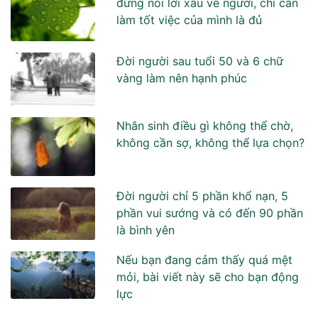
đừng nói lời xấu về người, chỉ cần
làm tốt việc của mình là đủ
Đời người sau tuổi 50 và 6 chữ
vàng làm nên hạnh phúc
Nhân sinh điều gì không thể chờ,
không cần sợ, không thể lựa chọn?
Đời người chỉ 5 phần khổ nạn, 5
phần vui sướng và có đến 90 phần
là bình yên
Nếu bạn đang cảm thấy quá mệt
mỏi, bài viết này sẽ cho bạn động
lực