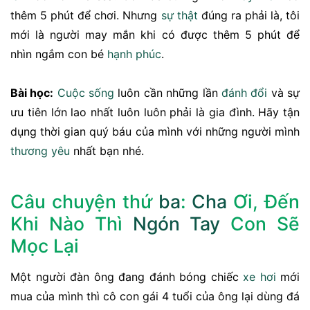
thêm 5 phút để chơi. Nhưng
sự thật
đúng ra phải là, tôi
mới là người may mắn khi có được thêm 5 phút để
nhìn ngắm con bé
hạnh phúc
.
Bài học:
Cuộc sống
luôn cần những lần
đánh đổi
và sự
ưu tiên lớn lao nhất luôn luôn phải là gia đình. Hãy tận
dụng thời gian quý báu của mình với những người mình
thương yêu
nhất bạn nhé.
Câu chuyện thứ
ba
:
Cha
Ơi, Đến
Khi Nào Thì
Ngón Tay
Con Sẽ
Mọc Lại
Một người đàn ông đang đánh bóng chiếc
xe hơi
mới
mua của mình thì cô con gái 4 tuổi của ông lại dùng đá