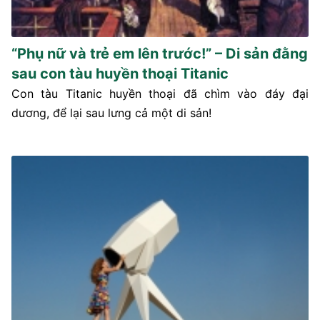
“Phụ nữ và trẻ em lên trước!” – Di sản đằng
sau con tàu huyền thoại Titanic
Con tàu Titanic huyền thoại đã chìm vào đáy đại
dương, để lại sau lưng cả một di sản!