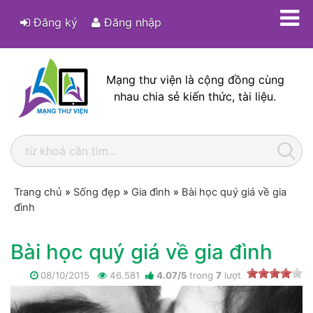
Đăng ký
Đăng nhập
Mạng thư viện là cộng đồng cùng
nhau chia sẻ kiến thức, tài liệu.
Trang chủ
»
Sống đẹp
»
Gia đình
»
Bài học quý giá về gia
đình
Bài học quý giá về gia đình
08/10/2015
46.581
4.07
/
5
trong
7
lượt