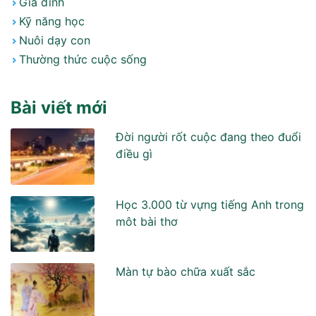
Gia đình
Kỹ năng học
Nuôi dạy con
Thường thức cuộc sống
Bài viết mới
Đời người rốt cuộc đang theo đuổi
điều gì
Học 3.000 từ vựng tiếng Anh trong
môt bài thơ
Màn tự bào chữa xuất sắc