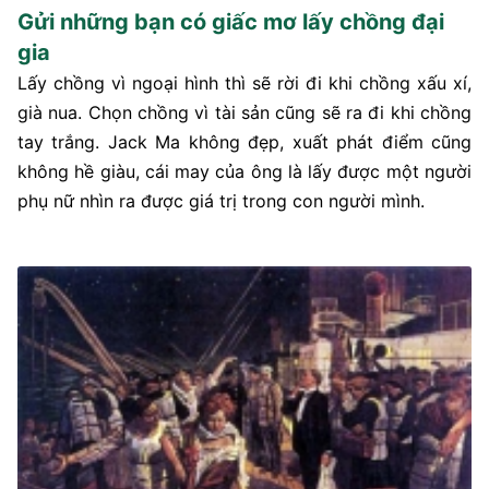
Gửi những bạn có giấc mơ lấy chồng đại
gia
Lấy chồng vì ngoại hình thì sẽ rời đi khi chồng xấu xí,
già nua. Chọn chồng vì tài sản cũng sẽ ra đi khi chồng
tay trắng. Jack Ma không đẹp, xuất phát điểm cũng
không hề giàu, cái may của ông là lấy được một người
phụ nữ nhìn ra được giá trị trong con người mình.