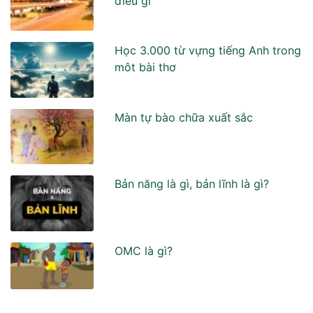
điều gì
Học 3.000 từ vựng tiếng Anh trong
môt bài thơ
Màn tự bào chữa xuất sắc
Bản năng là gì, bản lĩnh là gì?
OMC là gì?