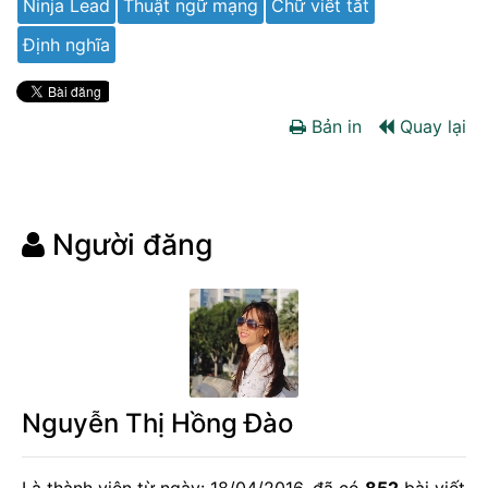
Ninja Lead
Thuật ngữ mạng
Chữ viết tắt
Định nghĩa
Bản in
Quay lại
Người đăng
Nguyễn Thị Hồng Đào