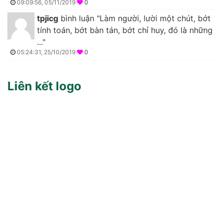
09:09:56, 05/11/2019
0
tpjicg
bình luận "Làm người, lười một chút, bớt
tính toán, bớt bàn tán, bớt chỉ huy, đó là những
..."
05:24:31, 25/10/2019
0
Liên kết logo