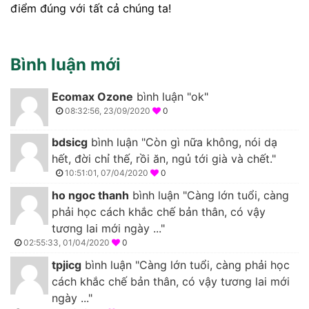
điểm đúng với tất cả chúng ta!
Bình luận mới
Ecomax Ozone
bình luận "ok"
08:32:56, 23/09/2020
0
bdsicg
bình luận "Còn gì nữa không, nói dạ
hết, đời chỉ thế, rồi ăn, ngủ tới già và chết."
10:51:01, 07/04/2020
0
ho ngoc thanh
bình luận "Càng lớn tuổi, càng
phải học cách khắc chế bản thân, có vậy
tương lai mới ngày ..."
02:55:33, 01/04/2020
0
tpjicg
bình luận "Càng lớn tuổi, càng phải học
cách khắc chế bản thân, có vậy tương lai mới
ngày ..."