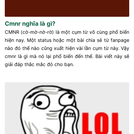
Cmnr nghĩa là gì?
CMNR (cờ-mờ-nờ-rờ) là một cụm từ vô cùng phổ biến
hiện nay. Một status hoặc một bài chia sẻ từ fanpage
nào đó thế nào cũng xuất hiện vài lần cụm từ này. Vậy
cmnr là gì mà nó lại phổ biến đến thế. Bài viết này sẽ
giải đáp thắc mắc đó cho bạn.