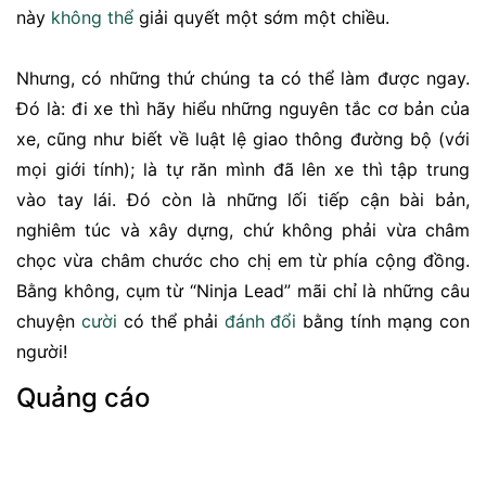
này
không thể
giải quyết một sớm một chiều.
Nhưng, có những thứ chúng ta có thể làm được ngay.
Đó là: đi xe thì hãy hiểu những nguyên tắc cơ bản của
xe, cũng như biết về luật lệ giao thông đường bộ (với
mọi giới tính); là tự răn mình đã lên xe thì tập trung
vào tay lái. Đó còn là những lối tiếp cận bài bản,
nghiêm túc và xây dựng, chứ không phải vừa châm
chọc vừa châm chước cho chị em từ phía cộng đồng.
Bằng không, cụm từ “Ninja Lead” mãi chỉ là những câu
chuyện
cười
có thể phải
đánh đổi
bằng tính mạng con
người!
Quảng cáo