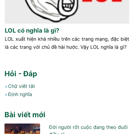
LOL có nghĩa là gì?
LOL xuất hiện khá nhiều trên các trang mạng, đặc biệt
là các trang với chủ đề hài hước. Vậy LOL nghĩa là gì?
Hỏi - Đáp
Chữ viết tắt
Định nghĩa
Bài viết mới
Đời người rốt cuộc đang theo đuổi