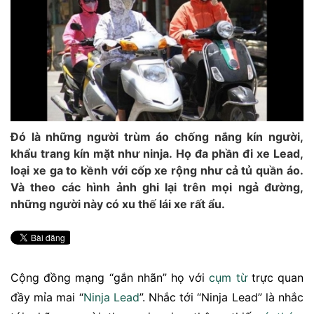
Đó là những người trùm áo chống nắng kín người,
khẩu trang kín mặt như ninja. Họ đa phần đi xe Lead,
loại xe ga to kềnh với cốp xe rộng như cả tủ quần áo.
Và theo các hình ảnh ghi lại trên mọi ngả đường,
những người này có xu thế lái xe rất ẩu.
Cộng đồng mạng “gắn nhãn” họ với
cụm từ
trực quan
đầy mỉa mai “
Ninja Lead
”. Nhắc tới “Ninja Lead” là nhắc