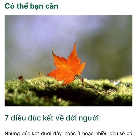
Có thể bạn cần
7 điều đúc kết về đời người
Những đúc kết dưới đây, hoặc ít hoặc nhiều đều sẽ có