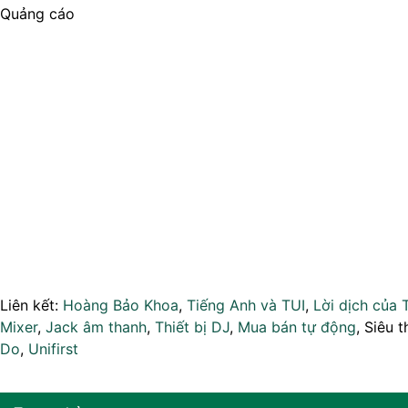
Quảng cáo
Liên kết:
Hoàng Bảo Khoa
,
Tiếng Anh và TUI
,
Lời dịch của 
Mixer
,
Jack âm thanh
,
Thiết bị DJ
,
Mua bán tự động
, Siêu t
Do
,
Unifirst