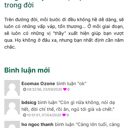
trong đời
Trên đường đời, mỗi bước đi đều không hề dễ dàng, sẽ
luôn có những vấp váp, tổn thương… Ở mỗi giai đoạn,
sẽ luôn có những vị “thầy” xuất hiện giúp bạn vượt
qua. Họ không ở đâu xa, nhưng bạn nhất định cần nắm
chắc.
Bình luận mới
Ecomax Ozone
bình luận "ok"
08:32:56, 23/09/2020
0
bdsicg
bình luận "Còn gì nữa không, nói dạ
hết, đời chỉ thế, rồi ăn, ngủ tới già và chết."
10:51:01, 07/04/2020
0
ho ngoc thanh
bình luận "Càng lớn tuổi, càng