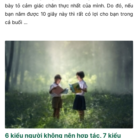
bày tỏ cảm giác chân thực nhất của mình. Do đó, nếu
bạn nắm được 10 giây này thì rất có lợi cho bạn trong
cả buổi ...
6 kiểu người không nên hợp tác, 7 kiểu