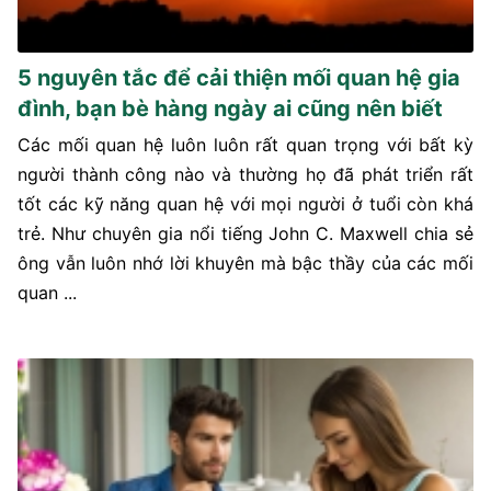
5 nguyên tắc để cải thiện mối quan hệ gia
đình, bạn bè hàng ngày ai cũng nên biết
Các mối quan hệ luôn luôn rất quan trọng với bất kỳ
người thành công nào và thường họ đã phát triển rất
tốt các kỹ năng quan hệ với mọi người ở tuổi còn khá
trẻ. Như chuyên gia nổi tiếng John C. Maxwell chia sẻ
ông vẫn luôn nhớ lời khuyên mà bậc thầy của các mối
quan ...