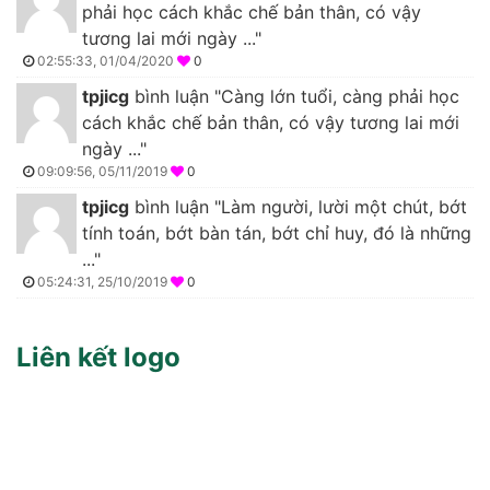
phải học cách khắc chế bản thân, có vậy
tương lai mới ngày ..."
02:55:33, 01/04/2020
0
tpjicg
bình luận "Càng lớn tuổi, càng phải học
cách khắc chế bản thân, có vậy tương lai mới
ngày ..."
09:09:56, 05/11/2019
0
tpjicg
bình luận "Làm người, lười một chút, bớt
tính toán, bớt bàn tán, bớt chỉ huy, đó là những
..."
05:24:31, 25/10/2019
0
Liên kết logo