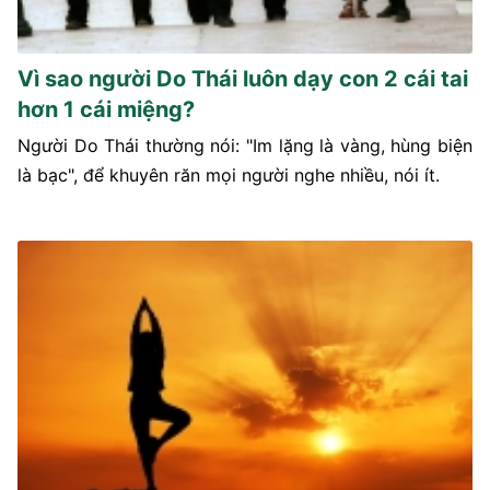
Vì sao người Do Thái luôn dạy con 2 cái tai
hơn 1 cái miệng?
Người Do Thái thường nói: "Im lặng là vàng, hùng biện
là bạc", để khuyên răn mọi người nghe nhiều, nói ít.