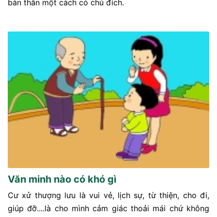
bản thân một cách có chủ đích.
Văn minh nào có khó gì
Cư xử thượng lưu là vui vẻ, lịch sự, từ thiện, cho đi,
giúp đỡ....là cho mình cảm giác thoải mái chứ không