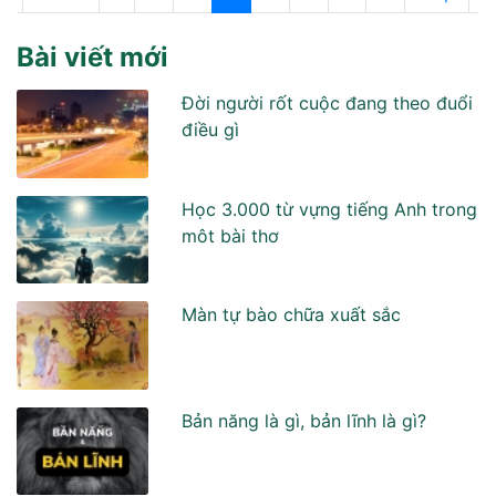
Bài viết mới
Đời người rốt cuộc đang theo đuổi
điều gì
Học 3.000 từ vựng tiếng Anh trong
môt bài thơ
Màn tự bào chữa xuất sắc
Bản năng là gì, bản lĩnh là gì?