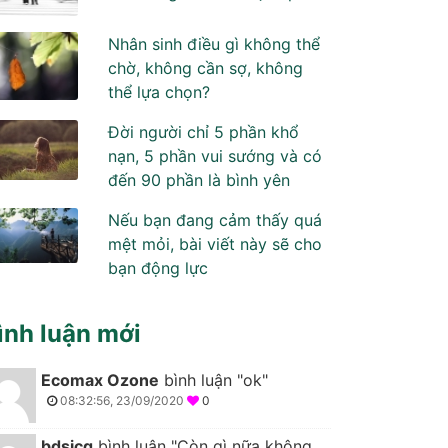
Nhân sinh điều gì không thể
chờ, không cần sợ, không
thể lựa chọn?
Đời người chỉ 5 phần khổ
nạn, 5 phần vui sướng và có
đến 90 phần là bình yên
Nếu bạn đang cảm thấy quá
mệt mỏi, bài viết này sẽ cho
bạn động lực
ình luận mới
Ecomax Ozone
bình luận "ok"
08:32:56, 23/09/2020
0
bdsicg
bình luận "Còn gì nữa không,