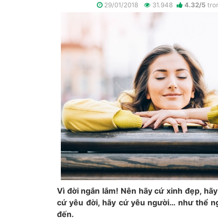
29/01/2018
31.948
4.32
/
5
tr
Vì đời ngắn lắm! Nên hãy cứ xinh đẹp, hãy 
cứ yêu đời, hãy cứ yêu người… như thể 
đến.