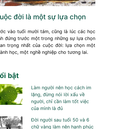
uộc đời là một sự lựa chọn
ớc vào tuổi mười tám, cũng là lúc các học
nh đứng trước một trong những sự lựa chọn
an trọng nhất của cuộc đời: lựa chọn một
ành học, một nghề nghiệp cho tương lai.
ổi bật
Làm người nên học cách im
lặng, đừng nói lời xấu về
người, chỉ cần làm tốt việc
của mình là đủ
Đời người sau tuổi 50 và 6
chữ vàng làm nên hạnh phúc