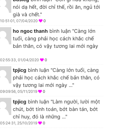
nói dạ hết, đời chỉ thế, rồi ăn, ngủ tới
già và chết."
10:51:01, 07/04/2020
0
ho ngoc thanh
bình luận "Càng lớn
tuổi, càng phải học cách khắc chế
bản thân, có vậy tương lai mới ngày
02:55:33, 01/04/2020
0
tpjicg
bình luận "Càng lớn tuổi, càng
phải học cách khắc chế bản thân, có
vậy tương lai mới ngày ..."
09:09:56, 05/11/2019
0
tpjicg
bình luận "Làm người, lười một
chút, bớt tính toán, bớt bàn tán, bớt
chỉ huy, đó là những ..."
05:24:31, 25/10/2019
0