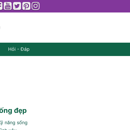
Hỏi - Đáp
ống đẹp
Kỹ năng sống