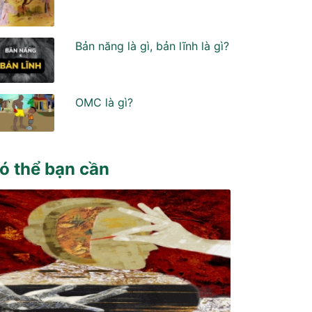
Bản năng là gì, bản lĩnh là gì?
OMC là gì?
ó thể bạn cần