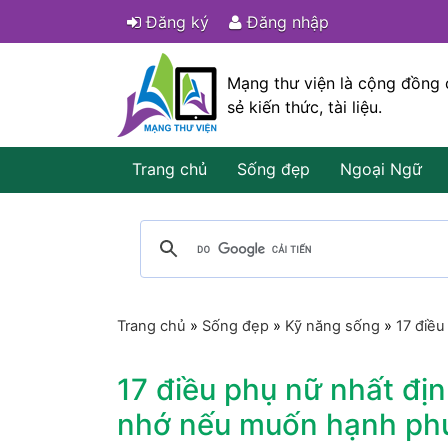
Đăng ký
Đăng nhập
Mạng thư viện là cộng đồng 
sẻ kiến thức, tài liệu.
Trang chủ
Sống đẹp
Ngoại Ngữ
Trang chủ
»
Sống đẹp
»
Kỹ năng sống
»
17 điều
17 điều phụ nữ nhất địn
nhớ nếu muốn hạnh ph