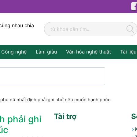
cùng nhau chia
Công nghệ
Làm giàu
Văn hóa nghệ thuật
Tài liệu
 phụ nữ nhất định phải ghi nhớ nếu muốn hạnh phúc
Tài trợ
S
h phải ghi
úc