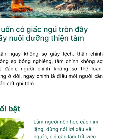
uốn có giấc ngủ tròn đầy
ãy nuôi dưỡng thiện tâm
ân ngay không sợ giày lệch, thân chính
ông sợ bóng nghiêng, tâm chính không sợ
t đánh, người chính không sợ thế loạn.
ng ở đời, ngay chính là điều mỗi người cần
ắc cốt ghi tâm.
ổi bật
Làm người nên học cách im
lặng, đừng nói lời xấu về
người, chỉ cần làm tốt việc