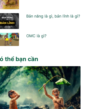
Bản năng là gì, bản lĩnh là gì?
OMC là gì?
ó thể bạn cần