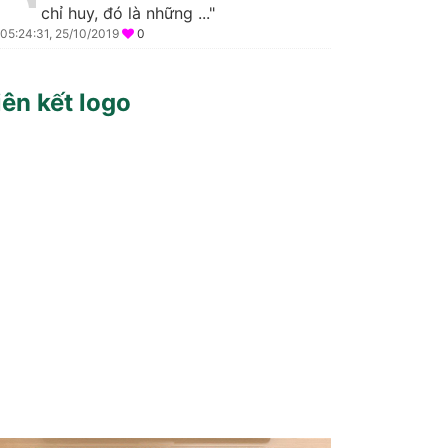
chỉ huy, đó là những ..."
05:24:31, 25/10/2019
0
iên kết logo