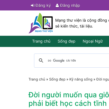
Đăng ký
Đăng nhập
Mạng thư viện là cộng đồng 
sẻ kiến thức, tài liệu.
Trang chủ
Sống đẹp
Ngoại Ngữ
Trang chủ
»
Sống đẹp
»
Kỹ năng sống
»
Đời ngư
Đời người muốn qua gi
phải biết học cách tĩnh