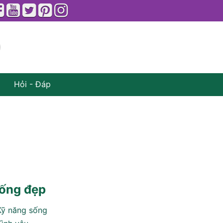
Hỏi - Đáp
ống đẹp
Kỹ năng sống