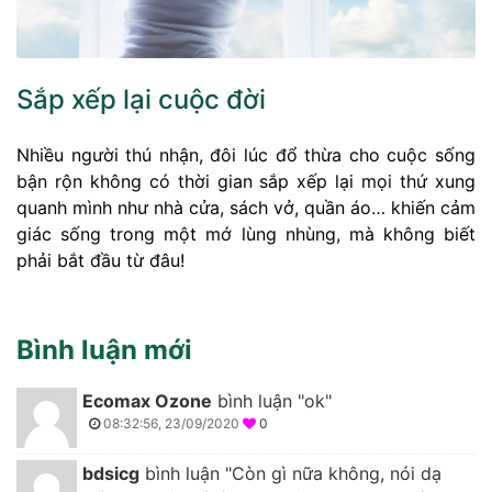
Sắp xếp lại cuộc đời
Nhiều người thú nhận, đôi lúc đổ thừa cho cuộc sống
bận rộn không có thời gian sắp xếp lại mọi thứ xung
quanh mình như nhà cửa, sách vở, quần áo… khiến cảm
giác sống trong một mớ lùng nhùng, mà không biết
phải bắt đầu từ đâu!
Bình luận mới
Ecomax Ozone
bình luận "ok"
08:32:56, 23/09/2020
0
bdsicg
bình luận "Còn gì nữa không, nói dạ