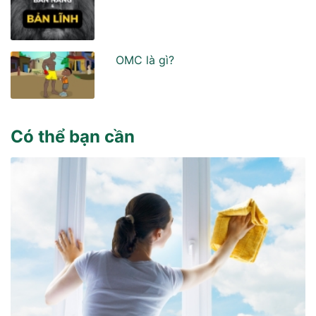
OMC là gì?
Có thể bạn cần