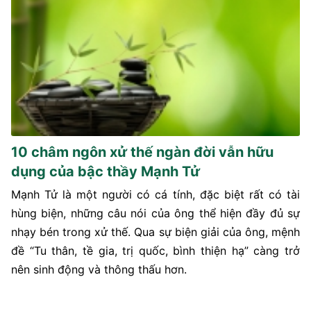
10 châm ngôn xử thế ngàn đời vẫn hữu
dụng của bậc thầy Mạnh Tử
Mạnh Tử là một người có cá tính, đặc biệt rất có tài
hùng biện, những câu nói của ông thể hiện đầy đủ sự
nhạy bén trong xử thế. Qua sự biện giải của ông, mệnh
đề “Tu thân, tề gia, trị quốc, bình thiện hạ” càng trở
nên sinh động và thông thấu hơn.