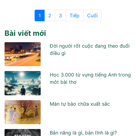
1
2
3
Tiếp
Cuối
Bài viết mới
Đời người rốt cuộc đang theo đuổi
điều gì
Học 3.000 từ vựng tiếng Anh trong
môt bài thơ
Màn tự bào chữa xuất sắc
Bản năng là gì, bản lĩnh là gì?