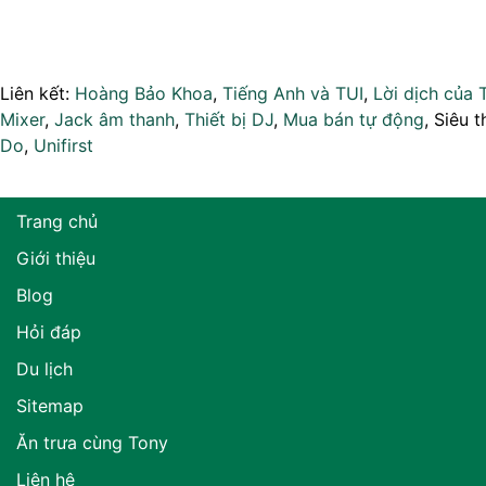
Liên kết:
Hoàng Bảo Khoa
,
Tiếng Anh và TUI
,
Lời dịch của 
Mixer
,
Jack âm thanh
,
Thiết bị DJ
,
Mua bán tự động
, Siêu t
Do
,
Unifirst
Trang chủ
Giới thiệu
Blog
Hỏi đáp
Du lịch
Sitemap
Ăn trưa cùng Tony
Liên hệ