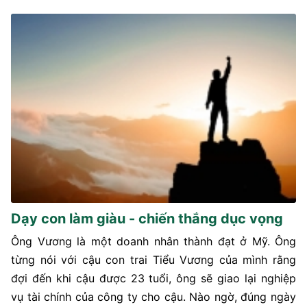
Dạy con làm giàu - chiến thắng dục vọng
Ông Vương là một doanh nhân thành đạt ở Mỹ. Ông
từng nói với cậu con trai Tiểu Vương của mình rằng
đợi đến khi cậu được 23 tuổi, ông sẽ giao lại nghiệp
vụ tài chính của công ty cho cậu. Nào ngờ, đúng ngày