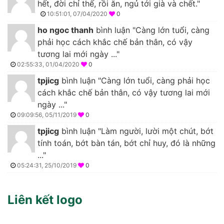
hết, đời chỉ thế, rồi ăn, ngủ tới già và chết."
10:51:01, 07/04/2020
0
ho ngoc thanh
bình luận "Càng lớn tuổi, càng
phải học cách khắc chế bản thân, có vậy
tương lai mới ngày ..."
02:55:33, 01/04/2020
0
tpjicg
bình luận "Càng lớn tuổi, càng phải học
cách khắc chế bản thân, có vậy tương lai mới
ngày ..."
09:09:56, 05/11/2019
0
tpjicg
bình luận "Làm người, lười một chút, bớt
tính toán, bớt bàn tán, bớt chỉ huy, đó là những
..."
05:24:31, 25/10/2019
0
Liên kết logo