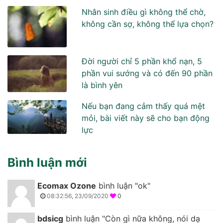
Nhân sinh điều gì không thể chờ,
không cần sợ, không thể lựa chọn?
Đời người chỉ 5 phần khổ nạn, 5
phần vui sướng và có đến 90 phần
là bình yên
Nếu bạn đang cảm thấy quá mệt
mỏi, bài viết này sẽ cho bạn động
lực
Bình luận mới
Ecomax Ozone
bình luận "ok"
08:32:56, 23/09/2020
0
bdsicg
bình luận "Còn gì nữa không, nói dạ