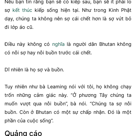
Nếu bạn tin rằng bạn sẽ có kiếp sau, bạn sẽ ít phải lo
sợ
kết thúc
kiếp sống hiện tại. Như trong Kinh Phật
dạy, chúng ta không nên sợ cái chết hơn là sợ vứt bỏ
đi lớp áo cũ.
Điều này không có
nghĩa
là người dân Bhutan không
có nỗi sợ hay nỗi buồn trước cái chết.
Dĩ nhiên là họ sợ và buồn.
Tuy nhiên như bà Leaming nói với tôi, họ không chạy
trốn những cảm giác này. “Ở phương Tây chúng ta
muốn vượt qua nỗi buồn”, bà nói. “Chúng ta sợ nỗi
buồn. Còn ở Bhutan có một sự chấp nhận. Đó là một
phần của cuộc sống”.
Quảng cáo