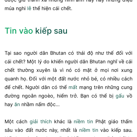
múa nghi
lễ
thể hiện cái chết.
Tin vào
kiếp sau
Tại sao người dân Bhutan có thái độ như thế đối với
cái chết? Một lý do khiến người dân Bhutan nghĩ về cái
chết thường xuyên là vì nó có mặt ở mọi nơi xung
quanh họ. Đối với một đất nước nhỏ bé, có nhiều cách
để chết. Người dân có thể
mất
mạng trên những cung
đường ngoằn ngoèo, hiểm trở. Bạn có thể bị
gấu
vồ
hay
ăn
nhầm nấm độc…
Một cách
giải thích
khác là
niềm tin
Phật giáo thấm
sâu vào đất nước này, nhất là
niềm tin
vào kiếp sau.