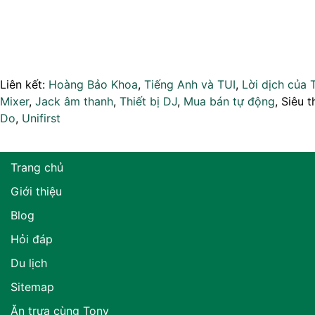
Liên kết:
Hoàng Bảo Khoa
,
Tiếng Anh và TUI
,
Lời dịch của 
Mixer
,
Jack âm thanh
,
Thiết bị DJ
,
Mua bán tự động
, Siêu t
Do
,
Unifirst
Trang chủ
Giới thiệu
Blog
Hỏi đáp
Du lịch
Sitemap
Ăn trưa cùng Tony