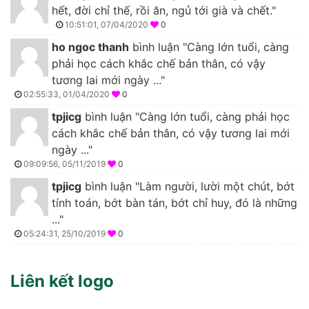
hết, đời chỉ thế, rồi ăn, ngủ tới già và chết."
10:51:01, 07/04/2020
0
ho ngoc thanh
bình luận "Càng lớn tuổi, càng
phải học cách khắc chế bản thân, có vậy
tương lai mới ngày ..."
02:55:33, 01/04/2020
0
tpjicg
bình luận "Càng lớn tuổi, càng phải học
cách khắc chế bản thân, có vậy tương lai mới
ngày ..."
09:09:56, 05/11/2019
0
tpjicg
bình luận "Làm người, lười một chút, bớt
tính toán, bớt bàn tán, bớt chỉ huy, đó là những
..."
05:24:31, 25/10/2019
0
Liên kết logo