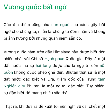
Vương quốc bất ngờ
Các địa điểm cũng như
con người
, có cách gây bất
ngờ cho chúng ta, miễn là chúng ta đón nhận và không
bị ảnh hưởng bởi những quan niệm sẵn có.
Vương quốc nằm trên dãy Himalaya này được biết đến
nhiều nhất với Chỉ số
Hạnh phúc
Quốc gia. Đây là một
đất nước mà sự
hài lòng
được cho là ngự trị còn
nỗi
buồn
không được phép ghé đến. Bhutan thật sự là một
đất nước đặc biệt và Ura, giám đốc của Trung
tâm
Nghiên cứu
Bhutan, là một người đặc biệt. Tuy nhiên,
sự đặc biệt đó mang nhiều sắc thái.
Thật ra, khi đưa ra đề xuất tôi nên nghĩ về cái chết một