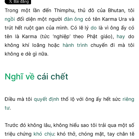
Trong một lần đến Thimphu, thủ đô của Bhutan, tôi
ngồi
đối diện một người
đàn ông
có tên Karma Ura và
trút hết ruột gan của mình. Có lẽ lý
do
là vì ông ấy có
tên là Karma (tức ‘nghiệp’ theo Phật giáo),
hay
do
không khí loãng hoặc
hành trình
chuyến đi mà tôi
không e dè gì nữa.
Nghĩ về
cái chết
Điều mà tôi
quyết định
thổ lộ với ông ấy hết sức
riêng
tư
.
Trước đó không lâu, không hiểu sao tôi trải qua một số
triệu chứng
khó chịu
: khó thở, chóng mặt, tay chân tê