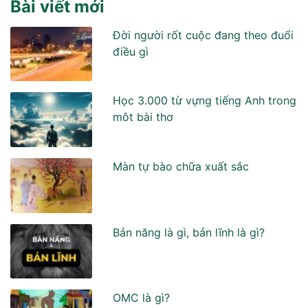
Bài viết mới
Đời người rốt cuộc đang theo đuổi
điều gì
Học 3.000 từ vựng tiếng Anh trong
môt bài thơ
Màn tự bào chữa xuất sắc
Bản năng là gì, bản lĩnh là gì?
OMC là gì?