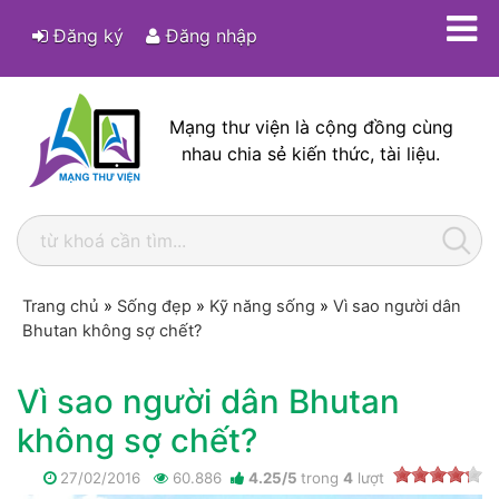
Đăng ký
Đăng nhập
Mạng thư viện là cộng đồng cùng
nhau chia sẻ kiến thức, tài liệu.
Trang chủ
»
Sống đẹp
»
Kỹ năng sống
»
Vì sao người dân
Bhutan không sợ chết?
Vì sao người dân Bhutan
không sợ chết?
27/02/2016
60.886
4.25
/
5
trong
4
lượt