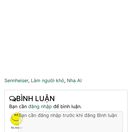
Sennheiser
,
Làm người khó
,
Nha AI
BÌNH LUẬN
Bạn cần
đăng nhập
để bình luận.