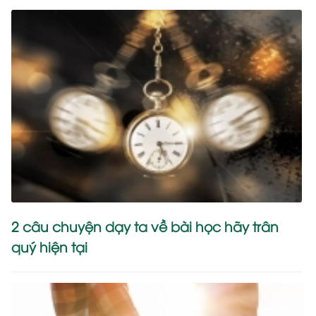
2 câu chuyện dạy ta về bài học hãy trân
quý hiện tại