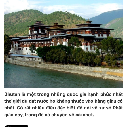
Bhutan là một trong những quốc gia hạnh phúc nhất
thế giới dù đất nước họ không thuộc vào hàng giàu có
nhất. Có rất nhiều điều đặc biệt để nói về xứ sở Phật
giáo này, trong đó có chuyện về cái chết.