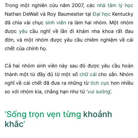
Trong một nghiên cứu năm 2007, các
nhà
tâm lý
học
Nathan DeWall và Roy Baumesiter tại
Đại học
Kentucky
đã chia vài chục
sinh viên
ra làm hai nhóm. Một nhóm
được
yêu
cầu nghĩ về lần đi khám nha khoa rất đau
đớn, và một nhóm được yêu cầu chiêm nghiệm về cái
chết của chính họ.
Cả hai nhóm sinh viên này sau đó được yêu cầu hoàn
thành một từ đầy đủ từ một số
chữ cái
cho sẵn. Nhóm
nghĩ về cái chết đã đưa ra những từ
tích cực
hơn nhiều
so với nhóm kia, chẳng hạn như từ ‘
vui
sướng
’.
‘Sống trọn vẹn từng
khoảnh
khắc
’