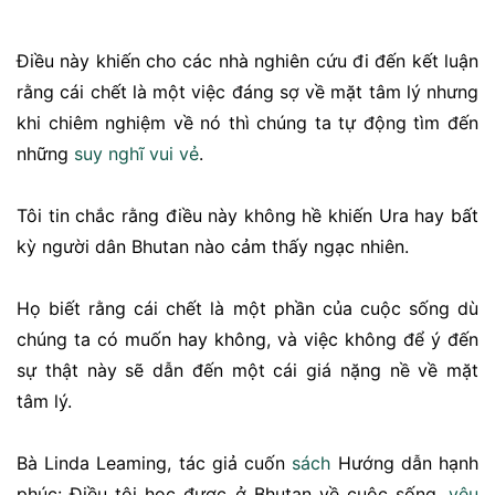
Điều này khiến cho các nhà nghiên cứu đi đến kết luận
rằng cái chết là một việc đáng sợ về mặt tâm lý nhưng
khi chiêm nghiệm về nó thì chúng ta tự động tìm đến
những
suy nghĩ
vui vẻ
.
Tôi tin chắc rằng điều này không hề khiến Ura hay bất
kỳ người dân Bhutan nào cảm thấy ngạc nhiên.
Họ biết rằng cái chết là một phần của cuộc sống dù
chúng ta có muốn hay không, và việc không để ý đến
sự thật này sẽ dẫn đến một cái giá nặng nề về mặt
tâm lý.
Bà Linda Leaming, tác giả cuốn
sách
Hướng dẫn hạnh
phúc: Điều tôi học được ở Bhutan về cuộc sống,
yêu