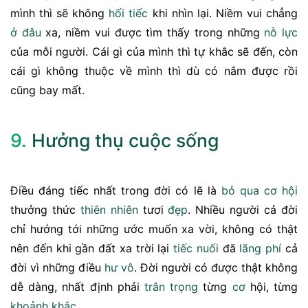
mình thì sẽ không
hối tiếc
khi nhìn lại. Niềm vui chẳng
ở đâu
xa, niềm vui được tìm thấy trong những
nỗ lực
của mỗi người. Cái gì của mình thì tự khắc sẽ đến, còn
cái gì không thuộc về mình thì dù có nắm được rồi
cũng bay mất.
9.
Hưởng thụ cuộc sống
Điều đáng tiếc nhất trong đời có lẽ là
bỏ qua
cơ hội
thưởng thức
thiên nhiên
tươi
đẹp
. Nhiều người cả đời
chỉ hướng tới những ước muốn xa vời, không có thật
nên đến khi gần đất xa trời lại
tiếc nuối
đã
lãng phí
cả
đời vì những điều
hư vô
. Đời người có được thật không
dễ dàng, nhất định phải
trân trọng
từng
cơ
hội, từng
khoảnh khắc
.