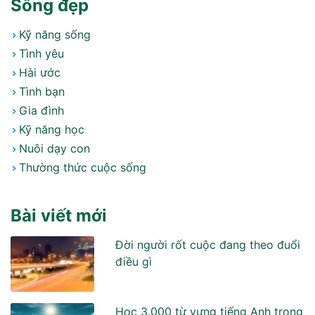
Sống đẹp
Kỹ năng sống
Tình yêu
Hài ước
Tình bạn
Gia đình
Kỹ năng học
Nuôi dạy con
Thường thức cuộc sống
Bài viết mới
Đời người rốt cuộc đang theo đuổi
điều gì
Học 3.000 từ vựng tiếng Anh trong