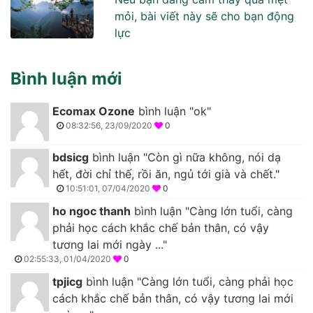
mỏi, bài viết này sẽ cho bạn động
lực
Bình luận mới
Ecomax Ozone
bình luận "ok"
08:32:56, 23/09/2020
0
bdsicg
bình luận "Còn gì nữa không, nói dạ
hết, đời chỉ thế, rồi ăn, ngủ tới già và chết."
10:51:01, 07/04/2020
0
ho ngoc thanh
bình luận "Càng lớn tuổi, càng
phải học cách khắc chế bản thân, có vậy
tương lai mới ngày ..."
02:55:33, 01/04/2020
0
tpjicg
bình luận "Càng lớn tuổi, càng phải học
cách khắc chế bản thân, có vậy tương lai mới