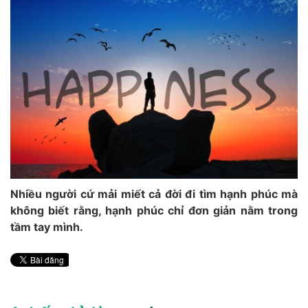
Nhiều người cứ mải miết cả đời đi tìm hạnh phúc mà
không biết rằng, hạnh phúc chỉ đơn giản nằm trong
tầm tay mình.