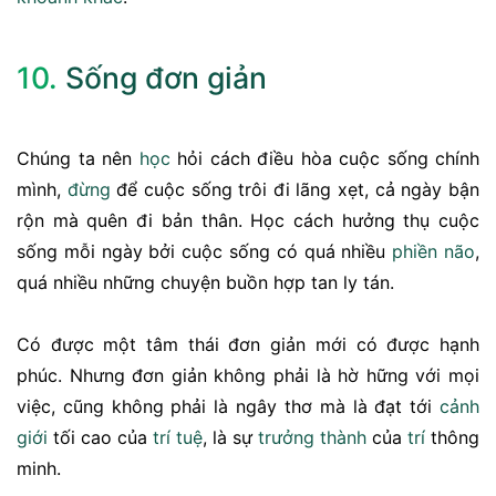
10.
Sống đơn giản
Chúng ta nên
học
hỏi cách điều hòa cuộc sống chính
mình,
đừng
để cuộc sống trôi đi lãng xẹt, cả ngày bận
rộn mà quên đi bản thân. Học cách hưởng thụ cuộc
sống mỗi ngày bởi cuộc sống có quá nhiều
phiền não
,
quá nhiều những chuyện buồn hợp tan ly tán.
Có được một tâm thái đơn giản mới có được hạnh
phúc. Nhưng đơn giản không phải là hờ hững với mọi
việc, cũng không phải là ngây thơ mà là đạt tới
cảnh
giới
tối cao của
trí tuệ
, là sự
trưởng thành
của
trí
thông
minh.