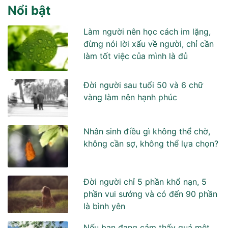
Nổi bật
Làm người nên học cách im lặng,
đừng nói lời xấu về người, chỉ cần
làm tốt việc của mình là đủ
Đời người sau tuổi 50 và 6 chữ
vàng làm nên hạnh phúc
Nhân sinh điều gì không thể chờ,
không cần sợ, không thể lựa chọn?
Đời người chỉ 5 phần khổ nạn, 5
phần vui sướng và có đến 90 phần
là bình yên
Nếu bạn đang cảm thấy quá mệt