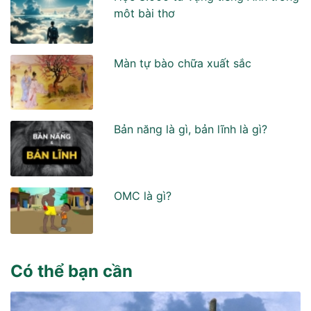
môt bài thơ
Màn tự bào chữa xuất sắc
Bản năng là gì, bản lĩnh là gì?
OMC là gì?
Có thể bạn cần