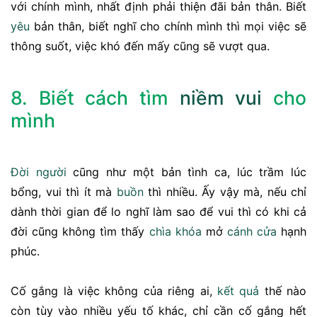
với chính mình, nhất định phải thiện đãi bản thân. Biết
yêu
bản thân, biết nghĩ cho chính mình thì mọi việc sẽ
thông suốt, việc khó đến mấy cũng sẽ vượt qua.
8. Biết cách tìm
niềm vui
cho
mình
Đời người
cũng như một bản tình ca, lúc trầm lúc
bổng, vui thì ít mà
buồn
thì nhiều. Ấy vậy mà, nếu chỉ
dành thời gian để lo nghĩ làm sao để vui thì có khi cả
đời cũng không tìm thấy
chìa khóa
mở
cánh cửa
hạnh
phúc.
Cố gắng là việc không của riêng ai,
kết quả
thế nào
còn tùy vào nhiều yếu tố khác, chỉ cần cố gắng hết