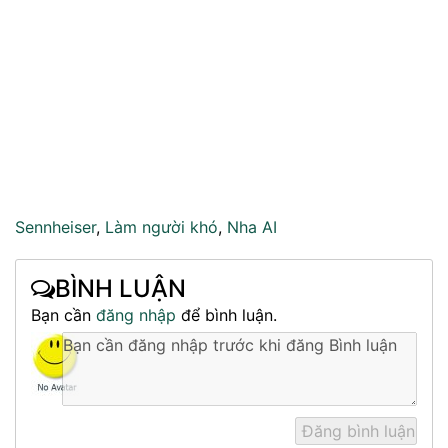
Sennheiser
,
Làm người khó
,
Nha AI
BÌNH LUẬN
Bạn cần
đăng nhập
để bình luận.