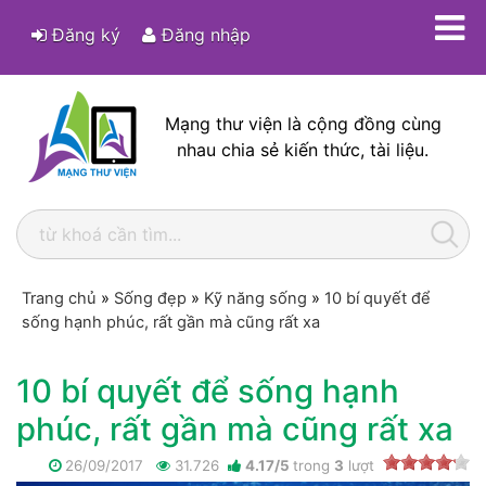
Đăng ký
Đăng nhập
Mạng thư viện là cộng đồng cùng
nhau chia sẻ kiến thức, tài liệu.
Trang chủ
»
Sống đẹp
»
Kỹ năng sống
»
10 bí quyết để
sống hạnh phúc, rất gần mà cũng rất xa
10 bí quyết để sống hạnh
phúc, rất gần mà cũng rất xa
26/09/2017
31.726
4.17
/
5
trong
3
lượt