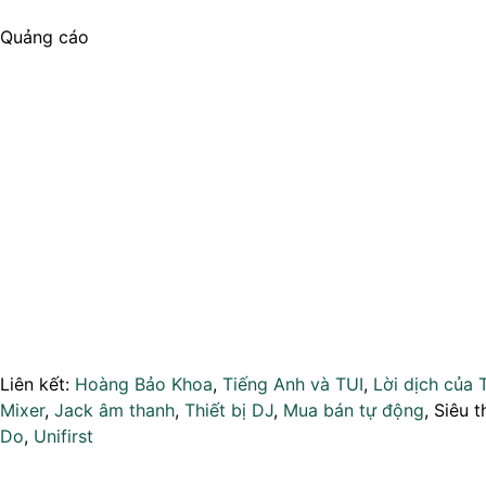
Quảng cáo
Liên kết:
Hoàng Bảo Khoa
,
Tiếng Anh và TUI
,
Lời dịch của 
Mixer
,
Jack âm thanh
,
Thiết bị DJ
,
Mua bán tự động
, Siêu t
Do
,
Unifirst