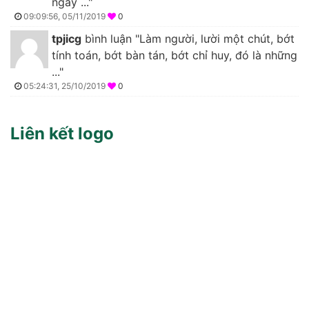
ngày ..."
09:09:56, 05/11/2019
0
tpjicg
bình luận "Làm người, lười một chút, bớt
tính toán, bớt bàn tán, bớt chỉ huy, đó là những
..."
05:24:31, 25/10/2019
0
Liên kết logo