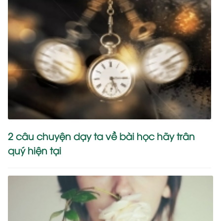
2 câu chuyện dạy ta về bài học hãy trân
quý hiện tại