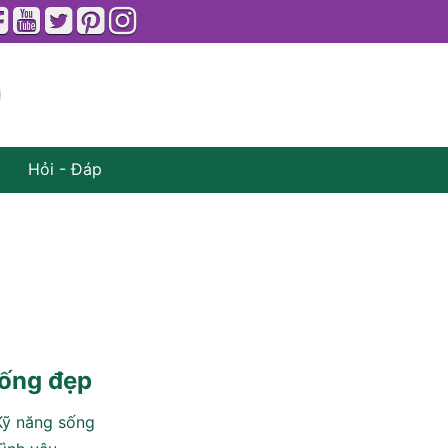
Hỏi - Đáp
ống đẹp
Kỹ năng sống