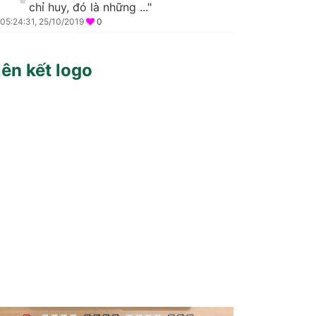
chỉ huy, đó là những ..."
05:24:31, 25/10/2019
0
iên kết logo