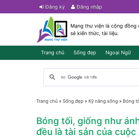
Đăng ký
Đăng nhập
Mạng thư viện là cộng đồng 
sẻ kiến thức, tài liệu.
Trang chủ
Sống đẹp
Ngoại Ngữ
Trang chủ
»
Sống đẹp
»
Kỹ năng sống
»
Bóng tố
Bóng tối, giống như án
đều là tài sản của cuộc