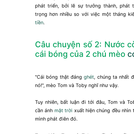
phát triển, bởi lẽ sự trưởng thành, phát
trọng hơn nhiều so với việc một tháng k
tiền
.
Câu chuyện số 2: Nước cờ
cái bóng của 2 chú mèo
c
"Cái bóng thật đáng
ghét
, chúng ta nhất đ
nó!", mèo Tom và Toby nghĩ như vậy.
Tuy nhiên, bất luận đi tới đâu, Tom và To
cần ánh
mặt trời
xuất hiện chúng đều nhìn 
mình phát điên đó.