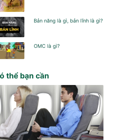
Bản năng là gì, bản lĩnh là gì?
OMC là gì?
ó thể bạn cần