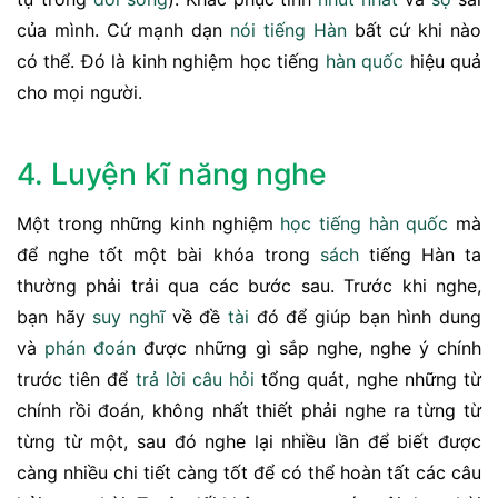
của mình. Cứ mạnh dạn
nói tiếng Hàn
bất cứ khi nào
có thể. Đó là kinh nghiệm học tiếng
hàn quốc
hiệu quả
cho mọi người.
4. Luyện kĩ năng nghe
Một trong những kinh nghiệm
học tiếng hàn quốc
mà
để nghe tốt một bài khóa trong
sách
tiếng Hàn ta
thường phải trải qua các bước sau. Trước khi nghe,
bạn hãy
suy nghĩ
về đề
tài
đó để giúp bạn hình dung
và
phán đoán
được những gì sắp nghe, nghe ý chính
trước tiên để
trả lời
câu hỏi
tổng quát, nghe những từ
chính rồi đoán, không nhất thiết phải nghe ra từng từ
từng từ một, sau đó nghe lại nhiều lần để biết được
càng nhiều chi tiết càng tốt để có thể hoàn tất các câu