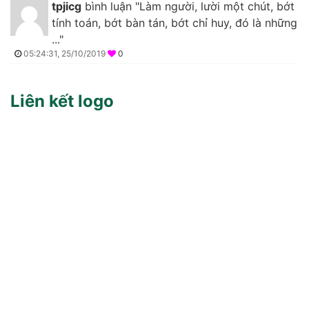
tpjicg
bình luận "Làm người, lười một chút, bớt
tính toán, bớt bàn tán, bớt chỉ huy, đó là những
..."
05:24:31, 25/10/2019
0
Liên kết logo