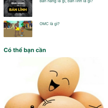
Bản năng là gì, bản lĩnh là gì?
OMC là gì?
Có thể bạn cần