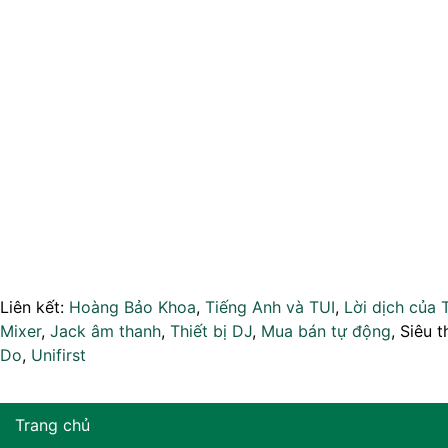
Liên kết:
Hoàng Bảo Khoa
,
Tiếng Anh và TUI
,
Lời dịch của 
Mixer
,
Jack âm thanh
,
Thiết bị DJ
,
Mua bán tự động
, Siêu t
Do
,
Unifirst
Trang chủ