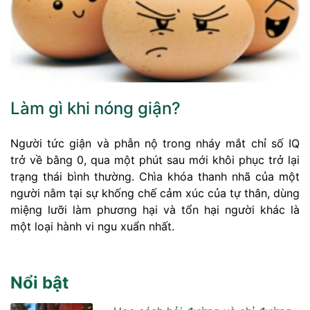
Làm gì khi nóng giận?
Người tức giận và phẫn nộ trong nháy mắt chỉ số IQ
trở về bằng 0, qua một phút sau mới khôi phục trở lại
trạng thái bình thường. Chìa khóa thanh nhã của một
người nằm tại sự khống chế cảm xúc của tự thân, dùng
miệng lưỡi làm phương hại và tổn hại người khác là
một loại hành vi ngu xuẩn nhất.
Nổi bật