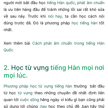
người mới bắt đầu học
tiếng Hàn quốc
,
phát âm chuẩn
là ưu tiên hàng đầu để tránh những lỗi sai rất khó sửa
về sau này. Trước khi
nói hay
, ta cần học cách nói
đúng trước đã. Đó là phương pháp
học tiếng hàn
tốt
nhất.
Xem thêm bài
Cách phát âm chuẩn trong tiếng Hàn
Quốc
2.
Học từ vựng
tiếng Hàn mọi nơi
mọi lúc.
Phương pháp học
từ vựng tiếng hàn
thường bắt đầu
từ học
từ vựng
theo những chuyên đề nhất định liên
quan tới
cuộc sống
hằng ngày vì kiểu gì bạn cũng phải
sử dụng tới chúng ,
hay
học theo chủ đề .bạn hãy thử