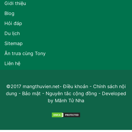
Giới thiệu
Blog
Hỏi đáp
Du lịch
Sitemap
Ăn trưa cùng Tony
Liên hệ
©2017 mangthuvien.net-
Điều khoản
-
Chính sách nội
dung
-
Bảo mật
-
Nguyên tắc cộng đồng
- Developed
by
Mãnh Tử Nha