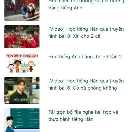
Học cách hỏi đường và chỉ đường
bằng tiếng Anh
[Video] Học tiếng Hàn qua truyền
hình bài 8: Xin cho 2 cái
Học tiếng Anh bằng thơ - Phần 2
[Video] Học tiếng Hàn qua truyền
hình bài 6: Có xà phòng không
Tải trọn bộ file nghe bài học và
thực hành tiếng Hàn