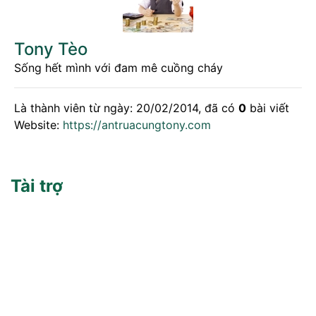
Tony Tèo
Sống hết mình với đam mê cuồng cháy
Là thành viên từ ngày: 20/02/2014, đã có
0
bài viết
Website:
https://antruacungtony.com
Tài trợ