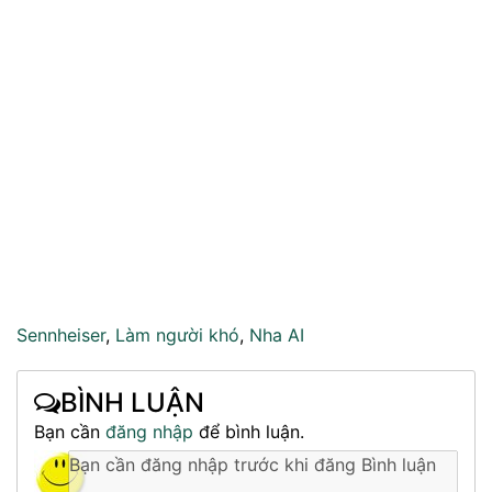
Sennheiser
,
Làm người khó
,
Nha AI
BÌNH LUẬN
Bạn cần
đăng nhập
để bình luận.