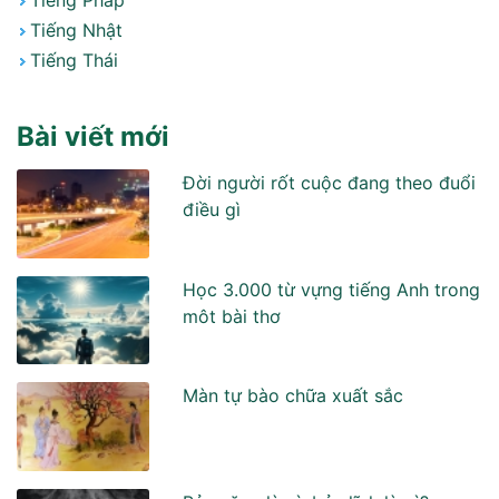
Tiếng Pháp
Tiếng Nhật
Tiếng Thái
Bài viết mới
Đời người rốt cuộc đang theo đuổi
điều gì
Học 3.000 từ vựng tiếng Anh trong
môt bài thơ
Màn tự bào chữa xuất sắc