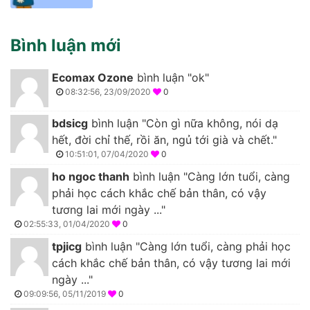
Bình luận mới
Ecomax Ozone
bình luận "ok"
08:32:56, 23/09/2020
0
bdsicg
bình luận "Còn gì nữa không, nói dạ
hết, đời chỉ thế, rồi ăn, ngủ tới già và chết."
10:51:01, 07/04/2020
0
ho ngoc thanh
bình luận "Càng lớn tuổi, càng
phải học cách khắc chế bản thân, có vậy
tương lai mới ngày ..."
02:55:33, 01/04/2020
0
tpjicg
bình luận "Càng lớn tuổi, càng phải học
cách khắc chế bản thân, có vậy tương lai mới
ngày ..."
09:09:56, 05/11/2019
0