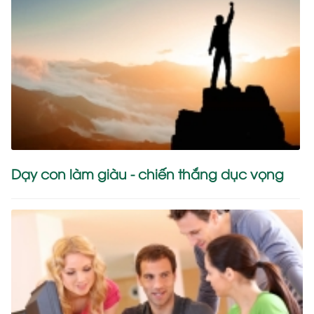
Dạy con làm giàu - chiến thắng dục vọng