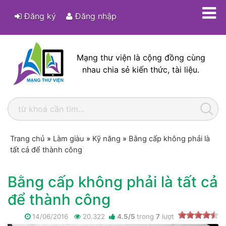
Đăng ký
Đăng nhập
Mạng thư viện là cộng đồng cùng
nhau chia sẻ kiến thức, tài liệu.
Trang chủ
»
Làm giàu
»
Kỹ năng
»
Bằng cấp không phải là
tất cả để thành công
Bằng cấp không phải là tất cả
để thành công
14/06/2016
20.322
4.5
/
5
trong
7
lượt