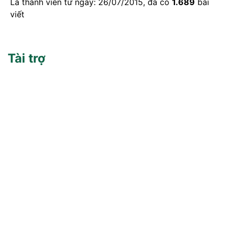
Là thành viên từ ngày: 26/07/2015, đã có
1.689
bài
viết
Tài trợ