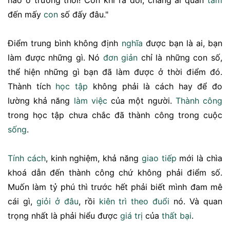
đến mấy
con
số đấy đâu."
Điểm trung bình không định
nghĩa
được bạn là ai, bạn
làm được những gì. Nó
đơn giản
chỉ là những con số,
thể hiện những gì bạn đã làm được ở thời điểm đó.
Thành tích
học tập
không phải là cách hay để đo
lường khả năng
làm việc
của một người.
Thành công
trong học tập chưa chắc đã thành công trong cuộc
sống
.
Tính cách
, kinh nghiệm, khả năng
giao tiếp
mới là chìa
khoá dẫn đến thành công chứ không phải điểm số.
Muốn làm tỷ phú thì trước hết phải biết mình đam mê
cái gì,
giỏi
ở đâu
, rồi
kiên trì
theo đuổi
nó. Và quan
trọng nhất là phải hiểu được
giá trị
của
thất bại
.