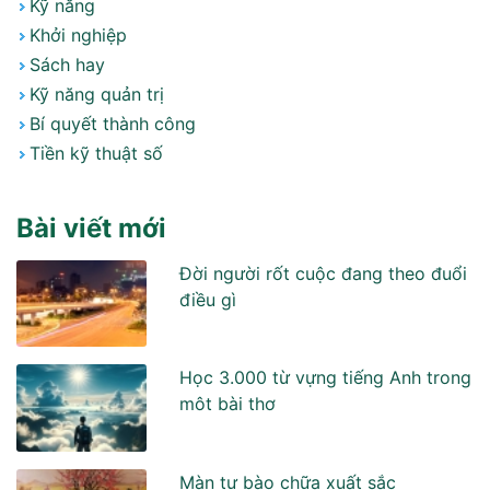
Kỹ năng
Khởi nghiệp
Sách hay
Kỹ năng quản trị
Bí quyết thành công
Tiền kỹ thuật số
Bài viết mới
Đời người rốt cuộc đang theo đuổi
điều gì
Học 3.000 từ vựng tiếng Anh trong
môt bài thơ
Màn tự bào chữa xuất sắc