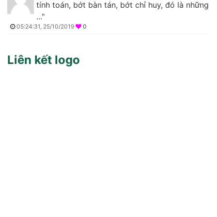
tính toán, bớt bàn tán, bớt chỉ huy, đó là những
..."
05:24:31, 25/10/2019
0
Liên kết logo