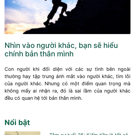
Nhìn vào người khác, bạn sẽ hiểu
chính bản thân mình
Con người khi đối diện với các sự tình bên ngoài
thường hay tập trung ánh mắt vào người khác, tìm lỗi
của người khác. Nhưng có một điểm quan trọng mà
không mấy ai nhận ra, đó là sai lầm của người khác
đều có quan hệ tới bản thân mình.
Nổi bật
Tâm sự tuổi 35: Kiếm tiền là tất cả,