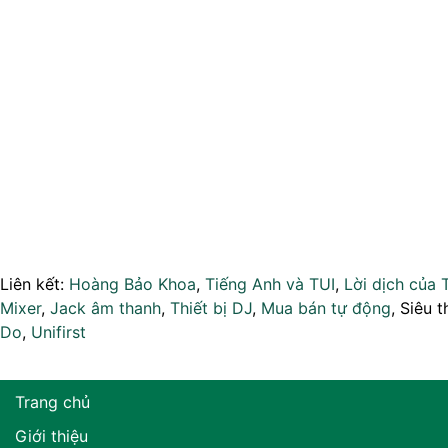
Liên kết:
Hoàng Bảo Khoa
,
Tiếng Anh và TUI
,
Lời dịch của 
Mixer
,
Jack âm thanh
,
Thiết bị DJ
,
Mua bán tự động
, Siêu t
Do
,
Unifirst
Trang chủ
Giới thiệu