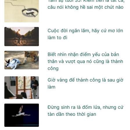
câu nói không hề sai một chút nào
Cuộc đời ngắn lắm, hãy cứ mơ lớn
làm to đi
Biết nhìn nhận điểm yếu của bản
thân và vượt qua nó cũng là thành
công
Giờ vàng để thành công là sau giờ
làm
Đừng sinh ra là đốm lửa, nhưng cứ
tàn dần theo thời gian