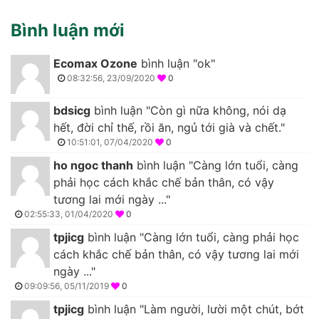
Bình luận mới
Ecomax Ozone
bình luận "ok"
08:32:56, 23/09/2020
0
bdsicg
bình luận "Còn gì nữa không, nói dạ
hết, đời chỉ thế, rồi ăn, ngủ tới già và chết."
10:51:01, 07/04/2020
0
ho ngoc thanh
bình luận "Càng lớn tuổi, càng
phải học cách khắc chế bản thân, có vậy
tương lai mới ngày ..."
02:55:33, 01/04/2020
0
tpjicg
bình luận "Càng lớn tuổi, càng phải học
cách khắc chế bản thân, có vậy tương lai mới
ngày ..."
09:09:56, 05/11/2019
0
tpjicg
bình luận "Làm người, lười một chút, bớt