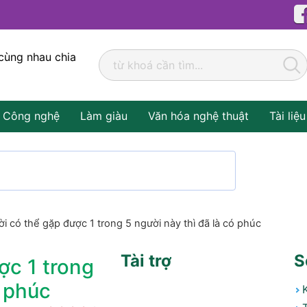
cùng nhau chia
Công nghệ
Làm giàu
Văn hóa nghệ thuật
Tài liệu
i có thể gặp được 1 trong 5 người này thì đã là có phúc
Tài trợ
S
ợc 1 trong
ó phúc