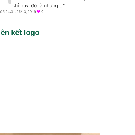
chỉ huy, đó là những ..."
05:24:31, 25/10/2019
0
iên kết logo