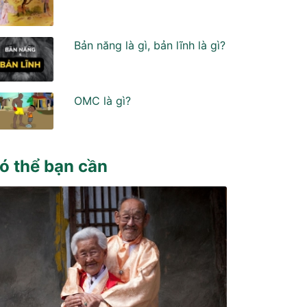
Bản năng là gì, bản lĩnh là gì?
OMC là gì?
ó thể bạn cần