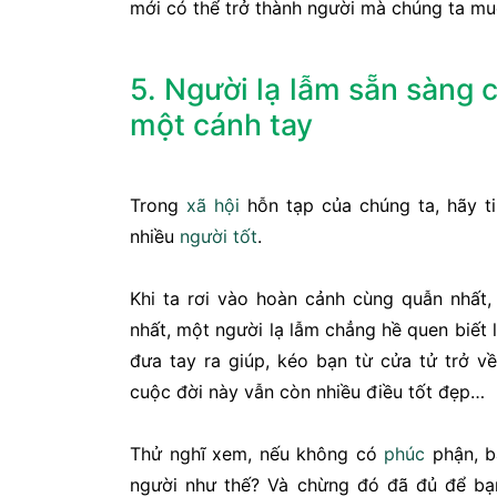
mới có thể trở thành người mà chúng ta mu
5. Người lạ lẫm sẵn sàng
một cánh tay
Trong
xã hội
hỗn tạp của chúng ta, hãy ti
nhiều
người tốt
.
Khi ta rơi vào hoàn cảnh cùng quẫn nhất,
nhất, một người lạ lẫm chẳng hề quen biết l
đưa tay ra giúp, kéo bạn từ cửa tử trở về
cuộc đời này vẫn còn nhiều điều tốt đẹp…
Thử nghĩ xem, nếu không có
phúc
phận, b
người như thế? Và chừng đó đã đủ để bạn