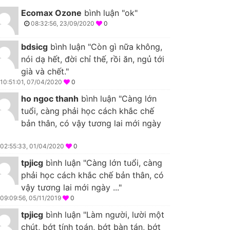
Ecomax Ozone
bình luận "ok"
08:32:56, 23/09/2020
0
bdsicg
bình luận "Còn gì nữa không,
nói dạ hết, đời chỉ thế, rồi ăn, ngủ tới
già và chết."
10:51:01, 07/04/2020
0
ho ngoc thanh
bình luận "Càng lớn
tuổi, càng phải học cách khắc chế
bản thân, có vậy tương lai mới ngày
02:55:33, 01/04/2020
0
tpjicg
bình luận "Càng lớn tuổi, càng
phải học cách khắc chế bản thân, có
vậy tương lai mới ngày ..."
09:09:56, 05/11/2019
0
tpjicg
bình luận "Làm người, lười một
chút, bớt tính toán, bớt bàn tán, bớt