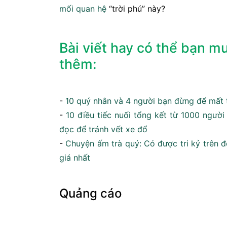
mối quan hệ
“trời phú” này?
Bài viết hay có thể bạn 
thêm:
-
10 quý nhân và 4 người bạn đừng để mất 
-
10 điều tiếc nuối tổng kết từ 1000 người 
đọc để tránh vết xe đổ
-
Chuyện ấm trà quý: Có được tri kỷ trên đ
giá nhất
Quảng cáo