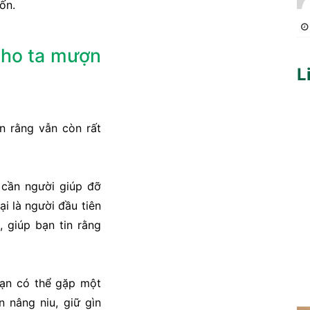
ốn.
 cho ta mượn
L
n rằng vẫn còn rất
 cần người giúp đỡ
ại là người đầu tiên
, giúp bạn tin rằng
ạn có thể gặp một
 nâng niu, giữ gìn