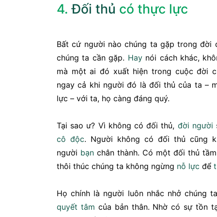
4.
Đối thủ
có thực lực
Bất cứ người nào chúng ta gặp trong đời 
chúng ta cần gặp.
Hay
nói cách khác, khô
mà một ai đó xuất hiện trong cuộc đời c
ngay cả khi người đó là đối thủ của ta – 
lực – với ta, họ càng đáng quý.
Tại sao ư? Vì không có đối thủ,
đời người
cô độc
. Người không có đối thủ cũng 
người
bạn
chân thành. Có một đối thủ tầm 
thôi thúc chúng ta không ngừng
nỗ lực
để
Họ chính là người luôn nhắc nhở chúng 
quyết tâm
của bản thân. Nhờ có sự tồn tạ