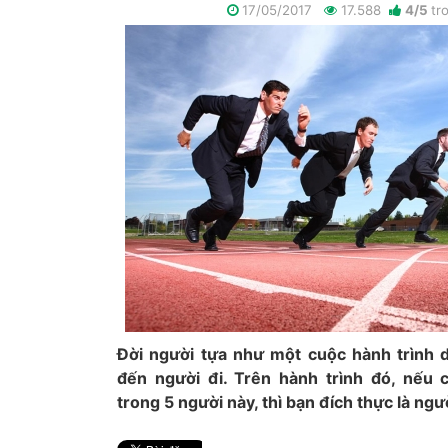
17/05/2017
17.588
4
/
5
tr
Đời người tựa như một cuộc hành trình dà
đến người đi. Trên hành trình đó, nếu 
trong 5 người này, thì bạn đích thực là ngư