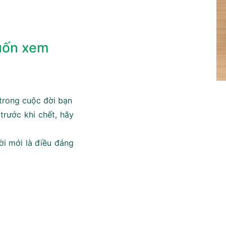
muốn xem
trong cuộc đời bạn
trước khi chết, hãy
ời mới là điều đáng