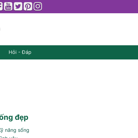
Hỏi - Đáp
ống đẹp
Kỹ năng sống