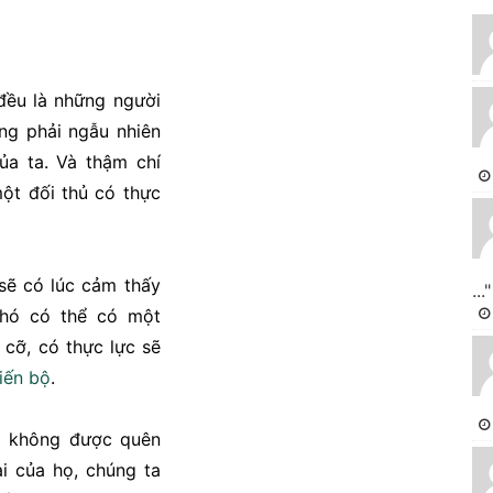
đều là những người
ng phải ngẫu nhiên
ủa ta. Và thậm chí
một đối thủ có thực
sẽ có lúc cảm thấy
..."
khó có thể có một
cỡ, có thực lực sẽ
tiến bộ
.
ta không được quên
i của họ, chúng ta