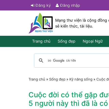
Đăng ký
Đăng nhập
Mạng thư viện là cộng đồng 
sẻ kiến thức, tài liệu.
Trang chủ
Sống đẹp
Ngoại Ngữ
Trang chủ
»
Sống đẹp
»
Kỹ năng sống
»
Cuộc đờ
Cuộc đời có thể gặp đư
5 người này thì đã là c