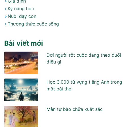
Gia đình
Kỹ năng học
Nuôi dạy con
Thường thức cuộc sống
Bài viết mới
Đời người rốt cuộc đang theo đuổi
điều gì
Học 3.000 từ vựng tiếng Anh trong
môt bài thơ
Màn tự bào chữa xuất sắc