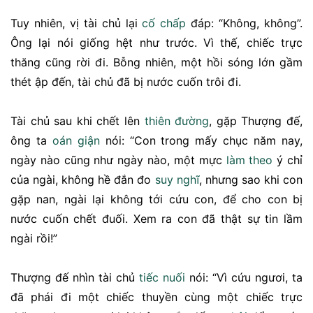
Tuy nhiên, vị tài chủ lại
cố chấp
đáp: “Không, không”.
Ông lại nói giống hệt như trước. Vì thế, chiếc trực
thăng cũng rời đi. Bỗng nhiên, một hồi sóng lớn gầm
thét ập đến, tài chủ đã bị nước cuốn trôi đi.
Tài chủ sau khi chết lên
thiên đường
, gặp Thượng đế,
ông ta
oán giận
nói: “Con trong mấy chục năm nay,
ngày nào cũng như ngày nào, một mực
làm theo
ý chỉ
của ngài, không hề đắn đo
suy nghĩ
, nhưng sao khi con
gặp nan, ngài lại không tới cứu con, để cho con bị
nước cuốn chết đuối. Xem ra con đã thật sự tin lầm
ngài rồi!”
Thượng đế nhìn tài chủ
tiếc nuối
nói: “Vì cứu ngươi, ta
đã phái đi một chiếc thuyền cùng một chiếc trực