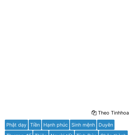
Theo Tinhhoa
Phật dạy
Tiền
Hạnh phúc
Sinh mệnh
Duyên