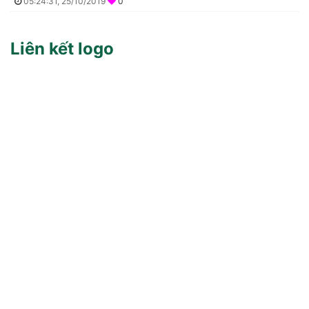
05:24:31, 25/10/2019
0
Liên kết logo