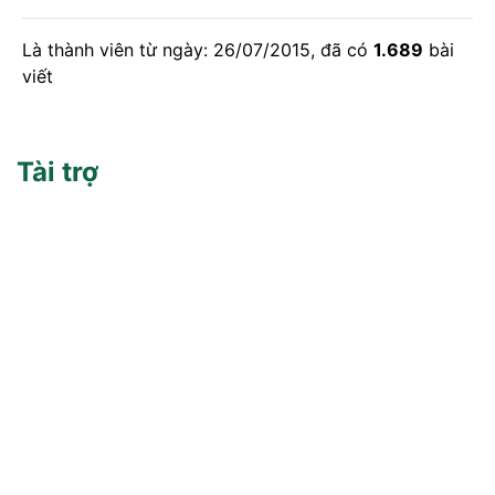
Là thành viên từ ngày: 26/07/2015, đã có
1.689
bài
viết
Tài trợ