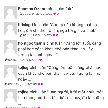
Ecomax Ozone
bình luận "ok"
08:32:56, 23/09/2020
0
bdsicg
bình luận "Còn gì nữa không, nói dạ
hết, đời chỉ thế, rồi ăn, ngủ tới già và chết."
10:51:01, 07/04/2020
0
ho ngoc thanh
bình luận "Càng lớn tuổi, càng
phải học cách khắc chế bản thân, có vậy
tương lai mới ngày ..."
02:55:33, 01/04/2020
0
tpjicg
bình luận "Càng lớn tuổi, càng phải học
cách khắc chế bản thân, có vậy tương lai mới
ngày ..."
09:09:56, 05/11/2019
0
tpjicg
bình luận "Làm người, lười một chút, bớt
tính toán, bớt bàn tán, bớt chỉ huy, đó là những
..."