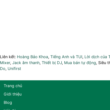
Liên kết:
Hoàng Bảo Khoa
,
Tiếng Anh và TUI
,
Lời dịch của 
Mixer
,
Jack âm thanh
,
Thiết bị DJ
,
Mua bán tự động
, Siêu t
Do
,
Unifirst
Trang chủ
Giới thiệu
Blog