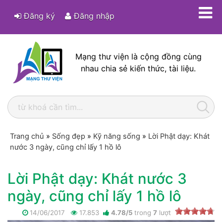
Đăng ký
Đăng nhập
Mạng thư viện là cộng đồng cùng
nhau chia sẻ kiến thức, tài liệu.
Trang chủ
»
Sống đẹp
»
Kỹ năng sống
»
Lời Phật dạy: Khát
nước 3 ngày, cũng chỉ lấy 1 hồ lô
Lời Phật dạy: Khát nước 3
ngày, cũng chỉ lấy 1 hồ lô
14/06/2017
17.853
4.78
/
5
trong
7
lượt