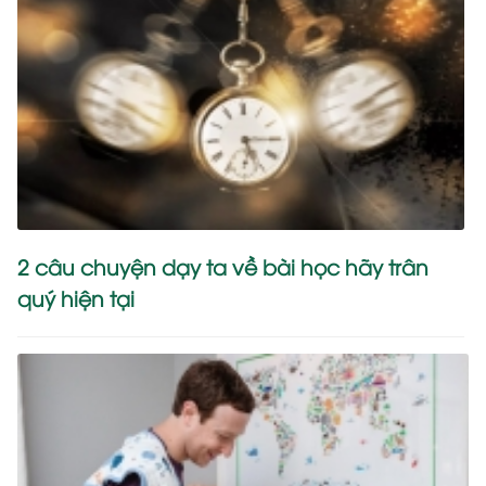
2 câu chuyện dạy ta về bài học hãy trân
quý hiện tại