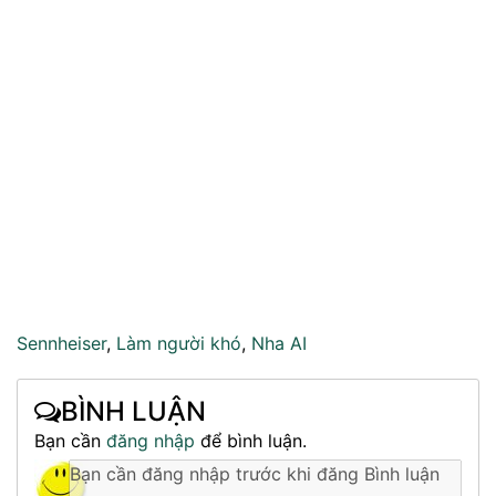
Sennheiser
,
Làm người khó
,
Nha AI
BÌNH LUẬN
Bạn cần
đăng nhập
để bình luận.