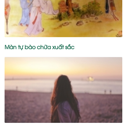
Màn tự bào chữa xuất sắc