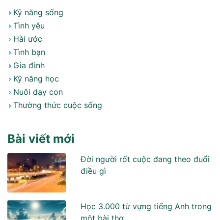
Kỹ năng sống
Tình yêu
Hài ước
Tình bạn
Gia đình
Kỹ năng học
Nuôi dạy con
Thường thức cuộc sống
Bài viết mới
Đời người rốt cuộc đang theo đuổi
điều gì
Học 3.000 từ vựng tiếng Anh trong
môt bài thơ