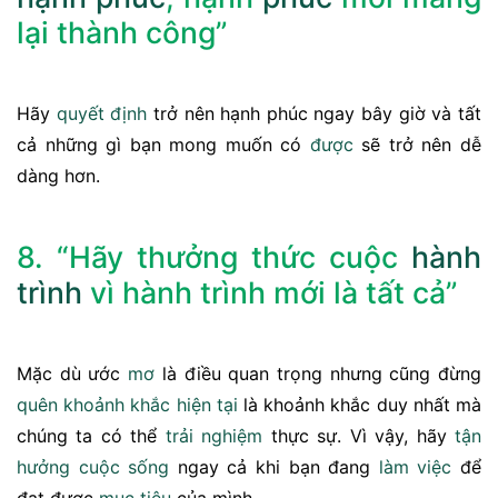
lại thành công”
Hãy
quyết định
trở nên hạnh phúc ngay bây giờ và tất
cả những gì bạn mong muốn có
được
sẽ trở nên dễ
dàng hơn.
8. “Hãy thưởng thức cuộc
hành
trình
vì hành trình mới là tất cả”
Mặc dù ước
mơ
là điều quan trọng nhưng cũng đừng
quên
khoảnh khắc
hiện tại
là khoảnh khắc duy nhất mà
chúng ta có thể
trải nghiệm
thực sự. Vì vậy, hãy
tận
hưởng cuộc sống
ngay cả khi bạn đang
làm việc
để