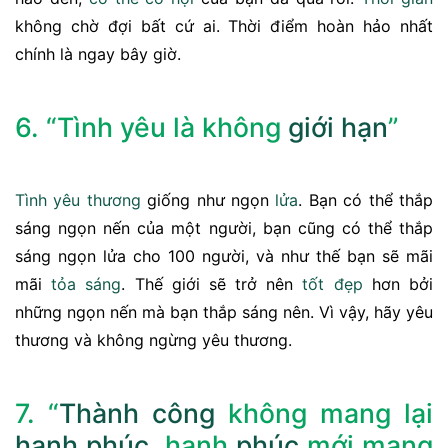
không chờ đợi bất cứ ai. Thời điểm hoàn hảo nhất
chính là ngay bây giờ.
6. “Tình yêu là không
giới hạn
”
Tình yêu thương
giống như ngọn
lửa
. Bạn có thể thắp
sáng ngọn nến của một người, bạn cũng có thể thắp
sáng ngọn lửa cho 100 người, và như thế bạn sẽ mãi
mãi
tỏa sáng
. Thế giới sẽ trở nên
tốt
đẹp
hơn bởi
những ngọn nến mà bạn thắp sáng nên. Vì vậy, hãy yêu
thương và không ngừng yêu thương.
7. “
Thành công
không mang lại
hạnh phúc
, hạnh
phúc
mới mang