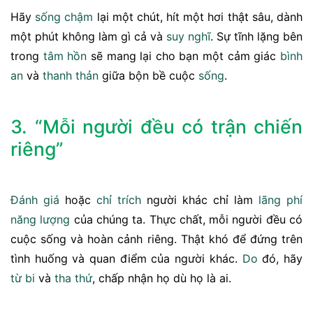
Hãy
sống chậm
lại một chút, hít một hơi thật sâu, dành
một phút không làm gì cả và
suy nghĩ
. Sự tĩnh lặng bên
trong
tâm
hồn
sẽ mang lại cho bạn một cảm giác
bình
an
và
thanh thản
giữa bộn bề cuộc
sống
.
3. “Mỗi người đều có trận chiến
riêng”
Đánh giá
hoặc
chỉ trích
người khác chỉ làm
lãng phí
năng lượng
của chúng ta. Thực chất, mỗi người đều có
cuộc sống và hoàn cảnh riêng. Thật khó để đứng trên
tình huống và quan điểm của người khác.
Do
đó, hãy
từ bi
và
tha thứ
, chấp nhận họ dù họ là ai.