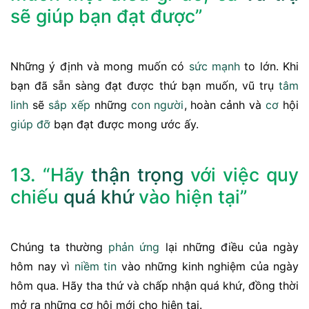
sẽ giúp bạn đạt được”
Những ý định và mong muốn có
sức mạnh
to lớn. Khi
bạn đã sẵn sàng đạt được thứ bạn muốn, vũ trụ
tâm
linh
sẽ
sắp xếp
những
con người
, hoàn cảnh và
cơ
hội
giúp đỡ
bạn đạt được mong ước ấy.
13. “Hãy
thận trọng
với việc quy
chiếu
quá khứ
vào hiện tại”
Chúng ta thường
phản ứng
lại những điều của ngày
hôm nay vì
niềm tin
vào những kinh nghiệm của ngày
hôm qua. Hãy tha thứ và chấp nhận quá khứ, đồng thời
mở ra những cơ hội mới cho hiện tại.