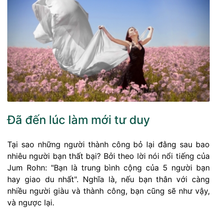
Đã đến lúc làm mới tư duy
Tại sao những người thành công bỏ lại đằng sau bao
nhiêu người bạn thất bại? Bởi theo lời nói nổi tiếng của
Jum Rohn: "Bạn là trung bình cộng của 5 người bạn
hay giao du nhất". Nghĩa là, nếu bạn thân với càng
nhiều người giàu và thành công, bạn cũng sẽ như vậy,
và ngược lại.