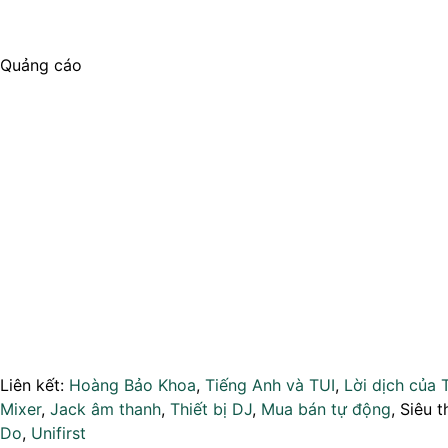
Quảng cáo
Liên kết:
Hoàng Bảo Khoa
,
Tiếng Anh và TUI
,
Lời dịch của 
Mixer
,
Jack âm thanh
,
Thiết bị DJ
,
Mua bán tự động
, Siêu t
Do
,
Unifirst