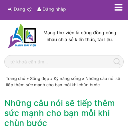
Đăng ký
Đăng nhập
Mạng thư viện là cộng đồng cùng
nhau chia sẻ kiến thức, tài liệu.
Trang chủ
»
Sống đẹp
»
Kỹ năng sống
»
Những câu nói sẽ
tiếp thêm sức mạnh cho bạn mỗi khi chùn bước
Những câu nói sẽ tiếp thêm
sức mạnh cho bạn mỗi khi
chùn bước