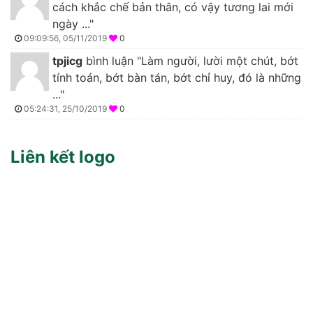
cách khắc chế bản thân, có vậy tương lai mới
ngày ..."
09:09:56, 05/11/2019
0
tpjicg
bình luận "Làm người, lười một chút, bớt
tính toán, bớt bàn tán, bớt chỉ huy, đó là những
..."
05:24:31, 25/10/2019
0
Liên kết logo