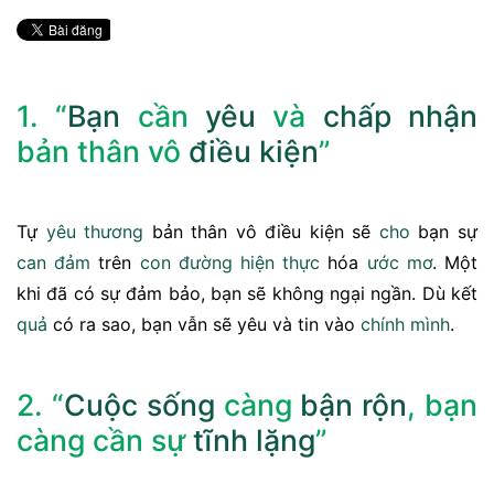
1. “
Bạn
cần
yêu
và
chấp nhận
bản thân vô
điều kiện
”
Tự
yêu thương
bản thân vô điều kiện sẽ
cho
bạn sự
can đảm
trên
con đường
hiện thực
hóa
ước mơ
. Một
khi đã có sự đảm bảo, bạn sẽ không ngại ngần. Dù kết
quả
có ra sao, bạn vẫn sẽ yêu và tin vào
chính mình
.
2. “
Cuộc sống
càng
bận rộn
, bạn
càng cần sự
tĩnh lặng
”