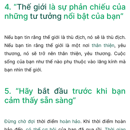
4. “
Thế giới
là sự phản chiếu của
những
tư tưởng
nổi bật của bạn”
Nếu bạn tin rằng thế giới là thù địch, nó sẽ là thù địch.
Nếu bạn tin rằng thế giới là một nơi
thân thiện
, yêu
thương, nó sẽ trở nên thân thiện, yêu thương. Cuộc
sống của bạn như thế nào phụ thuộc vào lăng kính mà
bạn nhìn thế giới.
5. “Hãy
bắt đầu
trước khi bạn
cảm thấy sẵn sàng”
Đừng
chờ đợi
thời điểm
hoàn hảo
. Khi thời điểm hoàn
hảo đến,
có thể
cơ hội
của bạn đã qua rồi.
Thời gian