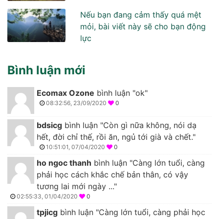
Nếu bạn đang cảm thấy quá mệt
mỏi, bài viết này sẽ cho bạn động
lực
Bình luận mới
Ecomax Ozone
bình luận "ok"
08:32:56, 23/09/2020
0
bdsicg
bình luận "Còn gì nữa không, nói dạ
hết, đời chỉ thế, rồi ăn, ngủ tới già và chết."
10:51:01, 07/04/2020
0
ho ngoc thanh
bình luận "Càng lớn tuổi, càng
phải học cách khắc chế bản thân, có vậy
tương lai mới ngày ..."
02:55:33, 01/04/2020
0
tpjicg
bình luận "Càng lớn tuổi, càng phải học