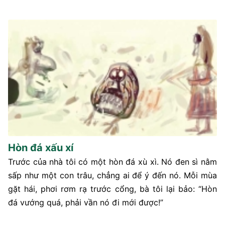
Hòn đá xấu xí
Trước của nhà tôi có một hòn đá xù xì. Nó đen sì nằm
sấp như một con trâu, chẳng ai để ý đến nó. Mỗi mùa
gặt hái, phơi rơm rạ trước cổng, bà tôi lại bảo: “Hòn
đá vướng quá, phải vần nó đi mới được!”