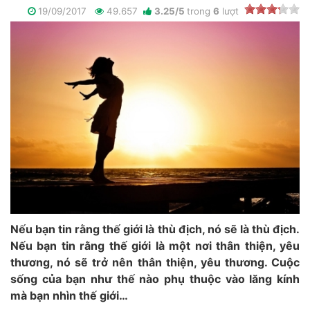
19/09/2017
49.657
3.25
/
5
trong
6
lượt
Nếu bạn tin rằng thế giới là thù địch, nó sẽ là thù địch.
Nếu bạn tin rằng thế giới là một nơi thân thiện, yêu
thương, nó sẽ trở nên thân thiện, yêu thương. Cuộc
sống của bạn như thế nào phụ thuộc vào lăng kính
mà bạn nhìn thế giới…