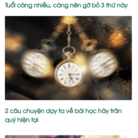
Tuổi càng nhiều, càng nên gỡ bỏ 3 thứ này
2 câu chuyện dạy ta về bài học hãy trân
quý hiện tại