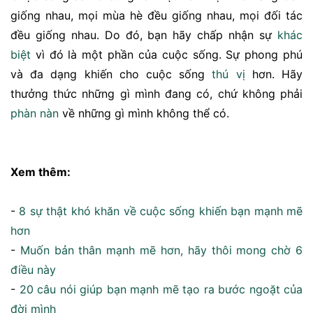
giống nhau, mọi mùa hè đều giống nhau, mọi đối tác
đều giống nhau. Do đó, bạn hãy chấp nhận sự
khác
biệt
vì đó là một phần của cuộc sống. Sự phong phú
và đa dạng khiến cho cuộc sống
thú vị
hơn. Hãy
thưởng thức những gì mình đang có, chứ không phải
phàn nàn
về những gì mình không thể có.
Xem thêm:
-
8 sự thật khó khăn về cuộc sống khiến bạn mạnh mẽ
hơn
-
Muốn bản thân mạnh mẽ hơn, hãy thôi mong chờ 6
điều này
-
20 câu nói giúp bạn mạnh mẽ tạo ra bước ngoặt của
đời mình