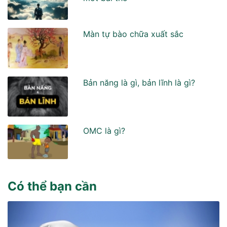
Màn tự bào chữa xuất sắc
Bản năng là gì, bản lĩnh là gì?
OMC là gì?
Có thể bạn cần