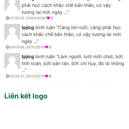
phải học cách khắc chế bản thân, có vậy
tương lai mới ngày ..."
02:55:33, 01/04/2020
0
tpjicg
bình luận "Càng lớn tuổi, càng phải học
cách khắc chế bản thân, có vậy tương lai mới
ngày ..."
09:09:56, 05/11/2019
0
tpjicg
bình luận "Làm người, lười một chút, bớt
tính toán, bớt bàn tán, bớt chỉ huy, đó là những
..."
05:24:31, 25/10/2019
0
Liên kết logo