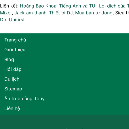
Liên kết:
Hoàng Bảo Khoa
,
Tiếng Anh và TUI
,
Lời dịch của 
Mixer
,
Jack âm thanh
,
Thiết bị DJ
,
Mua bán tự động
, Siêu t
Do
,
Unifirst
Trang chủ
Giới thiệu
Blog
Hỏi đáp
Du lịch
Sitemap
Ăn trưa cùng Tony
Liên hệ