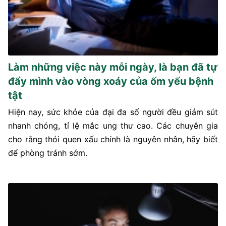
Làm những việc này mỗi ngày, là bạn đã tự
đẩy mình vào vòng xoáy của ốm yếu bệnh
tật
Hiện nay, sức khỏe của đại đa số người đều giảm sút
nhanh chóng, tỉ lệ mắc ung thư cao. Các chuyên gia
cho rằng thói quen xấu chính là nguyên nhân, hãy biết
để phòng tránh sớm.