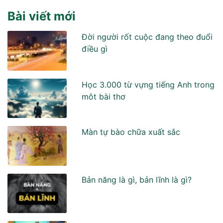
Bài viết mới
Đời người rốt cuộc đang theo đuổi
điều gì
Học 3.000 từ vựng tiếng Anh trong
môt bài thơ
Màn tự bào chữa xuất sắc
Bản năng là gì, bản lĩnh là gì?