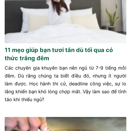
11 mẹo giúp bạn tươi tắn dù tối qua có
thức trắng đêm
Các chuyên gia khuyên bạn nên ngủ từ 7-9 tiếng mỗi
đêm. Dù rằng chúng ta biết điều đó, nhưng ít người
làm được. Học hành thi cử, deadline công việc, sự lo
lắng khiến bạn khó lòng chợp mắt. Vậy làm sao để tỉnh
táo khi thiếu ngủ?