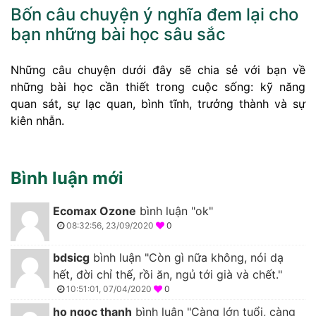
Bốn câu chuyện ý nghĩa đem lại cho
bạn những bài học sâu sắc
Những câu chuyện dưới đây sẽ chia sẻ với bạn về
những bài học cần thiết trong cuộc sống: kỹ năng
quan sát, sự lạc quan, bình tĩnh, trưởng thành và sự
kiên nhẫn.
Bình luận mới
Ecomax Ozone
bình luận "ok"
08:32:56, 23/09/2020
0
bdsicg
bình luận "Còn gì nữa không, nói dạ
hết, đời chỉ thế, rồi ăn, ngủ tới già và chết."
10:51:01, 07/04/2020
0
ho ngoc thanh
bình luận "Càng lớn tuổi, càng