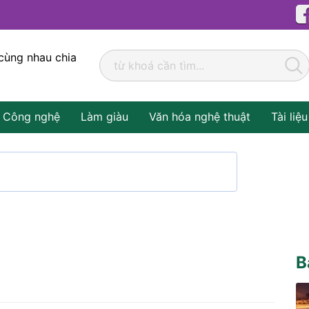
cùng nhau chia
Công nghệ
Làm giàu
Văn hóa nghệ thuật
Tài liệu
B