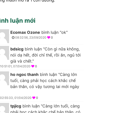
ình luận mới
Ecomax Ozone
bình luận "ok"
08:32:56, 23/09/2020
0
bdsicg
bình luận "Còn gì nữa không,
nói dạ hết, đời chỉ thế, rồi ăn, ngủ tới
già và chết."
10:51:01, 07/04/2020
0
ho ngoc thanh
bình luận "Càng lớn
tuổi, càng phải học cách khắc chế
bản thân, có vậy tương lai mới ngày
02:55:33, 01/04/2020
0
tpjicg
bình luận "Càng lớn tuổi, càng
phải học cách khắc chế bản thân, có