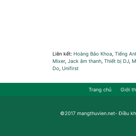
Liên kết:
Hoàng Bảo Khoa
,
Tiếng An
Mixer
,
Jack âm thanh
,
Thiết bị DJ
,
M
Do
,
Unifirst
Trang chủ
Giới t
©2017 mangthuvien.net-
Điều kh