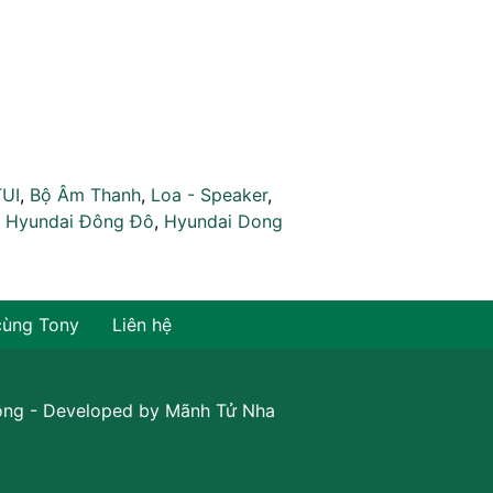
TUI
,
Bộ Âm Thanh
,
Loa - Speaker
,
,
Hyundai Đông Đô
,
Hyundai Dong
cùng Tony
Liên hệ
ồng
- Developed by
Mãnh Tử Nha