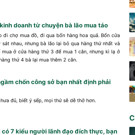
 kinh doanh từ chuyện bà lão mua táo
o đi chợ mua đồ, đi qua bốn hàng hoa quả. Bốn cửa
 sát nhau, nhưng bà lão lại bỏ qua hàng thứ nhất và
ể mua ở cửa hàng thứ 3 để mua 1 cân, nhưng kì lạ ở
hàng thứ 4 bà lại mua thêm 2 cân.
 ngầm chốn công sở bạn nhất định phải
chưa đủ, biết ý sếp, mọi thứ sẽ dễ thở hơn.
C
i có 7 kiểu người lãnh đạo đích thực, bạn