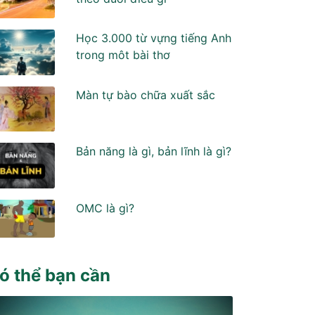
Học 3.000 từ vựng tiếng Anh
trong môt bài thơ
Màn tự bào chữa xuất sắc
Bản năng là gì, bản lĩnh là gì?
OMC là gì?
ó thể bạn cần