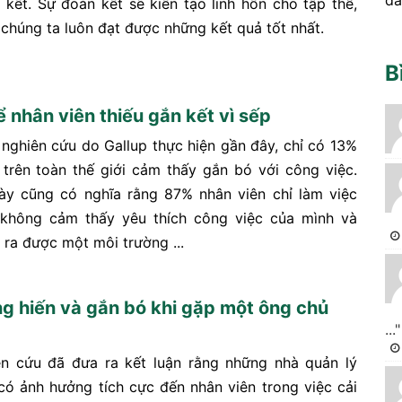
 kết. Sự đoàn kết sẽ kiến tạo linh hồn cho tập thể,
 chúng ta luôn đạt được những kết quả tốt nhất.
B
 nhân viên thiếu gắn kết vì sếp
nghiên cứu do Gallup thực hiện gần đây, chỉ có 13%
 trên toàn thế giới cảm thấy gắn bó với công việc.
ày cũng có nghĩa rằng 87% nhân viên chỉ làm việc
 không cảm thấy yêu thích công việc của mình và
 ra được một môi trường ...
g hiến và gắn bó khi gặp một ông chủ
..."
n cứu đã đưa ra kết luận rằng những nhà quản lý
 có ảnh hưởng tích cực đến nhân viên trong việc cải