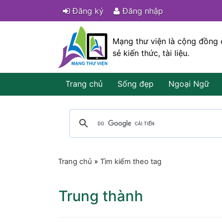
Đăng ký
Đăng nhập
Mạng thư viện là cộng đồng 
sẻ kiến thức, tài liệu.
Trang chủ
Sống đẹp
Ngoại Ngữ
Trang chủ
»
Tìm kiếm theo tag
Trung thành