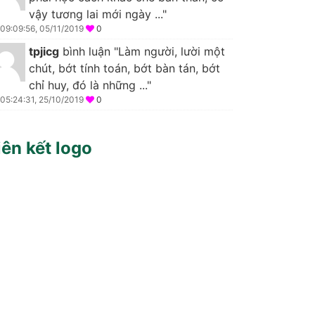
vậy tương lai mới ngày ..."
09:09:56, 05/11/2019
0
tpjicg
bình luận "Làm người, lười một
chút, bớt tính toán, bớt bàn tán, bớt
chỉ huy, đó là những ..."
05:24:31, 25/10/2019
0
iên kết logo