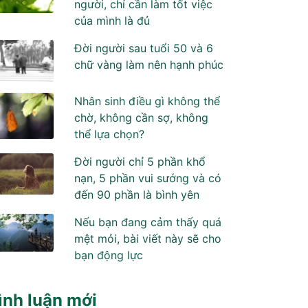
người, chỉ cần làm tốt việc
của mình là đủ
Đời người sau tuổi 50 và 6
chữ vàng làm nên hạnh phúc
Nhân sinh điều gì không thể
chờ, không cần sợ, không
thể lựa chọn?
Đời người chỉ 5 phần khổ
nạn, 5 phần vui sướng và có
đến 90 phần là bình yên
Nếu bạn đang cảm thấy quá
mệt mỏi, bài viết này sẽ cho
bạn động lực
ình luận mới