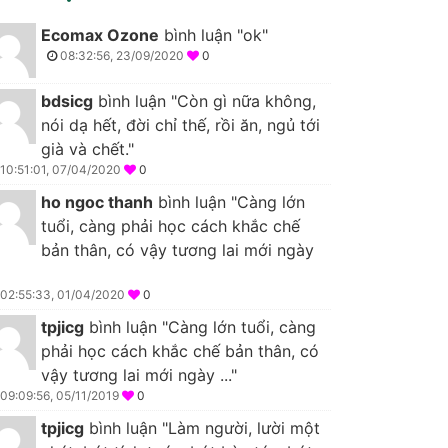
Ecomax Ozone
bình luận "ok"
08:32:56, 23/09/2020
0
bdsicg
bình luận "Còn gì nữa không,
nói dạ hết, đời chỉ thế, rồi ăn, ngủ tới
già và chết."
10:51:01, 07/04/2020
0
ho ngoc thanh
bình luận "Càng lớn
tuổi, càng phải học cách khắc chế
bản thân, có vậy tương lai mới ngày
02:55:33, 01/04/2020
0
tpjicg
bình luận "Càng lớn tuổi, càng
phải học cách khắc chế bản thân, có
vậy tương lai mới ngày ..."
09:09:56, 05/11/2019
0
tpjicg
bình luận "Làm người, lười một