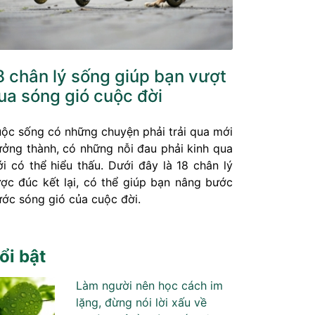
8 chân lý sống giúp bạn vượt
ua sóng gió cuộc đời
ộc sống có những chuyện phải trải qua mới
ưởng thành, có những nỗi đau phải kinh qua
i có thể hiểu thấu. Dưới đây là 18 chân lý
ợc đúc kết lại, có thể giúp bạn nâng bước
ước sóng gió của cuộc đời.
ổi bật
Làm người nên học cách im
lặng, đừng nói lời xấu về