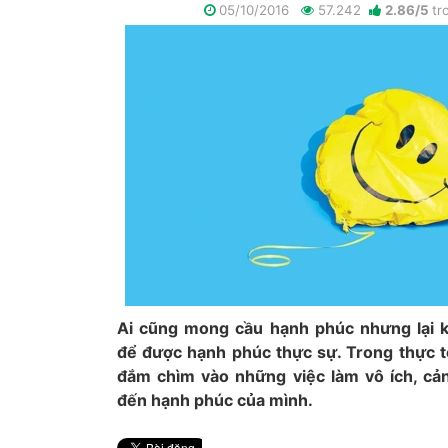
05/10/2016
57.242
2.86
/
5
tr
Ai cũng mong cầu hạnh phúc nhưng lại k
để được hạnh phúc thực sự. Trong thực t
đắm chìm vào những việc làm vô ích, cả
đến hạnh phúc của mình.