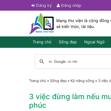
Đăng ký
Đăng nhập
Mạng thư viện là cộng đồng 
sẻ kiến thức, tài liệu.
Trang chủ
Sống đẹp
Ngoại Ngữ
Trang chủ
»
Sống đẹp
»
Kỹ năng sống
»
3 việc
3 việc đừng làm nếu m
phúc