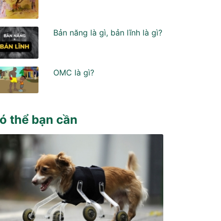
Bản năng là gì, bản lĩnh là gì?
OMC là gì?
ó thể bạn cần