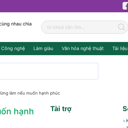
cùng nhau chia
Công nghệ
Làm giàu
Văn hóa nghệ thuật
Tài liệu
 đừng làm nếu muốn hạnh phúc
Tài trợ
S
uốn hạnh