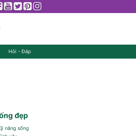
Hỏi - Đáp
ống đẹp
Kỹ năng sống