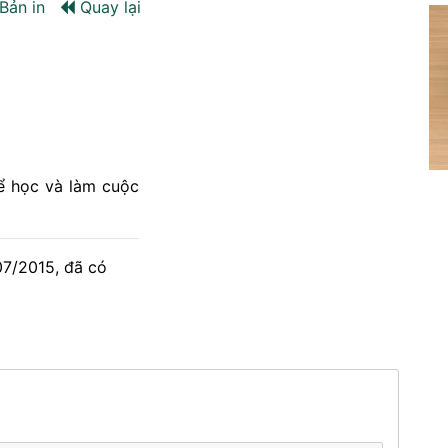
Bản in
Quay lại
để học và làm cuộc
07/2015, đã có