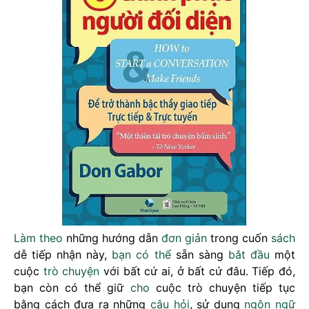
Làm theo
những hướng dẫn
đơn giản
trong cuốn
sách
dễ tiếp nhận này,
bạn
có thể
sẵn sàng
bắt đầu
một
cuộc
trò chuyện
với bất cứ ai, ở bất cứ đâu. Tiếp đó,
bạn còn có thể giữ
cho
cuộc trò chuyện tiếp tục
bằng cách đưa ra những
câu hỏi
, sử dụng
ngôn ngữ