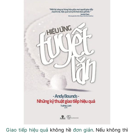
Giao tiếp
hiệu quả
không hề
đơn giản
. Nếu không thì