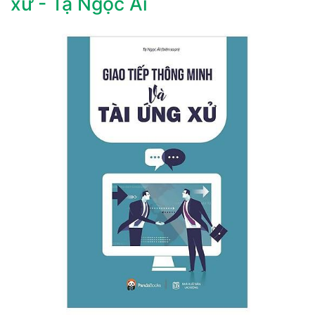
xử - Tạ Ngọc Ái