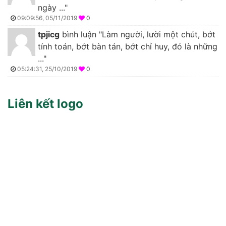
ngày ..."
09:09:56, 05/11/2019
0
tpjicg
bình luận "Làm người, lười một chút, bớt
tính toán, bớt bàn tán, bớt chỉ huy, đó là những
..."
05:24:31, 25/10/2019
0
Liên kết logo