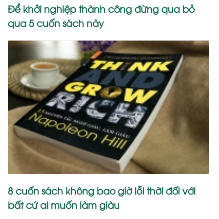
Để khởi nghiệp thành công đừng qua bỏ
qua 5 cuốn sách này
8 cuốn sách không bao giờ lỗi thời đối với
bất cứ ai muốn làm giàu