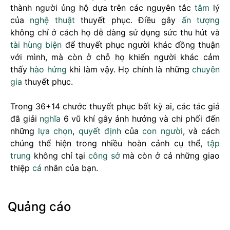
thành người ủng hộ dựa trên các nguyên tắc
tâm
lý
của
nghệ thuật
thuyết phục. Điều gây
ấn tượng
không chỉ ở cách họ dễ dàng sử dụng sức thu hút và
tài
hùng biện
để thuyết phục người khác đồng thuận
với mình, mà còn ở chỗ họ khiến người khác cảm
thấy
hào hứng
khi làm vậy. Họ chính là những
chuyên
gia
thuyết phục.
Trong 36+14 chước thuyết phục bất kỳ ai, các tác giả
đã giải
nghĩa
6 vũ khí gây ảnh hưởng và chi phối đến
những
lựa chọn
,
quyết định
của
con người
, và cách
chúng thể hiện trong nhiều hoàn cảnh cụ thể,
tập
trung
không chỉ tại
công sở
mà còn ở cả những giao
thiệp
cá
nhân của bạn.
Quảng cáo