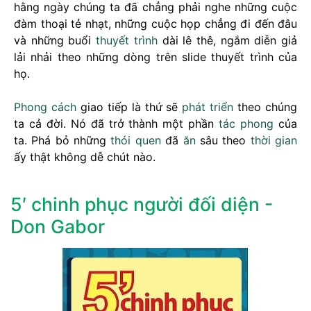
hằng ngày chúng ta đã chẳng phải nghe những cuộc
đàm thoại tẻ nhạt, những cuộc họp chẳng đi đến đâu
và những buổi
thuyết trình
dài lê thê, ngắm diễn giả
lải nhải theo những dòng trên slide thuyết trình của
họ.
Phong cách
giao tiếp là thứ sẽ
phát triển
theo chúng
ta cả đời. Nó đã trở thành một phần
tác phong
của
ta. Phá bỏ những
thói quen
đã
ăn
sâu theo
thời gian
ấy thật không dễ chút nào.
5′ chinh phục người đối diện -
Don Gabor