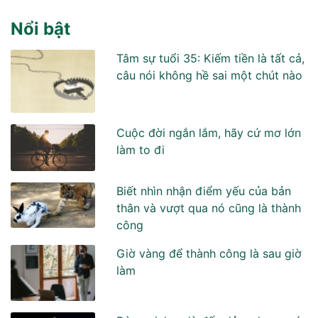
Nổi bật
Tâm sự tuổi 35: Kiếm tiền là tất cả,
câu nói không hề sai một chút nào
Cuộc đời ngắn lắm, hãy cứ mơ lớn
làm to đi
Biết nhìn nhận điểm yếu của bản
thân và vượt qua nó cũng là thành
công
Giờ vàng để thành công là sau giờ
làm