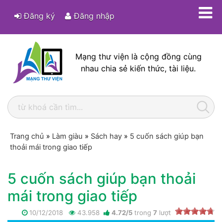
Đăng ký
Đăng nhập
Mạng thư viện là cộng đồng cùng
nhau chia sẻ kiến thức, tài liệu.
Trang chủ
»
Làm giàu
»
Sách hay
»
5 cuốn sách giúp bạn
thoải mái trong giao tiếp
5 cuốn sách giúp bạn thoải
mái trong giao tiếp
10/12/2018
43.958
4.72
/
5
trong
7
lượt