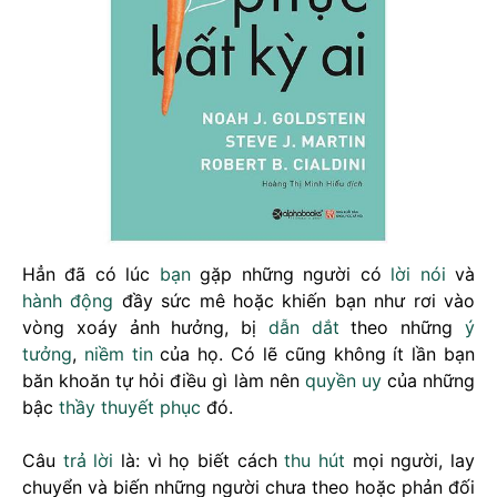
Hẳn đã có lúc
bạn
gặp những người có
lời nói
và
hành động
đầy sức mê hoặc khiến bạn như rơi vào
vòng xoáy ảnh hưởng, bị
dẫn dắt
theo những
ý
tưởng
,
niềm tin
của họ. Có lẽ cũng không ít lần bạn
băn khoăn tự hỏi điều gì làm nên
quyền uy
của những
bậc
thầy
thuyết phục
đó.
Câu
trả lời
là: vì họ biết cách
thu hút
mọi người, lay
chuyển và biến những người chưa theo hoặc phản đối