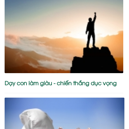
Dạy con làm giàu - chiến thắng dục vọng