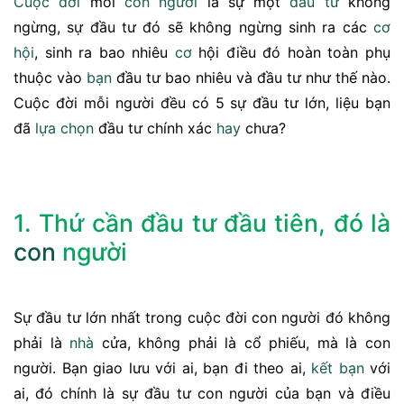
Cuộc đời
mỗi
con người
là sự một
đầu tư
không
ngừng, sự đầu tư đó sẽ không ngừng sinh ra các
cơ
hội
, sinh ra bao nhiêu
cơ
hội điều đó hoàn toàn phụ
thuộc vào
bạn
đầu tư bao nhiêu và đầu tư như thế nào.
Cuộc đời mỗi người đều có 5 sự đầu tư lớn, liệu bạn
đã
lựa chọn
đầu tư chính xác
hay
chưa?
1. Thứ cần đầu tư đầu tiên, đó là
con
người
Sự đầu tư lớn nhất trong cuộc đời con người đó không
phải là
nhà
cửa, không phải là cổ phiếu, mà là con
người. Bạn giao lưu với ai, bạn đi theo ai,
kết bạn
với
ai, đó chính là sự đầu tư con người của bạn và điều