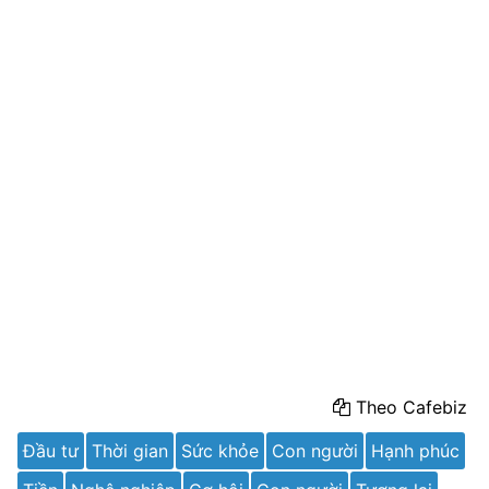
Theo Cafebiz
Đầu tư
Thời gian
Sức khỏe
Con người
Hạnh phúc