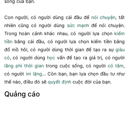
sống của bạn.
Con người, có người dùng cái đầu để
nói chuyện
, tất
nhiên cũng có người dùng
sức mạnh
để nói chuyện.
Trong hoàn cảnh khác nhau, có người lựa chọn
kiếm
tiền
bằng cái đầu, có người lựa chọn kiếm tiền bằng
đổ mồ hôi, có người dùng thời gian để tạo ra sự
giàu
có
, có người dùng
học
vấn để tạo ra giá trị, có người
lãng phí thời gian
trong cuộc sống, có người
có tâm
,
có người
im lặng
… Còn bạn, bạn lựa chọn đầu tư như
thế nào, điều đó sẽ
quyết định
cuộc đời của bạn.
Quảng cáo