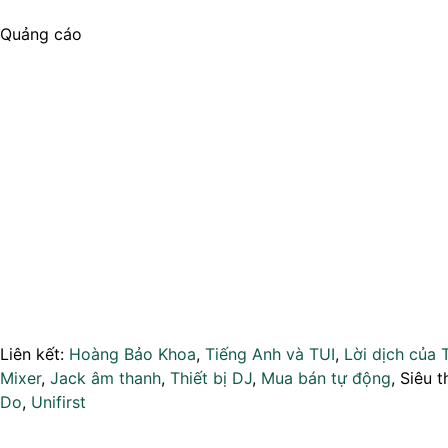
Quảng cáo
Liên kết:
Hoàng Bảo Khoa
,
Tiếng Anh và TUI
,
Lời dịch của 
Mixer
,
Jack âm thanh
,
Thiết bị DJ
,
Mua bán tự động
, Siêu t
Do
,
Unifirst