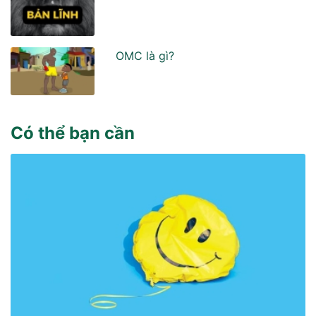
OMC là gì?
Có thể bạn cần