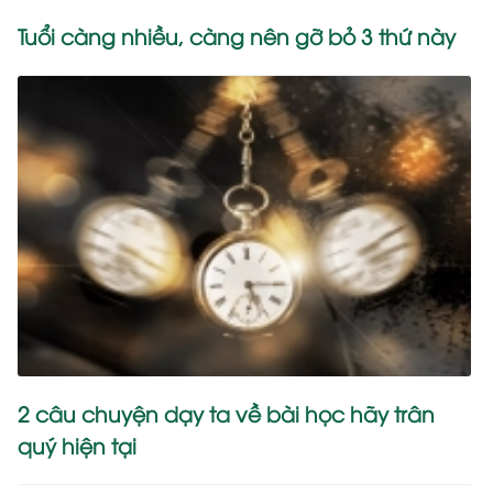
Tuổi càng nhiều, càng nên gỡ bỏ 3 thứ này
2 câu chuyện dạy ta về bài học hãy trân
quý hiện tại