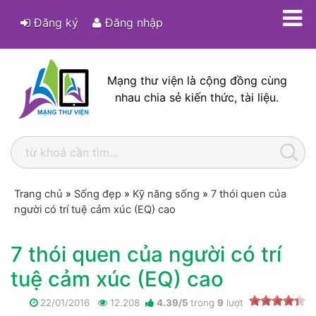
Đăng ký
Đăng nhập
Mạng thư viện là cộng đồng cùng
nhau chia sẻ kiến thức, tài liệu.
Trang chủ
»
Sống đẹp
»
Kỹ năng sống
»
7 thói quen của
người có trí tuệ cảm xúc (EQ) cao
7 thói quen của người có trí
tuệ cảm xúc (EQ) cao
22/01/2016
12.208
4.39
/
5
trong
9
lượt