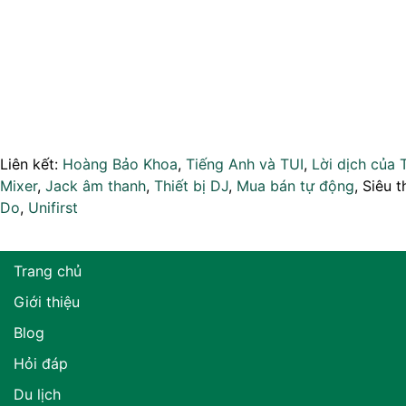
Liên kết:
Hoàng Bảo Khoa
,
Tiếng Anh và TUI
,
Lời dịch của 
Mixer
,
Jack âm thanh
,
Thiết bị DJ
,
Mua bán tự động
, Siêu t
Do
,
Unifirst
Trang chủ
Giới thiệu
Blog
Hỏi đáp
Du lịch