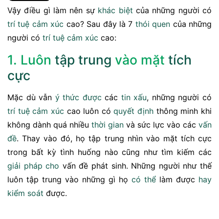
Vậy điều gì làm nên sự
khác biệt
của những người có
trí tuệ cảm xúc
cao? Sau đây là 7
thói quen
của những
người có
trí tuệ cảm xúc
cao:
1. Luôn
tập trung
vào mặt
tích
cực
Mặc dù vẫn
ý thức
được
các
tin xấu
, những người có
trí tuệ
cảm xúc
cao luôn có
quyết định
thông minh khi
không dành quá nhiều
thời gian
và sức lực vào các
vấn
đề
. Thay vào đó, họ tập trung nhìn vào mặt tích cực
trong bất kỳ tình huống nào cũng như tìm kiếm các
giải pháp
cho
vấn đề phát sinh. Những người như thế
luôn tập trung vào những gì họ
có thể
làm được
hay
kiểm soát
được.