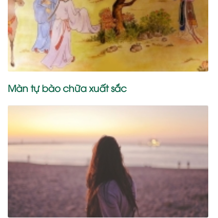
Màn tự bào chữa xuất sắc