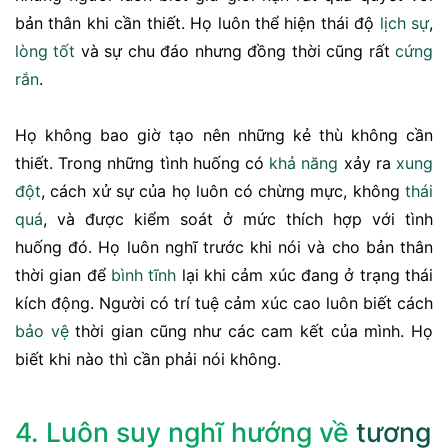
bản thân khi cần thiết. Họ luôn thể hiện thái độ
lịch sự
,
lòng tốt
và sự chu đáo nhưng đồng thời cũng rất
cứng
rắn
.
Họ không bao giờ tạo nên những kẻ thù không cần
thiết. Trong những tình huống có
khả năng
xảy ra
xung
đột
, cách xử sự của họ luôn có chừng mực, không
thái
quá
, và được kiểm soát ở mức thích hợp với tình
huống đó. Họ luôn nghĩ trước khi nói và cho bản thân
thời gian để
bình tĩnh
lại khi cảm xúc đang ở trạng thái
kích động. Người có trí tuệ cảm xúc cao luôn biết cách
bảo vệ
thời gian cũng như các cam kết của mình. Họ
biết khi nào thì cần phải nói không.
4. Luôn suy nghĩ hướng về
tương