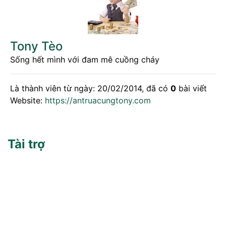
Tony Tèo
Sống hết mình với đam mê cuồng cháy
Là thành viên từ ngày: 20/02/2014, đã có
0
bài viết
Website:
https://antruacungtony.com
Tài trợ