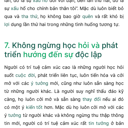
lần, đó là sự
xấu hổ
đối với bạn, đến lần thứ hai, đó là
sự
xấu
hổ cho chính bản thân tôi”. Mặc dù luôn biết bỏ
qua và
tha thứ
, họ không bao giờ
quên
và rất khó bị
lợi
dụng lần thứ hai trong những tình huống tương tự.
7.
Không ngừng học
hỏi và
phát
triển
hướng đến sự
độc lập
Người có trí tuệ cảm xúc cao là những người học hỏi
suốt
cuộc đời
, phát triển liên tục, luôn tiến hóa và cởi
mở với các
ý tưởng
mới, cũng như luôn sẵn sàng học
từ những người khác. Là người suy nghĩ thấu đáo kỹ
càng, họ luôn cởi mở và sẵn sàng
thay đổi
nếu ai đó
có một ý
kiến
tốt
hơn. Mặc dù họ luôn cởi mở với các
ý
tưởng
từ người khác và không ngừng thu thập thông
tin mới, người có trí tuệ cảm xúc rất
tin tưởng
ở bản