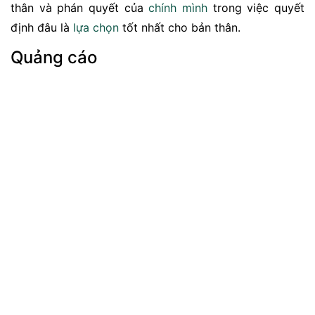
thân và phán quyết của
chính mình
trong việc quyết
định đâu là
lựa chọn
tốt nhất cho bản thân.
Quảng cáo