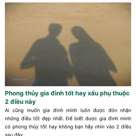
Phong thủy gia đình tốt hay xấu phụ thuộc
2 điều này
Ai cũng muốn gia đình mình luôn được đón nhận
những điều tốt đẹp nhất. Để biết được gia đình mình
có phong thủy tốt hay không bạn hãy nhìn vào 2 điều
sau đây.