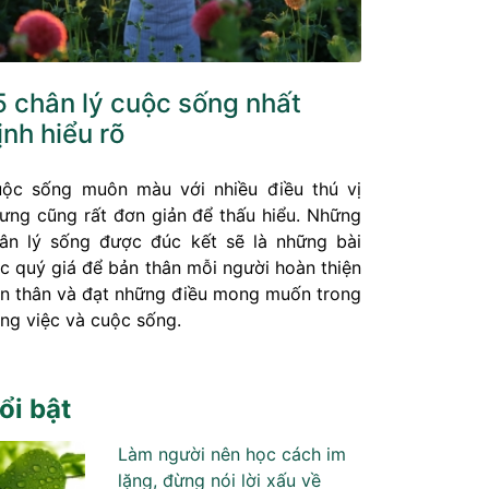
5 chân lý cuộc sống nhất
ịnh hiểu rõ
ộc sống muôn màu với nhiều điều thú vị
ưng cũng rất đơn giản để thấu hiểu. Những
ân lý sống được đúc kết sẽ là những bài
c quý giá để bản thân mỗi người hoàn thiện
n thân và đạt những điều mong muốn trong
ng việc và cuộc sống.
ổi bật
Làm người nên học cách im
lặng, đừng nói lời xấu về