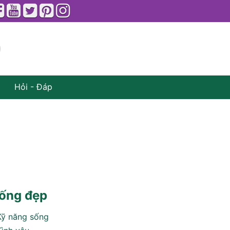
Hỏi - Đáp
ống đẹp
Kỹ năng sống