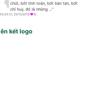
chút, bớt tính toán, bớt bàn tán, bớt
chỉ huy, đó là những ..."
05:24:31, 25/10/2019
0
iên kết logo