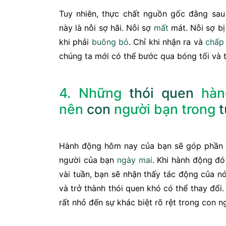
Tuy nhiên, thực chất nguồn gốc đằng sau
này là nỗi sợ hãi. Nỗi sợ
mất
mát. Nỗi sợ b
khi phải
buông bỏ
. Chỉ khi nhận ra và
chấp
chúng ta mới có thể bước qua bóng tối và t
4. Những
thói quen
hàn
nên
con
người bạn trong
t
Hành động hôm nay của bạn sẽ góp phần 
người của bạn
ngày mai
. Khi hành động đó 
vài tuần, bạn sẽ nhận thấy tác động của n
và trở thành thói quen khó có thể thay đổi
rất nhỏ đến sự khác biệt rõ rệt trong con n