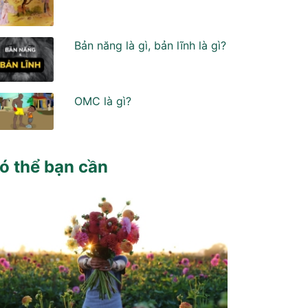
Bản năng là gì, bản lĩnh là gì?
OMC là gì?
ó thể bạn cần