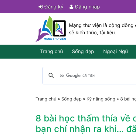
Đăng ký
Đăng nhập
Mạng thư viện là cộng đồng 
sẻ kiến thức, tài liệu.
Trang chủ
Sống đẹp
Ngoại Ngữ
Trang chủ
»
Sống đẹp
»
Kỹ năng sống
»
8 bài h
8 bài học thấm thía về
bạn chỉ nhận ra khi… đ