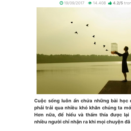
19/09/2017
14.408
4.2
/
5
tro
Cuộc sống luôn ẩn chứa những bài học q
phải trải qua nhiều khó khăn chúng ta mớ
Hơn nữa, để hiểu và thấm thía được lại
nhiều người chỉ nhận ra khi mọi chuyện đ