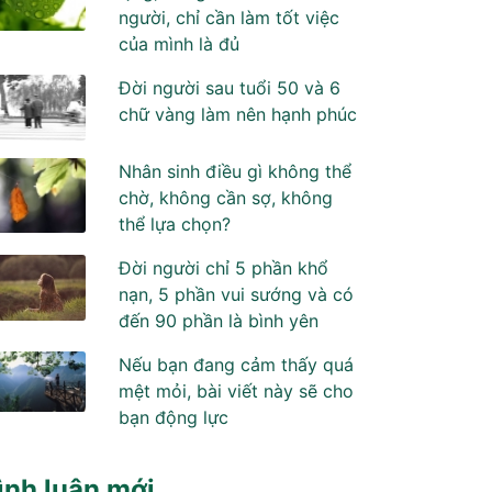
người, chỉ cần làm tốt việc
của mình là đủ
Đời người sau tuổi 50 và 6
chữ vàng làm nên hạnh phúc
Nhân sinh điều gì không thể
chờ, không cần sợ, không
thể lựa chọn?
Đời người chỉ 5 phần khổ
nạn, 5 phần vui sướng và có
đến 90 phần là bình yên
Nếu bạn đang cảm thấy quá
mệt mỏi, bài viết này sẽ cho
bạn động lực
ình luận mới