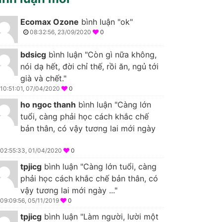
Ecomax Ozone
bình luận "ok"
08:32:56, 23/09/2020
0
bdsicg
bình luận "Còn gì nữa không,
nói dạ hết, đời chỉ thế, rồi ăn, ngủ tới
già và chết."
10:51:01, 07/04/2020
0
ho ngoc thanh
bình luận "Càng lớn
tuổi, càng phải học cách khắc chế
bản thân, có vậy tương lai mới ngày
02:55:33, 01/04/2020
0
tpjicg
bình luận "Càng lớn tuổi, càng
phải học cách khắc chế bản thân, có
vậy tương lai mới ngày ..."
09:09:56, 05/11/2019
0
tpjicg
bình luận "Làm người, lười một