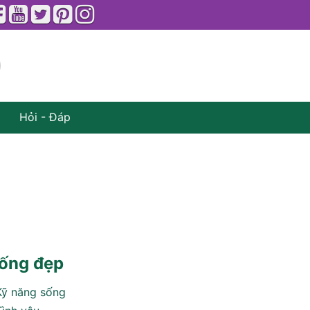
Hỏi - Đáp
ống đẹp
Kỹ năng sống