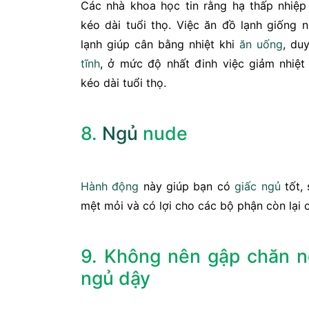
Các nhà khoa học tin rằng hạ thấp nhiệp
kéo dài tuổi thọ. Việc ăn đồ lạnh giống 
lạnh giúp cân bằng nhiệt khi
ăn uống
, du
tĩnh
, ở mức độ nhất đinh việc giảm nhiệ
kéo dài tuổi thọ.
8.
Ngủ
nude
Hành động
này giúp bạn có
giấc ngủ
tốt, 
mệt mỏi và có lợi cho các bộ phận còn lại 
9. Không nên gập chăn n
ngủ dậy