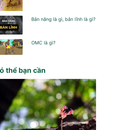
Bản năng là gì, bản lĩnh là gì?
OMC là gì?
ó thể bạn cần