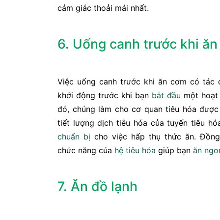
cảm giác thoải mái nhất.
6. Uống canh trước khi ă
Việc uống canh trước khi ăn cơm có tác
khởi động trước khi bạn
bắt đầu
một hoạt 
đó, chúng làm cho cơ quan tiêu hóa đượ
tiết lượng dịch tiêu hóa của tuyến tiêu hó
chuẩn bị
cho việc hấp thụ thức ăn. Đồng
chức năng của
hệ tiêu hóa
giúp bạn
ăn ngo
7. Ăn đồ lạnh