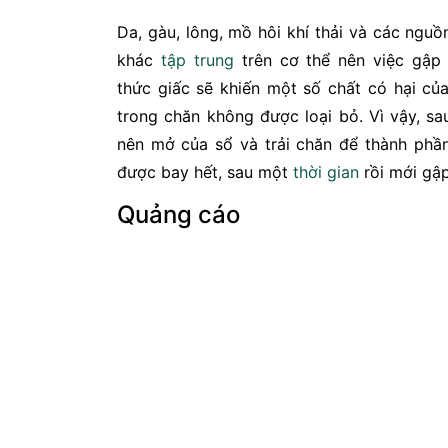
Da, gàu, lông, mồ hôi khí thải và các ngu
khác
tập trung
trên cơ thể nên việc gập
thức giấc sẽ khiến một số chất có hại của
trong chăn không được loại bỏ. Vì vậy, sa
nên mở của sổ và trải chăn để thành phần
được bay hết, sau một
thời gian
rồi mới gập
Quảng cáo