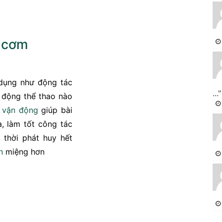
n
cơm
 dụng như động tác
..."
động thể thao nào
c
vận động
giúp bài
a, làm tốt công tác
 thời phát huy hết
n
miệng hơn