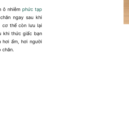
ồn ô nhiễm
phức tạp
 chăn ngay sau khi
 cơ thể còn lưu lại
u khi thức giấc bạn
 hơi ẩm, hơi người
 chăn.