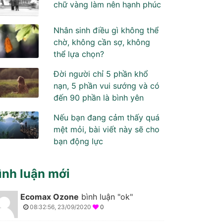
chữ vàng làm nên hạnh phúc
Nhân sinh điều gì không thể
chờ, không cần sợ, không
thể lựa chọn?
Đời người chỉ 5 phần khổ
nạn, 5 phần vui sướng và có
đến 90 phần là bình yên
Nếu bạn đang cảm thấy quá
mệt mỏi, bài viết này sẽ cho
bạn động lực
ình luận mới
Ecomax Ozone
bình luận "ok"
08:32:56, 23/09/2020
0