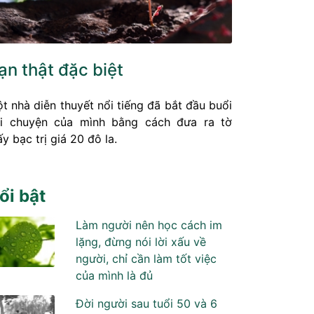
ạn thật đặc biệt
t nhà diễn thuyết nổi tiếng đã bắt đầu buổi
i chuyện của mình bằng cách đưa ra tờ
ấy bạc trị giá 20 đô la.
ổi bật
Làm người nên học cách im
lặng, đừng nói lời xấu về
người, chỉ cần làm tốt việc
của mình là đủ
Đời người sau tuổi 50 và 6