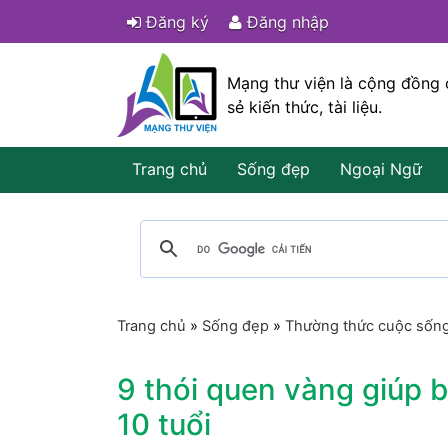
Đăng ký
Đăng nhập
Mạng thư viện là cộng đồng 
sẻ kiến thức, tài liệu.
Trang chủ
Sống đẹp
Ngoại Ngữ
Trang chủ
»
Sống đẹp
»
Thường thức cuộc sốn
9 thói quen vàng giúp b
10 tuổi